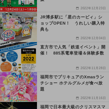
2022年12月23日
JR博多駅に「星のカービィ」シ
ョップOPEN！ うれしい購入特
典も
2022年12月04日
直方市で人気「鉄道イベント」開
催！ 885系電車登場＆体験多数
2022年11月28日
福岡市でプリキュアのXmasラン
チショー ホテルグルメが食べ放
題
2022年11月16日
福岡で日本最大級のクリスマスマ