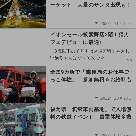
ーケット 大量のサンタ出現も！
2022年11月11日
イオンモール筑紫野店2階！猫カ
フェデビューに最適♪
【3歳以下の子どもは入場無料】やさし
い猫ちゃんばかりで安心☆
PR
全国9カ所で「郵便局のお仕事ご
っこ体験」 参加無料＆お給料も
2022年10月10日
福岡県「筑紫車両基地」で入場無
料の鉄道イベント 貴重体験多数
2022年09月26日