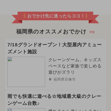
2026年8月のイベント
おでかけ先に迷ったらココ！
2024年8月のイベント
2024年12月のイベント
福岡県のオススメおでかけ
PR
2025年9月のイベント
7/18グランドオープン！大型屋内アミュー
ズメント施設
2024年10月のイベント
クレーンゲーム、キッズス
2025年1月のイベント
ペースなど家族で楽しめる
遊びがズラリ
2025年2月のイベント
福岡県宗像市
2026年5月のイベント
雨でも快適に遊べる☆地域最大級のクレー
2024年3月のイベント
ンゲーム台数♪