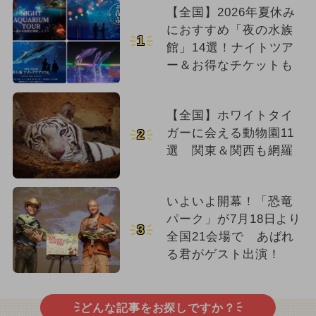
【全国】2026年夏休み
におすすめ「夜の水族
1
館」14選！ナイトツア
ー＆お得なチケットも
【全国】ホワイトタイ
ガーに会える動物園11
2
選 関東＆関西も網羅
いよいよ開幕！「恐竜
パーク」が7月18日より
3
全国21会場で あばれ
る君がゲスト出演！
どんな記事をお探しですか？