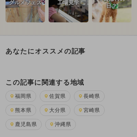
グルメフェス
工場見学
日？
あなたにオススメの記事
この記事に関連する地域
福岡県
佐賀県
長崎県
熊本県
大分県
宮崎県
鹿児島県
沖縄県