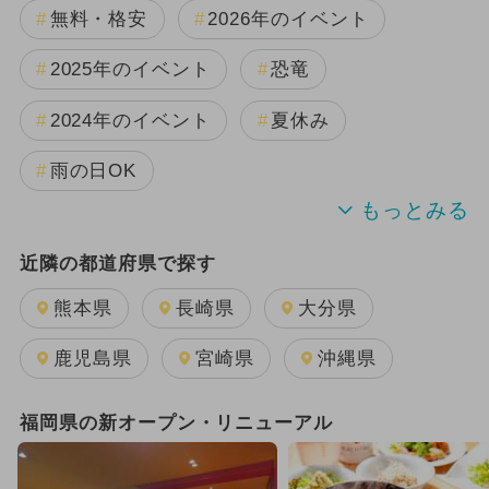
無料・格安
2026年のイベント
2025年のイベント
恐竜
2024年のイベント
夏休み
雨の日OK
キャラクター
日帰り
近隣の都道府県で探す
2025年11月のイベント
熊本県
長崎県
大分県
2025年12月のイベント
鹿児島県
宮崎県
沖縄県
2024年7月のイベント
福岡県の新オープン・リニューアル
2026年1月のイベント