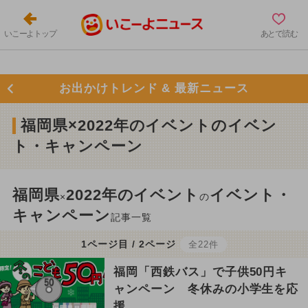
いこーよトップ
あとで読む
お出かけトレンド & 最新ニュース
福岡県×2022年のイベントのイベン
ト・キャンペーン
福岡県
2022年のイベント
イベント・
×
の
キャンペーン
記事一覧
1ページ目 / 2ページ
全22件
福岡「西鉄バス」で子供50円キ
ャンペーン 冬休みの小学生を応
援