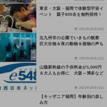
東京・大阪・福岡で体験型宇宙イ
ベント 親子600名を無料招待！
2022年09月09日
北九州市の公園でいきもの観察
巨大生物＆夜の動物＆植物の声も
2022年08月12日
山陽新幹線の子供料金が1,000円
＆大人もお得に 大阪～博多など
2022年08月03日
【キッザニア福岡】年齢別の楽し
み方