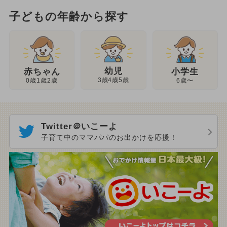
子どもの年齢から探す
幼児
赤ちゃん
小学生
3歳4歳5歳
0歳1歳2歳
6歳〜
Twitter＠いこーよ
子育て中のママパパのお出かけを応援！