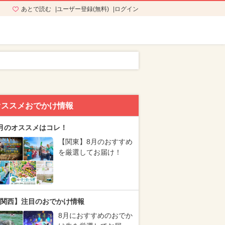
あとで読む
ユーザー登録(無料)
ログイン
オススメおでかけ情報
月のオススメはコレ！
【関東】8月のおすすめ
を厳選してお届け！
関西】注目のおでかけ情報
8月におすすめのおでか