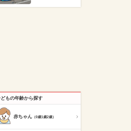
子どもの年齢から探す
赤ちゃん
（0歳1歳2歳）