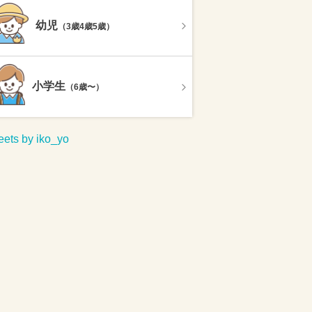
幼児
（3歳4歳5歳）
小学生
（6歳〜）
ets by iko_yo