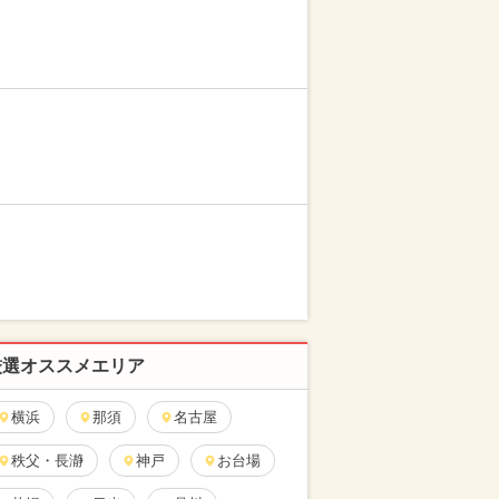
厳選オススメエリア
横浜
那須
名古屋
秩父・長瀞
神戸
お台場