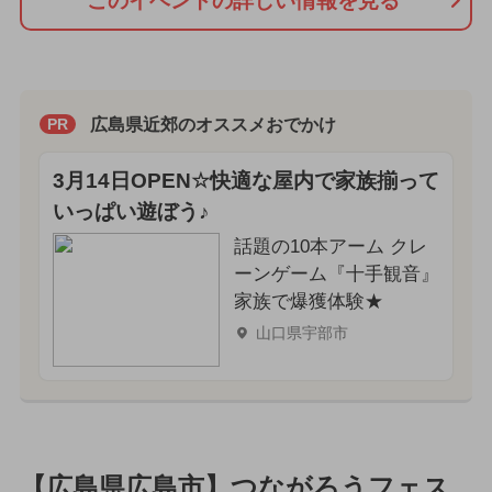
このイベントの詳しい情報を見る
広島県近郊のオススメおでかけ
PR
3月14日OPEN☆快適な屋内で家族揃って
いっぱい遊ぼう♪
話題の10本アーム クレ
ーンゲーム『十手観音』
家族で爆獲体験★
山口県宇部市
【広島県広島市】つながろうフェス