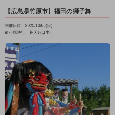
【広島県竹原市】福田の獅子舞
開催日時：2025/10/05(日)
※小雨決行、荒天時は中止