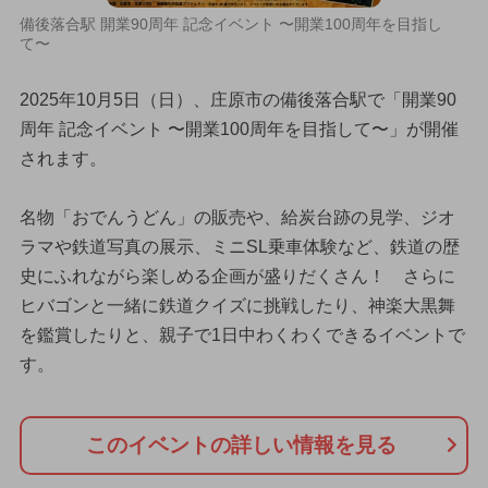
備後落合駅 開業90周年 記念イベント 〜開業100周年を目指し
て〜
2025年10月5日（日）、庄原市の備後落合駅で「開業90
周年 記念イベント 〜開業100周年を目指して〜」が開催
されます。
名物「おでんうどん」の販売や、給炭台跡の見学、ジオ
ラマや鉄道写真の展示、ミニSL乗車体験など、鉄道の歴
史にふれながら楽しめる企画が盛りだくさん！ さらに
ヒバゴンと一緒に鉄道クイズに挑戦したり、神楽大黒舞
を鑑賞したりと、親子で1日中わくわくできるイベントで
す。
このイベントの詳しい情報を見る