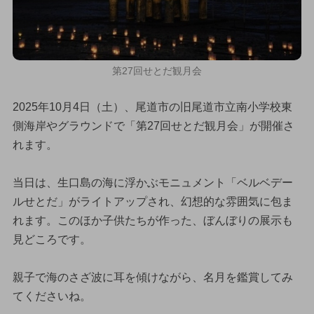
第27回せとだ観月会
2025年10月4日（土）、尾道市の旧尾道市立南小学校東
側海岸やグラウンドで「第27回せとだ観月会」が開催さ
れます。
当日は、生口島の海に浮かぶモニュメント「ベルベデー
ルせとだ」がライトアップされ、幻想的な雰囲気に包ま
れます。このほか子供たちが作った、ぼんぼりの展示も
見どころです。
親子で海のさざ波に耳を傾けながら、名月を鑑賞してみ
てくださいね。