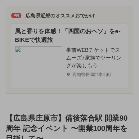
広島県近郊のオススメおでかけ
PR
風と香りを体感！「四国のおヘソ」をe-
BIKEで快適旅
事前WEBチケットでス
ムーズ♪家族でツーリン
グが楽しもう
高知県長岡郡本山町
【広島県庄原市】備後落合駅 開業90
周年 記念イベント 〜開業100周年を
目指して〜