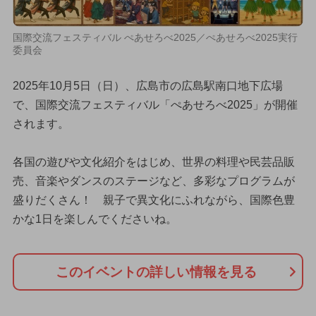
国際交流フェスティバル ぺあせろべ2025／ぺあせろべ2025実行
委員会
2025年10月5日（日）、広島市の広島駅南口地下広場
で、国際交流フェスティバル「ぺあせろべ2025」が開催
されます。
各国の遊びや文化紹介をはじめ、世界の料理や民芸品販
売、音楽やダンスのステージなど、多彩なプログラムが
盛りだくさん！ 親子で異文化にふれながら、国際色豊
かな1日を楽しんでくださいね。
このイベントの詳しい情報を見る