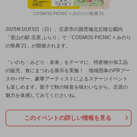
COSMOS PICNIC × みのりの祭典'21
2025年10月5日（日）、庄原市の国営備北丘陵公園内
「里山の駅 庄原 ふらり」で「COSMOS PICNIC × みのり
の祭典'21」が開催されます。
「いのち・みどり・未来」をテーマに、特産物や加工品
の販売、食にまつわる展示を実施！ 地域団体のPRブー
スやバザー、豪華アーティストによるステージイベント
も楽しめます。親子で秋の味覚を味わいながら、庄原の
魅力を体感してみてくださいね。
このイベントの詳しい情報を見る