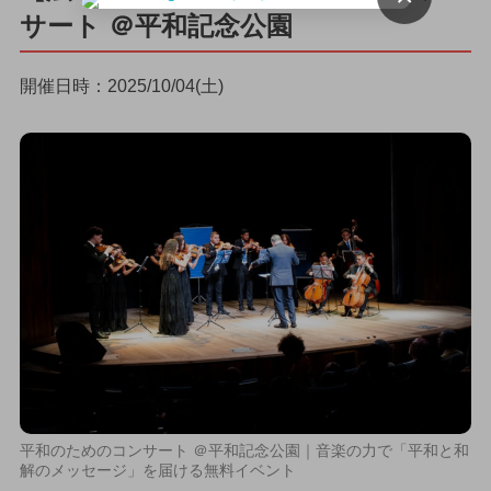
サート ＠平和記念公園
開催日時：2025/10/04(土)
平和のためのコンサート ＠平和記念公園｜音楽の力で「平和と和
解のメッセージ」を届ける無料イベント