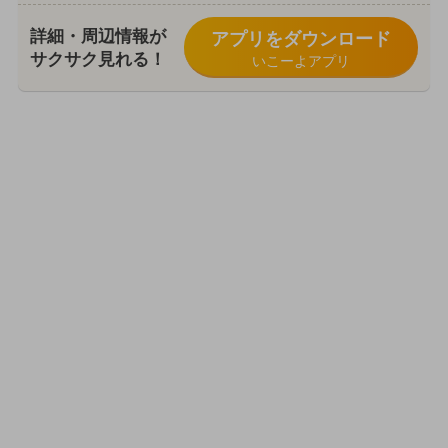
詳細・周辺情報が
アプリをダウンロード
サクサク見れる！
いこーよアプリ