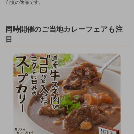
自慢の逸品です。
同時開催のご当地カレーフェアも注
目