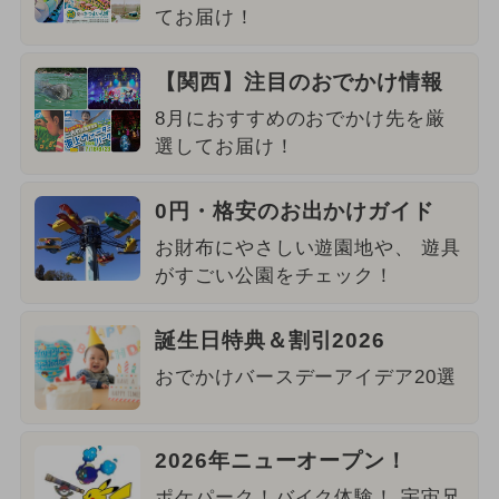
てお届け！
【関西】注目のおでかけ情報
8月におすすめのおでかけ先を厳
選してお届け！
0円・格安のお出かけガイド
お財布にやさしい遊園地や、 遊具
がすごい公園をチェック！
誕生日特典＆割引2026
おでかけバースデーアイデア20選
2026年ニューオープン！
ポケパーク！バイク体験！ 宇宙兄