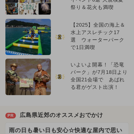
祭り＆花火も満喫
【2025】全国の海上＆
水上アスレチック17
2
選 ウォーターパーク
で1日満喫
いよいよ開幕！「恐竜
パーク」が7月18日より
3
全国21会場で あばれ
る君がゲスト出演！
広島県近郊のオススメおでかけ
PR
雨の日も暑い日も安心☆快適な屋内で思い