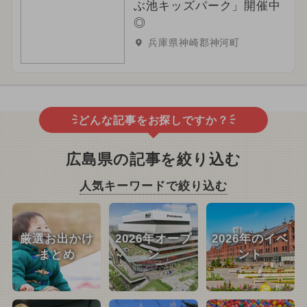
ぶ池キッズパーク」開催中
◎
兵庫県神崎郡神河町
どんな記事をお探しですか？
広島県の記事を絞り込む
人気キーワードで絞り込む
厳選お出かけ
2026年オープ
2026年のイベ
まとめ
ン
ント