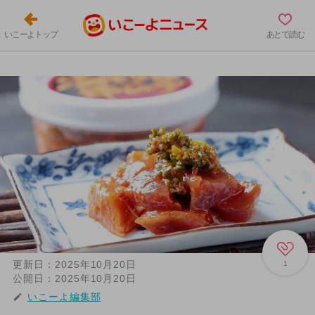
いこーよトップ
あとで読む
更新日：
2025年10月20日
1
公開日：
2025年10月20日
いこーよ編集部