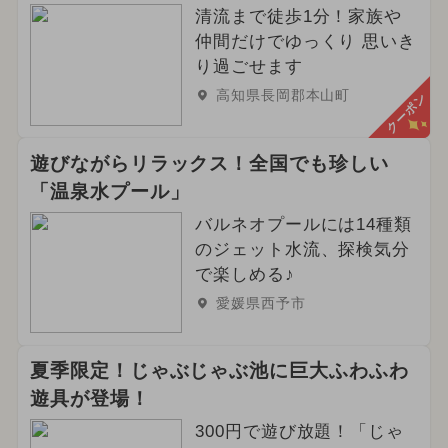
清流まで徒歩1分！家族や
仲間だけでゆっくり 思いき
り過ごせます
高知県長岡郡本山町
クーポン
遊びながらリラックス！全国でも珍しい
「温泉水プール」
バルネオプールには14種類
のジェット水流、探検気分
で楽しめる♪
愛媛県西予市
夏季限定！じゃぶじゃぶ池に巨大ふわふわ
遊具が登場！
300円で遊び放題！「じゃ