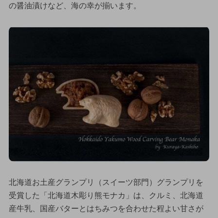
の醤油漬けなど、海の幸が揃います。
北海道お土産グランプリ（スイーツ部門）グランプリを
受賞した「北海道木彫り熊モナカ」は、クルミ、北海道
産牛乳、国産バターとはちみつを合わせた程よい甘さが