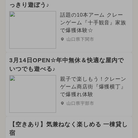
っきり遊ぼう♪
話題の10本アーム クレー
ンゲーム『十手観音』家族
で爆獲体験☆
山口県下関市
3月14日OPEN☆年中無休＆快適な屋内で
いつでも遊べる♪
親子で楽しもう！クレーン
ゲーム商店街『爆獲横丁』
で爆獲れ体験
山口県宇部市
【空きあり】気兼ねなく楽しめる 一棟貸し
宿