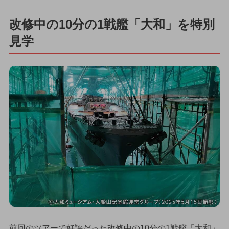
改修中の10分の1戦艦「大和」を特別
見学
前回のツアーで好評だった改修中の10分の1戦艦「大和」