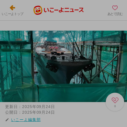
いこーよトップ
あとで読む
更新日：
2025年09月24日
0
公開日：
2025年09月24日
いこーよ編集部