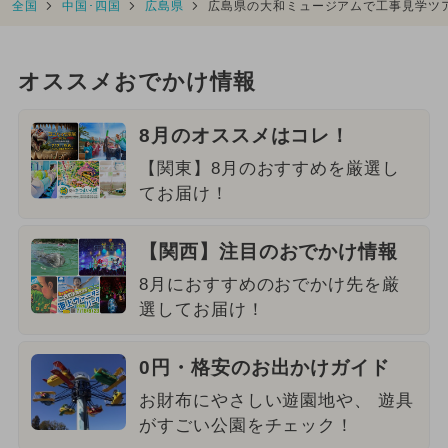
全国
中国･四国
広島県
広島県の大和ミュージアムで工事見学ツ
オススメおでかけ情報
8月のオススメはコレ！
【関東】8月のおすすめを厳選し
てお届け！
【関西】注目のおでかけ情報
8月におすすめのおでかけ先を厳
選してお届け！
0円・格安のお出かけガイド
お財布にやさしい遊園地や、 遊具
がすごい公園をチェック！