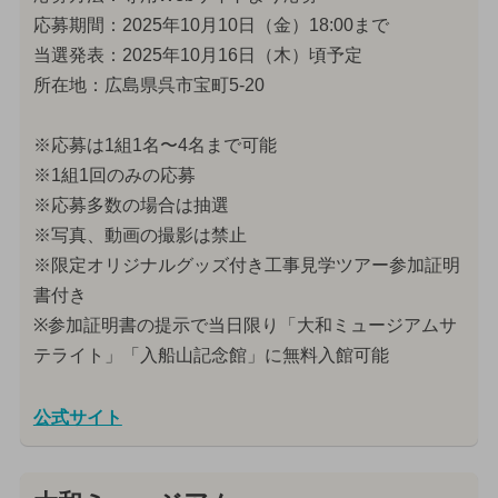
応募期間：2025年10月10日（金）18:00まで
当選発表：2025年10月16日（木）頃予定
所在地：広島県呉市宝町5-20
※応募は1組1名〜4名まで可能
※1組1回のみの応募
※応募多数の場合は抽選
※写真、動画の撮影は禁止
※限定オリジナルグッズ付き工事見学ツアー参加証明
書付き
※参加証明書の提示で当日限り「大和ミュージアムサ
テライト」「入船山記念館」に無料入館可能
公式サイト