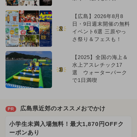
【広島】2026年8月8
日・9日週末開催の無料
2
イベント6選 三原やっ
さ祭り＆フェスも！
【2025】全国の海上＆
水上アスレチック17
3
選 ウォーターパーク
で1日満喫
広島県近郊のオススメおでかけ
PR
小学生未満入場無料！最大1,870円OFFク
ーポンあり