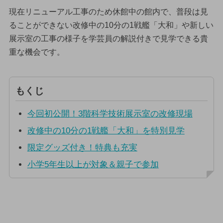
現在リニューアル工事のため休館中の館内で、普段は見
ることができない改修中の10分の1戦艦「大和」や新しい
展示室の工事の様子を学芸員の解説付きで見学できる貴
重な機会です。
もくじ
今回初公開！3階科学技術展示室の改修現場
改修中の10分の1戦艦「大和」を特別見学
限定グッズ付き！特典も充実
小学5年生以上が対象＆親子で参加