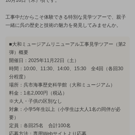
10月16日（木）頃です。
工事中だからこそ体験できる特別な見学ツアーで、親子
一緒に呉の歴史と技術の魅力を発見してみませんか。
■大和ミュージアムリニューアル工事見学ツアー（第2
弾）概要
開催日：2025年11月22日（土）
時間：10:00、11:30、14:00、15:30 全4回（各回30
分程度）
場所：呉市海事歴史科学館（大和ミュージアム）
料金：1名2,000円（税込）
※大人・子供の区別なし
対象：小学5年生以上（小学生は大人1名の同伴が必
要）
定員：各回25名 合計100名
応募方法：専用Webサイトより応募