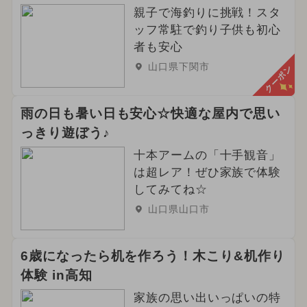
親子で海釣りに挑戦！スタ
ッフ常駐で釣り子供も初心
者も安心
山口県下関市
クーポン
雨の日も暑い日も安心☆快適な屋内で思い
っきり遊ぼう♪
十本アームの「十手観音」
は超レア！ぜひ家族で体験
してみてね☆
山口県山口市
6歳になったら机を作ろう！木こり&机作り
体験 in高知
家族の思い出いっぱいの特