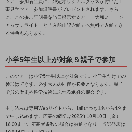
ツアー参加者全員に、限定オリジナルグッズが付いた工
事見学ツアー参加証明書がプレゼントされます。さら
に、この参加証明書を当日提示すると、「大和ミュージ
アムサテライト」と「入船山記念館」へ無料で入館でき
る特典もあります。
小学5年生以上が対象＆親子で参加
このツアーは小学5年生以上が対象です。小学生だけでの
参加はできず、必ず大人の同伴が必要となります。親子
で呉の歴史や科学技術にふれる絶好の機会です。
申し込みは専用Webサイトから。1組につき1名から4名ま
で申し込めます。応募の締切は2025年10月10日（金）
18:00まで。応募者多数の場合は抽選となり、当選発表は