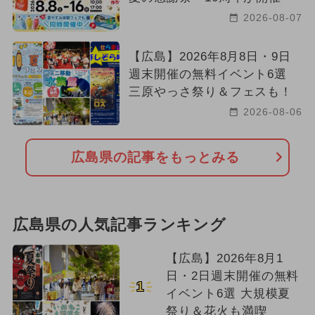
2026-08-07
【広島】2026年8月8日・9日
週末開催の無料イベント6選
三原やっさ祭り＆フェスも！
2026-08-06
広島県の記事をもっとみる
広島県の人気記事ランキング
【広島】2026年8月1
日・2日週末開催の無料
1
イベント6選 大規模夏
祭り＆花火も満喫