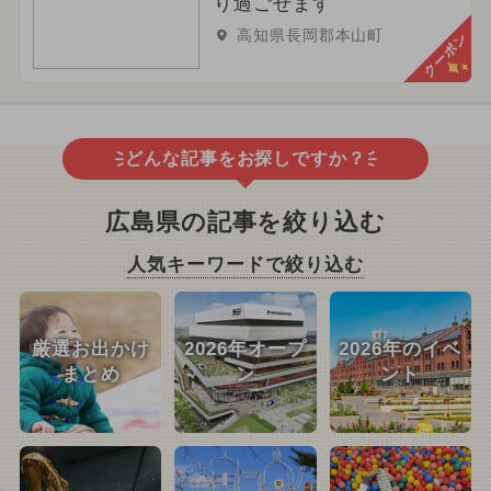
り過ごせます
高知県長岡郡本山町
クーポン
どんな記事をお探しですか？
広島県の記事を絞り込む
人気キーワードで絞り込む
厳選お出かけ
2026年オープ
2026年のイベ
まとめ
ン
ント