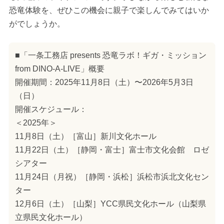
恐竜体験を、ぜひこの機会に親子で楽しんでみてはいか
がでしょうか。
■「一条工務店 presents 恐竜ラボ！ギガ・ミッション
from DINO-A-LIVE」概要
開催期間：2025年11月8日（土）〜2026年5月3日
（日）
開催スケジュール：
＜2025年＞
11月8日（土）［富山］新川文化ホール
11月22日（土）［静岡・富士］富士市文化会館 ロゼ
シアター
11月24日（月祝）［静岡・浜松］浜松市浜北文化セン
ター
12月6日（土）［山梨］YCC県民文化ホール（山梨県
立県民文化ホール）