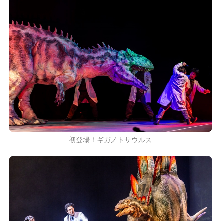
初登場！ギガノトサウルス