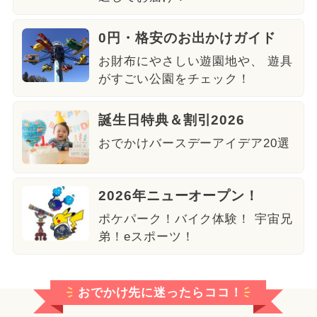
0円・格安のお出かけガイド
お財布にやさしい遊園地や、 遊具
がすごい公園をチェック！
誕生日特典＆割引2026
おでかけバースデーアイデア20選
2026年ニューオープン！
ポケパーク！バイク体験！ 宇宙兄
弟！eスポーツ！
おでかけ先に迷ったらココ！