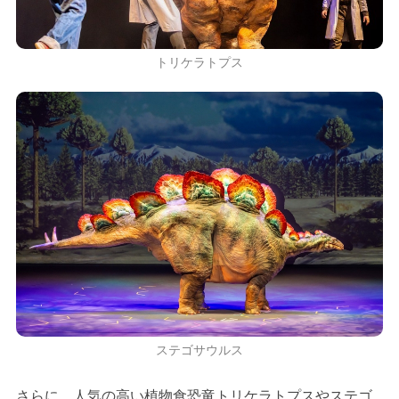
トリケラトプス
ステゴサウルス
さらに、人気の高い植物食恐竜トリケラトプスやステゴ