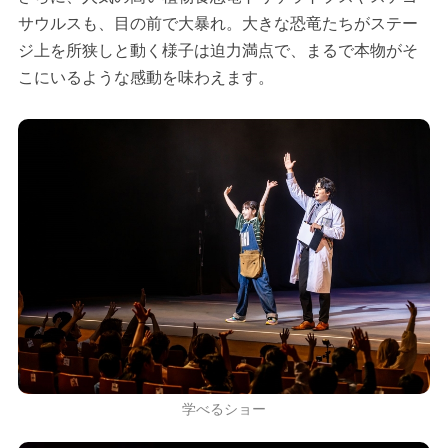
サウルスも、目の前で大暴れ。大きな恐竜たちがステー
ジ上を所狭しと動く様子は迫力満点で、まるで本物がそ
こにいるような感動を味わえます。
学べるショー