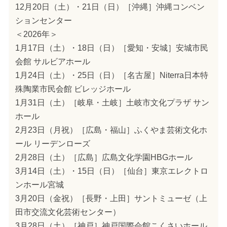
12月20日（土）・21日（日）［沖縄］沖縄コンベン
ションセンター
＜2026年＞
1月17日（土）・18日（日）［愛知・安城］安城市民
会館 サルビアホール
1月24日（土）・25日（日）［名古屋］Niterra日本特
殊陶業市民会館 ビレッジホール
1月31日（土）［岐阜・土岐］土岐市文化プラザ サン
ホール
2月23日（月祝）［広島・福山］ふくやま芸術文化ホ
ール リーデンローズ
2月28日（土）［広島］広島文化学園HBGホール
3月14日（土）・15日（日）［仙台］東京エレクトロ
ンホール宮城
3月20日（金祝）［長野・上田］サントミューゼ（上
田市交流文化芸術センター）
3月28日（土）［神戸］神戸国際会館こくさいホール