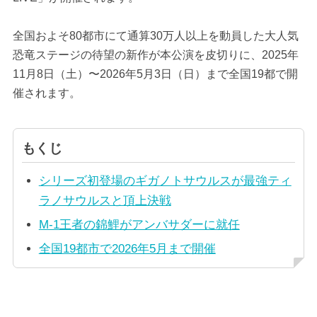
全国およそ80都市にて通算30万人以上を動員した大人気
恐竜ステージの待望の新作が本公演を皮切りに、2025年
11月8日（土）〜2026年5月3日（日）まで全国19都で開
催されます。
もくじ
シリーズ初登場のギガノトサウルスが最強ティ
ラノサウルスと頂上決戦
M-1王者の錦鯉がアンバサダーに就任
全国19都市で2026年5月まで開催