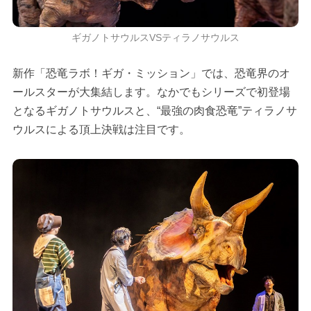
ギガノトサウルスVSティラノサウルス
新作「恐竜ラボ！ギガ・ミッション」では、恐竜界のオ
ールスターが大集結します。なかでもシリーズで初登場
となるギガノトサウルスと、“最強の肉食恐竜”ティラノサ
ウルスによる頂上決戦は注目です。