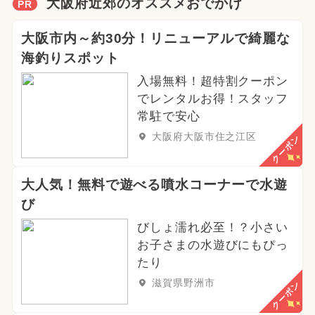
大阪府近郊のオススメおでかけ
PR
大阪市内～約30分！リニューアルで綺麗な
海釣りスポット
入場無料！超特割クーポン
でレンタルお得！スタッフ
常駐で安心
大阪府大阪市住之江区
クーポン
大人気！無料で遊べる噴水コーナーで水遊
び
びしょ濡れ必至！？小さい
お子さまの水遊びにもぴっ
たり
滋賀県野洲市
クーポン