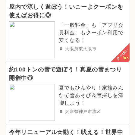
屋内で涼しく遊ぼう！いこーよクーポンを
使えばお得に◎
「一般料金」も「アプリ会
員料金」もクーポン利用で
安くなる！
大阪府東大阪市
クーポン
約100トンの雪で遊ぼう！真夏の雪まつり
開催中◎
夏でもひんやり！家族みん
なで雪あそび＆宝探しを満
喫しよう！
兵庫県神戸市灘区
今年リニューアル☆動く！吠える！世界中