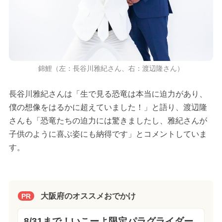
錦鯉（左：長谷川雅紀さん、右：渡辺隆さん）
長谷川雅紀さんは「生で見る恐竜は本当に迫力があり、
僕の想像をはるかに超えていました！」と語り、渡辺隆
さんも「恐竜たちの迫力には驚きましたし、雅紀さんが
子供のように喜ぶ姿にも納得です」とコメントしていま
す。
大阪府のオススメおでかけ
PR
8/31まで！いこーよ限定パラグライダー