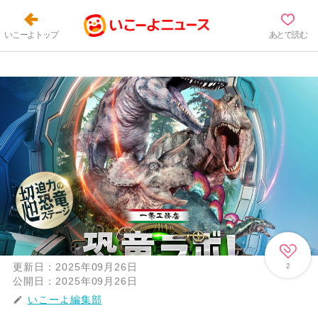
いこーよトップ
あとで読む
更新日：
2025年09月26日
2
公開日：
2025年09月26日
いこーよ編集部