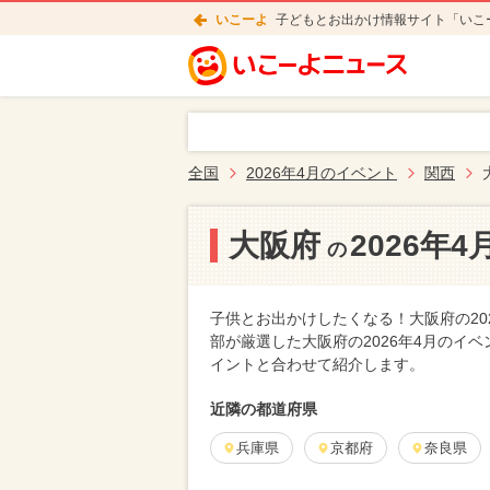
いこーよ
子どもとお出かけ情報サイト「いこ
全国
2026年4月のイベント
関西
大阪府
2026年
の
子供とお出かけしたくなる！大阪府の20
部が厳選した大阪府の2026年4月のイ
イントと合わせて紹介します。
近隣の都道府県
兵庫県
京都府
奈良県