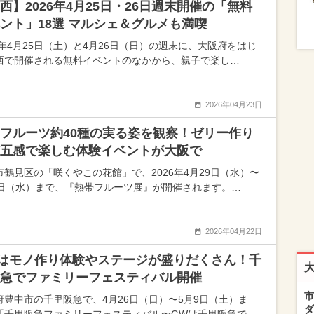
西】2026年4月25日・26日週末開催の「無料
ント」18選 マルシェ＆グルメも満喫
26年4月25日（土）と4月26日（日）の週末に、大阪府をはじ
西で開催される無料イベントのなかから、親子で楽し…
2026年04月23日
フルーツ約40種の実る姿を観察！ゼリー作り
五感で楽しむ体験イベントが大阪で
市鶴見区の「咲くやこの花館」で、2026年4月29日（水）〜
6日（水）まで、『熱帯フルーツ展』が開催されます。…
2026年04月22日
はモノ作り体験やステージが盛りだくさん！千
急でファミリーフェスティバル開催
市
府豊中市の千里阪急で、4月26日（日）〜5月9日（土）ま
ダ