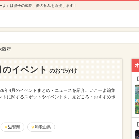
ーよ」は親子の成長、夢の育みを応援します！
大阪府
4月のイベント
のおでかけ
【
26年4月のイベントまとめ・ニュースを紹介。いこーよ編集
ベントに関するスポットやイベントを、見どころ・おすすめポ
【
滋賀県
和歌山県