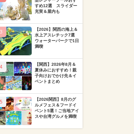
型レジャープールおす
すめ12選 スライダー
充実＆屋内も
【2026】関西の海上＆
3
水上アスレチック7選
ウォーターパークで1日
満喫
【関西】2026年8月＆
4
夏休みにおすすめ！親
子向けおでかけ先＆イ
ベントまとめ
【2026関西】8月のグ
5
ルメフェス＆フードイ
ベント5選！ご当地アイ
スや台湾グルメを満喫