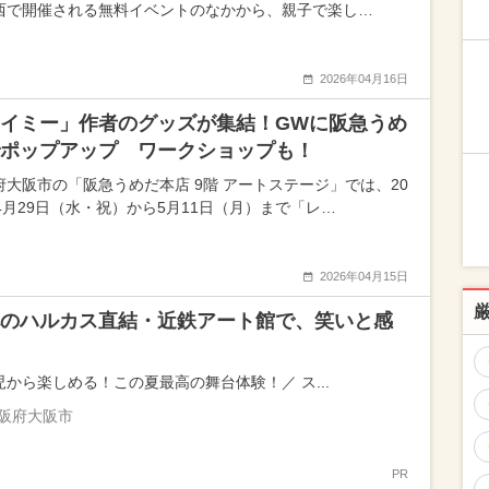
西で開催される無料イベントのなかから、親子で楽し…
2026年04月16日
イミー」作者のグッズが集結！GWに阪急うめ
ポップアップ ワークショップも！
府大阪市の「阪急うめだ本店 9階 アートステージ」では、20
年4月29日（水・祝）から5月11日（月）まで「レ…
2026年04月15日
のハルカス直結・近鉄アート館で、笑いと感
児から楽しめる！この夏最高の舞台体験！／ ス...
阪府大阪市
PR