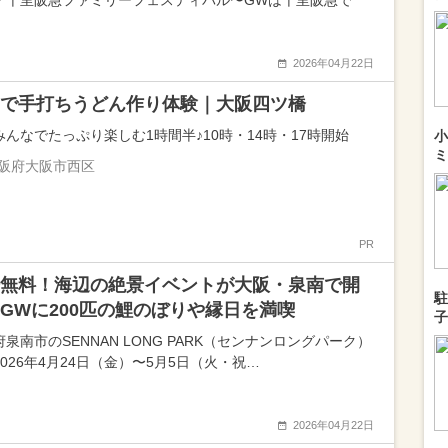
「千里阪急ファミリーフェスティバル〜GWは千里阪急で
2026年04月22日
で手打ちうどん作り体験｜大阪四ツ橋
みんなでたっぷり楽しむ1時間半♪10時・14時・17時開始
小
ミ
阪府大阪市西区
PR
無料！海辺の絶景イベントが大阪・泉南で開
駐
GWに200匹の鯉のぼりや縁日を満喫
子
泉南市のSENNAN LONG PARK（センナンロングパーク）
026年4月24日（金）〜5月5日（火・祝…
2026年04月22日