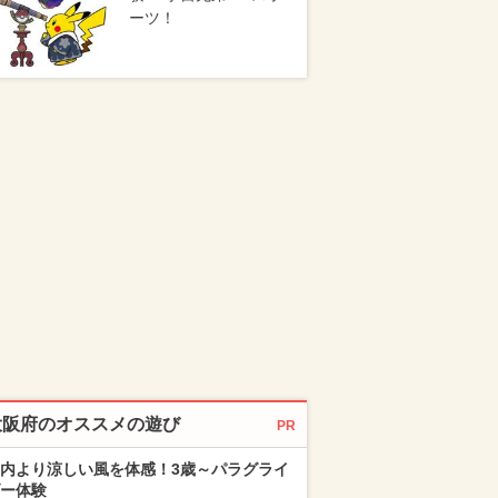
ーツ！
大阪府のオススメの遊び
PR
内より涼しい風を体感！3歳～パラグライ
ー体験