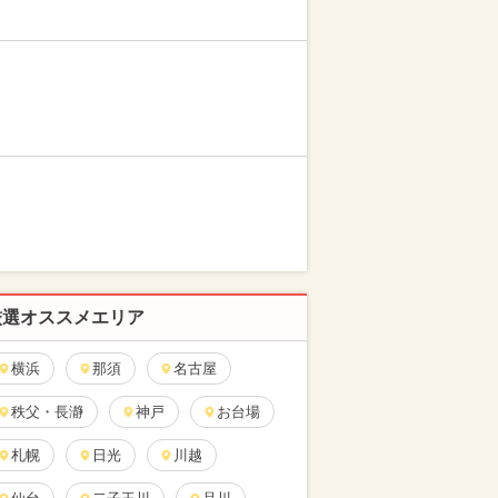
厳選オススメエリア
横浜
那須
名古屋
秩父・長瀞
神戸
お台場
札幌
日光
川越