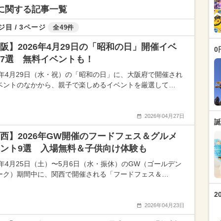
トに関する記事一覧
ジ目 / 3ページ
全49件
阪】2026年4月29日の「昭和の日」開催イベ
0
7選 無料イベントも！
26年4月29日（水・祝）の「昭和の日」に、大阪府で開催され
ベントのなかから、親子で楽しめるイベントを厳選して…
2026年04月27日
誕
西】2026年GW開催のフードフェス＆グルメ
ント9選 入場無料＆子供向け体験も
26年4月25日（土）〜5月6日（水・振休）のGW（ゴールデン
ーク）期間中に、関西で開催される「フードフェス＆…
2
2026年04月23日