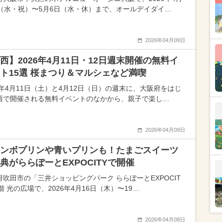
日（水・祝）〜5月6日（水・休）まで、オールデイダイ…
2026年04月09日
西】2026年4月11日・12日週末開催の無料イ
ト15選 桜まつり＆マルシェなど満喫
26年4月11日（土）と4月12日（日）の週末に、大阪府をはじ
西で開催される無料イベントのなかから、親子で楽し…
2026年04月09日
ンボプリンや青いプリンも！たまごスイーツ
典がららぽーとEXPOCITYで開催
府吹田市の「三井ショッピングパーク ららぽーとEXPOCIT
階 光の広場で、2026年4月16日（木）〜19…
2026年04月08日