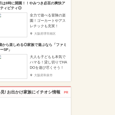
月は8時に開園！！やみつき必至の爽快ア
ティビティ◎
全力で遊べる冒険の楽
園！ゴーカートやアス
レチックも充実！
大阪府堺市南区
歳から楽しめる◎家族で遊ぶなら「ファミ
ーSP」
大人も子どもも本気で
ハマる！貸し切りでHA
DOを遊び尽くそう！
大阪府和泉市
必見! お出かけ家族にイチオシ情報
PR