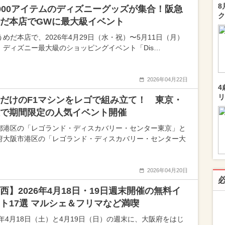
8
000アイテムのディズニーグッズが集合！阪急
ク
だ本店でGWに最大級イベント
うめだ本店で、2026年4月29日（水・祝）〜5月11日（月）
、ディズニー最大級のショッピングイベント「Dis…
2026年04月22日
4
リ
だけのF1マシンをレゴで組み立て！ 東京・
で期間限定の人気イベント開催
都港区の「レゴランド・ディスカバリー・センター東京」と
府大阪市港区の「レゴランド・ディスカバリー・センター大
2026年04月20日
西】2026年4月18日・19日週末開催の無料イ
ト17選 マルシェ＆フリマなど満喫
26年4月18日（土）と4月19日（日）の週末に、大阪府をはじ