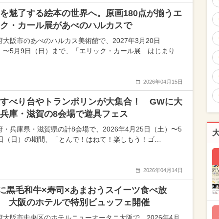
を魅了する絵本の世界へ。原画180点が揃うエ
ク・カール展があべのハルカスで
府大阪市のあべのハルカス美術館で、2027年3月20日
）〜5月9日（日）まで、「エリック・カール展 はじまり
2026年04月15日
すべり台やトランポリンが大集合！ GWに大
兵庫・滋賀の8会場で遊具フェス
府・兵庫県・滋賀県の計8会場で、2026年4月25日（土）〜5
0日（日）の期間、「とんで！はねて！楽しもう！ゴ…
2026年04月14日
に黒毛和牛×寿司×あまおうスイーツ食べ放
 大阪のホテルで特別ビュッフェ開催
府大阪市中央区のホテルニューオータニ大阪で、2026年4月