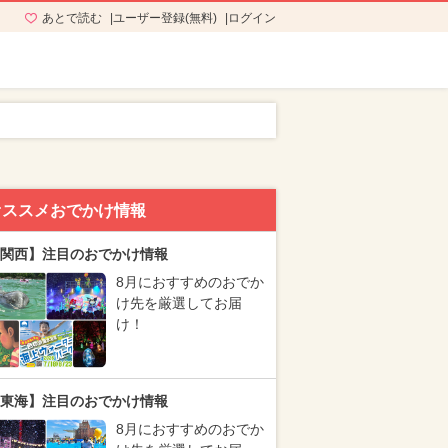
あとで読む
ユーザー登録(無料)
ログイン
オススメおでかけ情報
関西】注目のおでかけ情報
8月におすすめのおでか
け先を厳選してお届
け！
東海】注目のおでかけ情報
8月におすすめのおでか