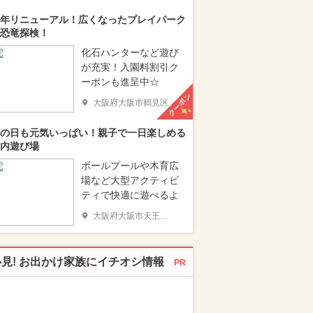
年リニューアル！広くなったプレイパーク
恐竜探検！
化石ハンターなど遊び
が充実！入園料割引ク
ーポンも進呈中☆
クーポン
大阪府大阪市鶴見区
の日も元気いっぱい！親子で一日楽しめる
内遊び場
ボールプールや木育広
場など大型アクティビ
ティで快適に遊べるよ
大阪府大阪市天王寺区
必見! お出かけ家族にイチオシ情報
PR