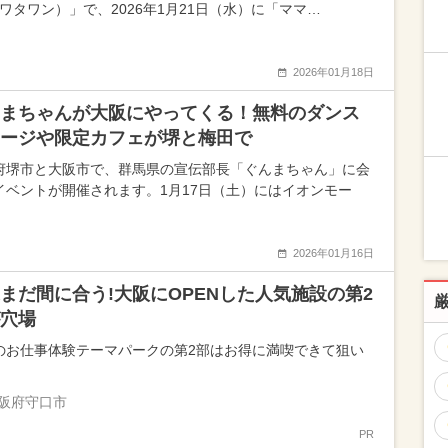
（ワタワン）」で、2026年1月21日（水）に「ママ…
2026年01月18日
まちゃんが大阪にやってくる！無料のダンス
ージや限定カフェが堺と梅田で
府堺市と大阪市で、群馬県の宣伝部長「ぐんまちゃん」に会
イベントが開催されます。1月17日（土）にはイオンモー
2026年01月16日
まだ間に合う!大阪にOPENした人気施設の第2
穴場
のお仕事体験テーマパークの第2部はお得に満喫できて狙い
阪府守口市
PR