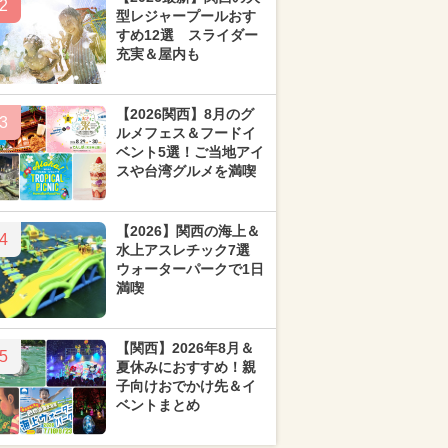
2
型レジャープールおす
すめ12選 スライダー
充実＆屋内も
【2026関西】8月のグ
3
ルメフェス＆フードイ
ベント5選！ご当地アイ
スや台湾グルメを満喫
【2026】関西の海上＆
4
水上アスレチック7選
ウォーターパークで1日
満喫
【関西】2026年8月＆
5
夏休みにおすすめ！親
子向けおでかけ先＆イ
ベントまとめ