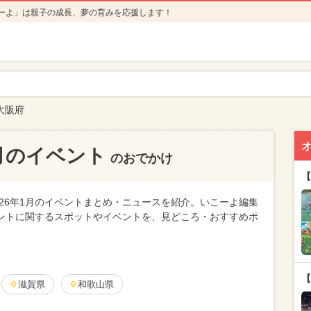
ーよ」は親子の成長、夢の育みを応援します！
大阪府
1月のイベント
のおでかけ
【
26年1月のイベントまとめ・ニュースを紹介。いこーよ編集
ベントに関するスポットやイベントを、見どころ・おすすめポ
【
滋賀県
和歌山県