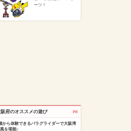
ーツ！
大阪府のオススメの遊び
PR
歳から体験できるパラグライダーで大阪湾
風を堪能♪