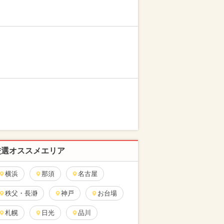
厳選オススメエリア
横浜
那須
名古屋
秩父・長瀞
神戸
お台場
札幌
日光
品川