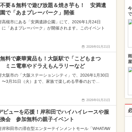
不要＆無料で遊び放題＆焼き芋も！ 安満遺
今
園で「あまプレーパーク」開催
で
府高槻市にある「安満遺跡公園」にて、2026年1月24日
）に「あまプレーパーク」が開催されます。このイベント
2026年01月21日
雨
無料で豪華賞品も！大阪駅で「こどもまつ
屋
 ミニ電車やドラえもんラリーなど
府大阪市の「大阪ステーションシティ」で、2026年1月30日
）〜3月31日（火）まで、家族で楽しめる早春のおで…
2026年01月21日
デビューを応援！岸和田でハイハイレースや服
換会 参加無料の親子イベント
府岸和田市の滞在型エンターテインメントモール「WHATAW