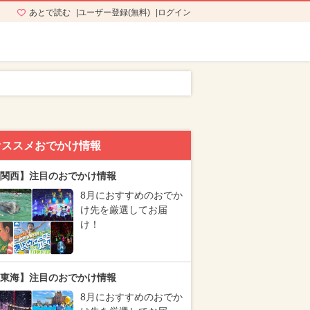
あとで読む
ユーザー登録(無料)
ログイン
オススメおでかけ情報
関西】注目のおでかけ情報
8月におすすめのおでか
け先を厳選してお届
け！
東海】注目のおでかけ情報
8月におすすめのおでか