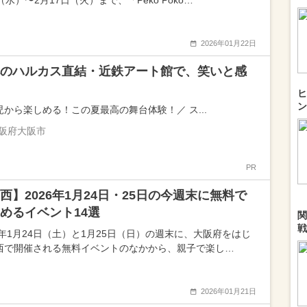
（水）〜2月17日（火）まで、「Peko Poko…
2026年01月22日
のハルカス直結・近鉄アート館で、笑いと感
ヒ
ン
児から楽しめる！この夏最高の舞台体験！／ ス...
阪府大阪市
PR
西】2026年1月24日・25日の今週末に無料で
めるイベント14選
関
戦
26年1月24日（土）と1月25日（日）の週末に、大阪府をはじ
西で開催される無料イベントのなかから、親子で楽し…
2026年01月21日