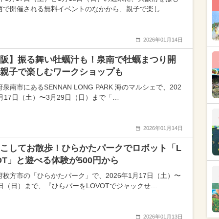
西で開催される無料イベントのなかから、親子で楽し…
2026年01月14日
阪】振る舞い牡蠣汁も！泉南で牡蠣まつり開
親子で楽しむワークショップも
泉南市にあるSENNAN LONG PARK 海のマルシェで、202
1月17日（土）〜3月29日（日）まで「…
2026年01月14日
こしてお散歩！ひらかたパークでロボット「L
OT」と遊べる体験が500円から
府枚方市の「ひらかたパーク」で、2026年1月17日（土）〜
1日（日）まで、『ひらパーをLOVOTでジャックせ…
2026年01月13日