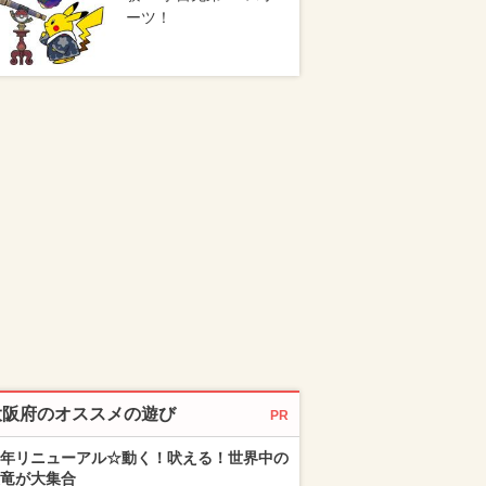
ーツ！
大阪府のオススメの遊び
PR
年リニューアル☆動く！吠える！世界中の
竜が大集合