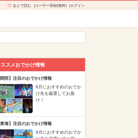
あとで読む
ユーザー登録(無料)
ログイン
オススメおでかけ情報
関西】注目のおでかけ情報
8月におすすめのおでか
け先を厳選してお届
け！
東海】注目のおでかけ情報
8月におすすめのおでか