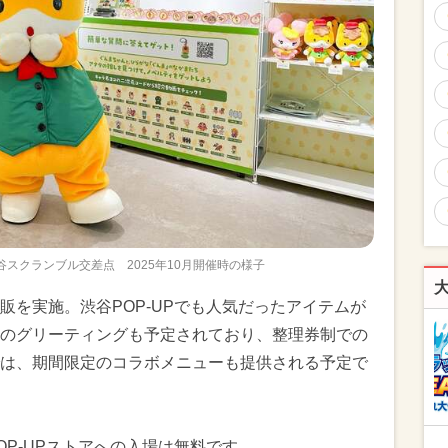
渋谷スクランブル交差点 2025年10月開催時の様子
販を実施。渋谷POP-UPでも人気だったアイテムが
のグリーティングも予定されており、整理券制での
は、期間限定のコラボメニューも提供される予定で
。POP-UPストアへの入場は無料です。