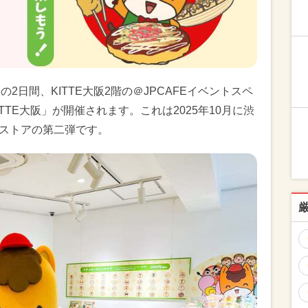
）の2日間、KITTE大阪2階の＠JPCAFEイベントスペ
ITTE大阪」が開催されます。これは2025年10月に渋
Pストアの第二弾です。