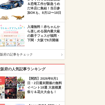
＆恐竜工作が阪急うめ
だ本店に集結！当日参
加OKも、8月12〜18日
入場無料！赤ちゃんか
ら楽しめる国内最大級
の親子フェスが福岡・
下関・大阪で8月開催
阪府の記事をチェック
大阪府の人気記事ランキング
【関西】2026年8月1
1
日・2日週末開催の無料
イベント18選 大規模夏
祭り＆花火大会も！