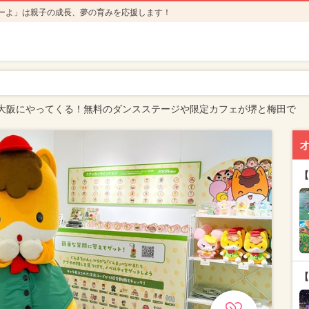
ーよ」は親子の成長、夢の育みを応援します！
大阪にやってくる！無料のダンスステージや限定カフェが堺と梅田で
【
【