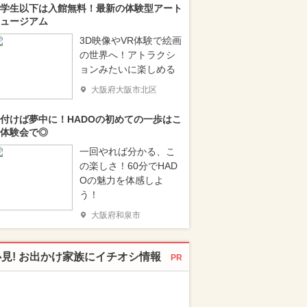
学生以下は入館無料！最新の体験型アート
ュージアム
3D映像やVR体験で絵画
の世界へ！アトラクシ
ョンみたいに楽しめる
大阪府大阪市北区
付けば夢中に！HADOの初めての一歩はこ
体験会で◎
一回やれば分かる、こ
の楽しさ！60分でHAD
Oの魅力を体感しよ
う！
大阪府和泉市
必見! お出かけ家族にイチオシ情報
PR