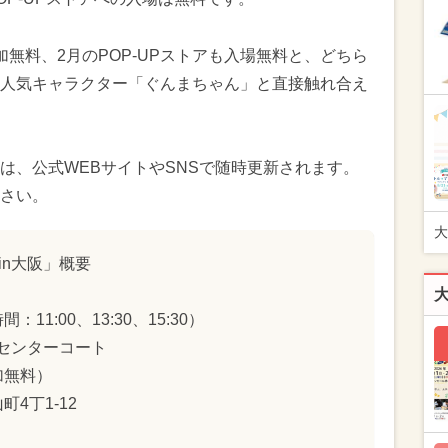
無料、2月のPOP-UPストアも入場無料と、どちら
人気キャラクター「ぐんまちゃん」と直接触れ合え
は、公式WEBサイトやSNSで随時更新されます。
さい。
大
in大阪」概要
：11:00、13:30、15:30）
 センターコート
加無料）
4丁1-12