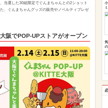
、当選した30組限定でぐんまちゃんとの2ショット
小
ミ
た、ぐんまちゃんグッズの販売やノベルティプレゼ
TE大阪でPOP-UPストアがオープン
気
の