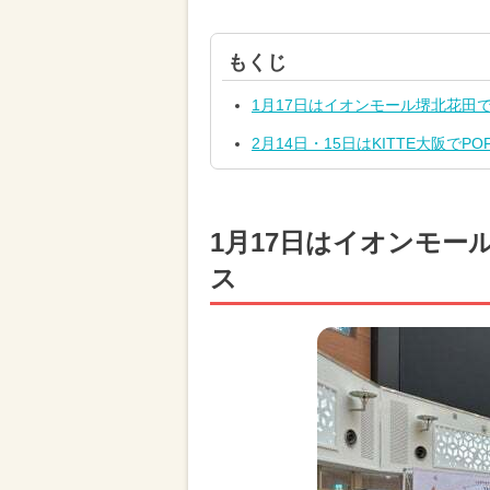
もくじ
1月17日はイオンモール堺北花田
2月14日・15日はKITTE大阪でP
1月17日はイオンモ
ス