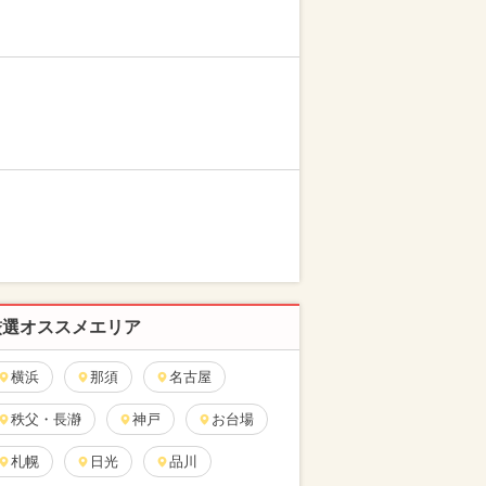
厳選オススメエリア
横浜
那須
名古屋
秩父・長瀞
神戸
お台場
札幌
日光
品川