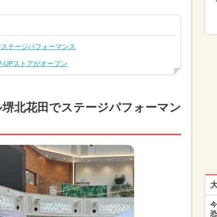
でステージパフォーマンス
OP-UPストアがオープン
ール堺北花田でステージパフォーマン
今
恐