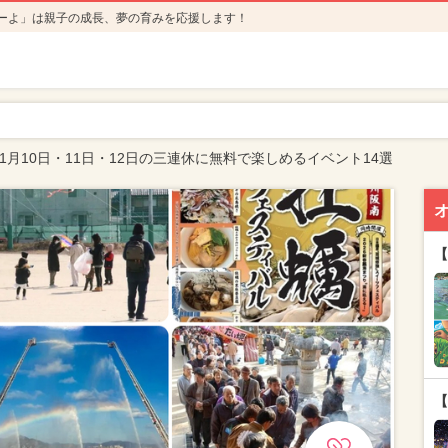
ーよ」は親子の成長、夢の育みを応援します！
年1月10日・11日・12日の三連休に無料で楽しめるイベント14選
【
【