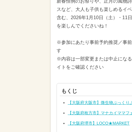
新春恒例のお祭りや、正月の風物詩
スなど、大人も子供も楽しめるイベ
含む、2026年1月10日（土）・
を楽しんでくださいね！
※参加にあたり事前予約推奨／事前
す
※内容は一部変更または中止になる
イトをご確認ください
もくじ
【大阪府大阪市】微生物ぷっくり
【大阪府枚方市】マナカイママフ
【大阪府堺市】LOCO★MARKET