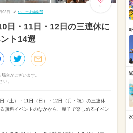
38
1月08日
いこーよ編集部
10日・11日・12日の三連休に
0
ント14選
誕
る場合がございます。
さい。
0日（土）・11日（日）・12日（月・祝）の三連休
る無料イベントのなかから、親子で楽しめるイベン
2