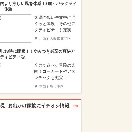
内より涼しい風を体感！3歳～パラグライ
ー体験
気温の低い午前中にさ
くっと体験！その他ア
クティビティも充実
大阪府大阪市此花区
月は8時に開園！！やみつき必至の爽快ア
ティビティ◎
全力で遊べる冒険の楽
園！ゴーカートやアス
レチックも充実！
大阪府堺市南区
必見! お出かけ家族にイチオシ情報
PR