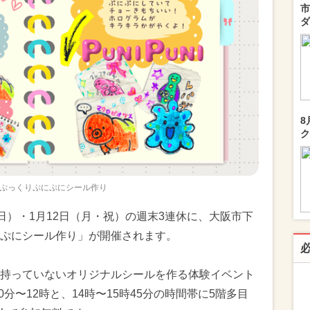
市
ダ
8
ク
ぷっくりぷにぷにシール作り
日（日）・1月12日（月・祝）の週末3連休に、大阪市下
ぷにシール作り」が開催されます。
持っていないオリジナルシールを作る体験イベント
0分〜12時と、14時〜15時45分の時間帯に5階多目