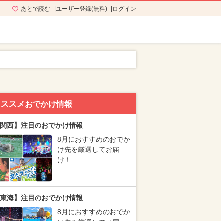
あとで読む
ユーザー登録(無料)
ログイン
オススメおでかけ情報
関西】注目のおでかけ情報
8月におすすめのおでか
け先を厳選してお届
け！
東海】注目のおでかけ情報
8月におすすめのおでか