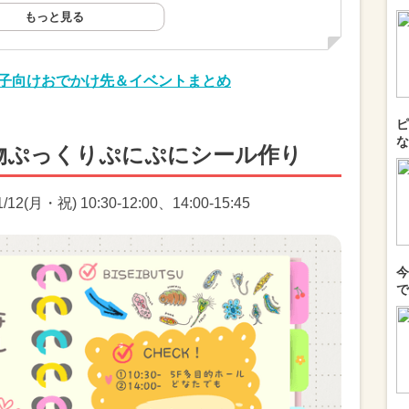
もっと見る
親子向けおでかけ先＆イベントまとめ
ピ
な
物ぷっくりぷにぷにシール作り
2(月・祝) 10:30-12:00、14:00-15:45
今
で