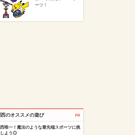
ーツ！
関西のオススメの遊び
PR
西唯一！魔法のような最先端スポーツに挑
しよう◎