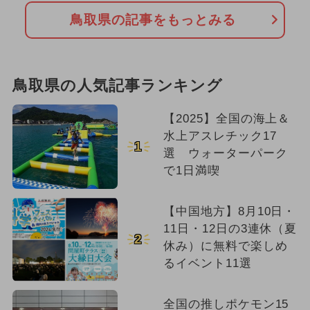
鳥取県の記事をもっとみる
鳥取県の人気記事ランキング
【2025】全国の海上＆
水上アスレチック17
1
選 ウォーターパーク
で1日満喫
【中国地方】8月10日・
11日・12日の3連休（夏
2
休み）に無料で楽しめ
るイベント11選
全国の推しポケモン15