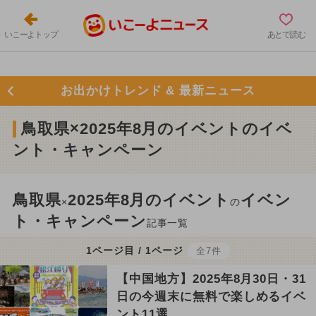
いこーよトップ
あとで読む
お出かけトレンド & 最新ニュース
鳥取県×2025年8月のイベントのイベ
ント・キャンペーン
鳥取県
2025年8月のイベント
イベン
×
の
ト・キャンペーン
記事一覧
1ページ目 / 1ページ
全7件
【中国地方】2025年8月30日・31
日の今週末に無料で楽しめるイベ
ント11選