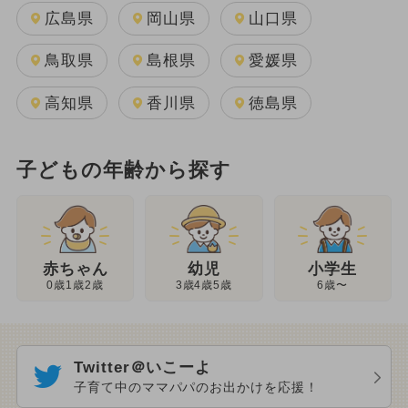
広島県
岡山県
山口県
鳥取県
島根県
愛媛県
高知県
香川県
徳島県
子どもの年齢から探す
幼児
赤ちゃん
小学生
3歳4歳5歳
0歳1歳2歳
6歳〜
Twitter＠いこーよ
子育て中のママパパのお出かけを応援！