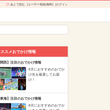
あとで読む
ユーザー登録(無料)
ログイン
オススメおでかけ情報
関西】注目のおでかけ情報
8月におすすめのおでか
け先を厳選してお届
け！
東海】注目のおでかけ情報
8月におすすめのおでか