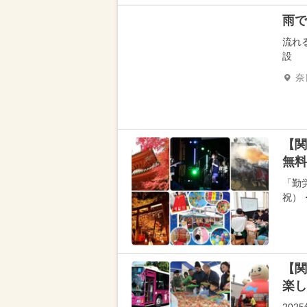
雨で
流れ
設
奈
【関
無料
「勤
祝）
【関
楽し