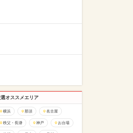
厳選オススメエリア
横浜
那須
名古屋
秩父・長瀞
神戸
お台場