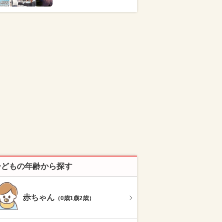
子どもの年齢から探す
赤ちゃん
（0歳1歳2歳）