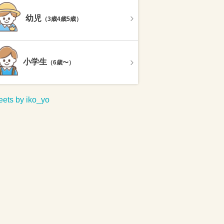
幼児
（3歳4歳5歳）
小学生
（6歳〜）
ets by iko_yo