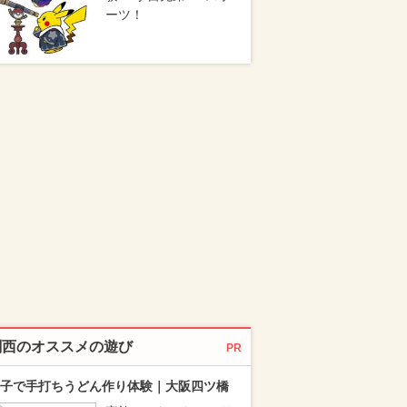
ーツ！
関西のオススメの遊び
PR
子で手打ちうどん作り体験｜大阪四ツ橋