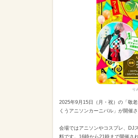
り
2025年9月15日（月・祝）の「
くうアニソンカーニバル」が開催さ
会場ではアニソンやコスプレ、DJ
料です。16時から21時まで開催