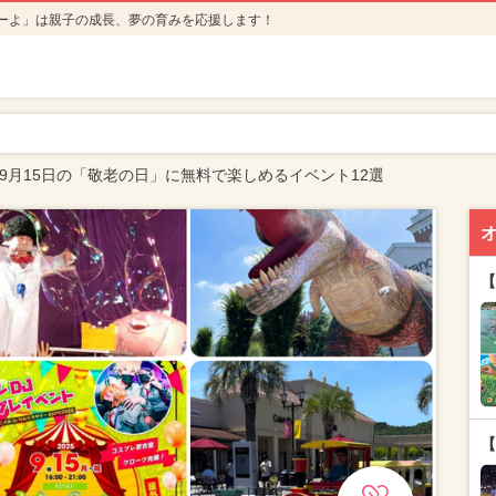
ーよ」は親子の成長、夢の育みを応援します！
年9月15日の「敬老の日」に無料で楽しめるイベント12選
【
【