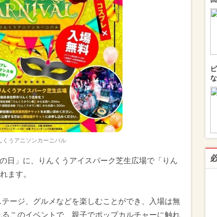
ピ
な
んくうアニソンカーニバル
敬老の日」に、りんくうアイスパーク芝生広場で「りん
れます。
ステージ、グルメなどを楽しむことができ、入場は無
されるこのイベントで、親子でポップカルチャーに触れ