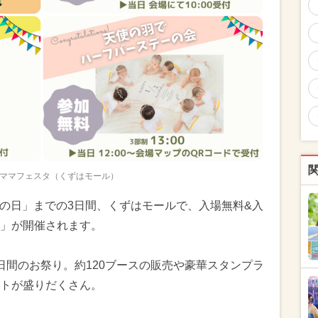
ママフェスタ（くずはモール）
敬老の日」までの3日間、くずはモールで、入場無料&入
」が開催されます。
日間のお祭り。約120ブースの販売や豪華スタンプラ
トが盛りだくさん。