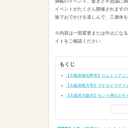
満載のイベント、驚きと不思議に満
イベントがたくさん開催されますので
族でおでかけを楽しんで、三連休を
※内容は一部変更または中止になる
イトをご確認ください
もくじ
【大阪府泉佐野市】りんくうアニ
【大阪府枚方市】マナカイママフ
【大阪府大阪市】モジャ博士のサ