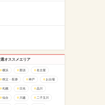
厳選オススメエリア
横浜
那須
名古屋
秩父・長瀞
神戸
お台場
札幌
日光
品川
仙台
川越
二子玉川