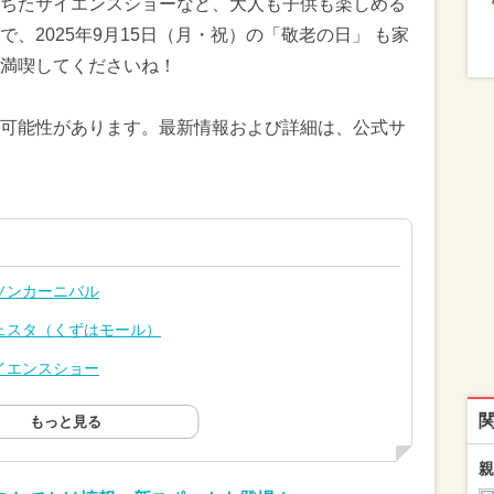
ちたサイエンスショーなど、大人も子供も楽しめる
、2025年9月15日（月・祝）の「敬老の日」 も家
満喫してくださいね！
可能性があります。最新情報および詳細は、公式サ
ソンカーニバル
ェスタ（くずはモール）
イエンスショー
もっと見る
親