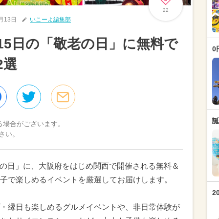
22
9月13日
いこーよ編集部
月15日の「敬老の日」に無料で
0
2選
誕
る場合がございます。
さい。
敬老の日」に、大阪府をはじめ関西で開催される無料＆
子で楽しめるイベントを厳選してお届けします。
2
・縁日も楽しめるグルメイベントや、非日常体験が