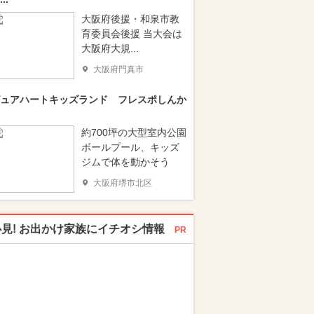
大阪府後援・和泉市教
育委員会後援 当大会は
大阪府大規...
大阪府門真市
ュアハートキッズランド フレスポしんか
約700坪の大型室内公園
ボールプール、キッズ
ジムで体を動かそう
大阪府堺市北区
必見! お出かけ家族にイチオシ情報
PR