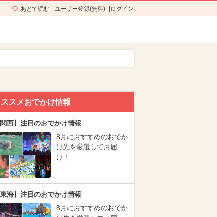
あとで読む
ユーザー登録(無料)
ログイン
オススメおでかけ情報
関西】注目のおでかけ情報
8月におすすめのおでか
け先を厳選してお届
け！
東海】注目のおでかけ情報
8月におすすめのおでか