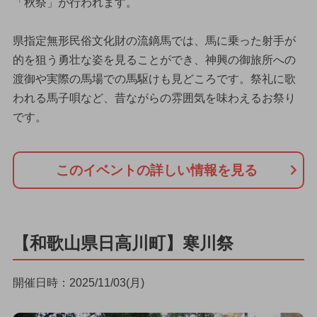
「秋祭」が行われます。
県指定無形民俗文化財の流鏑馬では、馬に乗った射手が
的を狙う勇壮な姿を見ることができ、神興の御旅所への
渡御や実際の馬場での馬駆けも見どころです。祭礼に歌
われる馬子唄など、昔ながらの雰囲気を味わえるお祭り
です。
このイベントの詳しい情報を見る
【和歌山県日高川町】寒川祭
開催日時：2025/11/03(月)