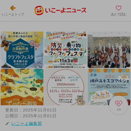
いこーよトップ
あとで読む
更新日：
2025年11月01日
28
公開日：
2025年11月01日
いこーよ編集部