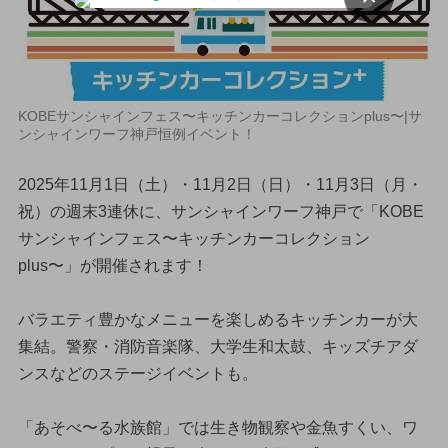
KOBEサンシャインフェス〜キッチンカーコレクションplus〜|サ
ンシャインワーフ神戸恒例イベント！
2025年11月1日（土）・11月2日（日）・11月3日（月・
祝）の週末3連休に、サンシャインワーフ神戸で「KOBE
サンシャインフェス〜キッチンカーコレクション
plus〜」が開催されます！
バラエティ豊かなメニューを楽しめるキッチンカーが大
集結。警察・消防音楽隊、大学生和太鼓、キッズチアダ
ンスなどのステージイベントも。
「あそべ〜る水族館」では生き物観察や金魚すくい、ワ