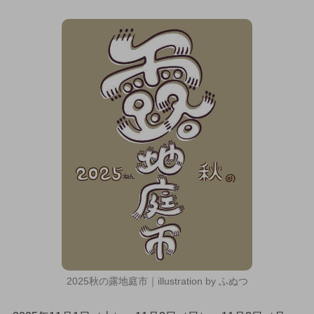
2025秋の露地庭市｜illustration by ふぬつ