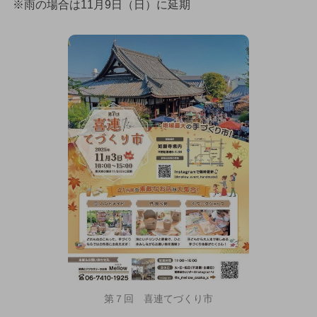
※雨の場合は11月9日（日）に延期
第７回 喜連てづくり市