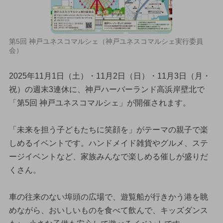
第5回 神戸ユネスコマルシェ（神戸ユネスコマルシェ実行委員
会）
2025年11月1日（土）・11月2日（日）・11月3日（月・
祝）の週末3連休に、神戸ハーバーランド高浜岸壁北で
「第5回 神戸ユネスコマルシェ」が開催されます。
「未来を担う子どもたちに笑顔を」がテーマの親子で楽
しめるイベントです。ハンドメイド雑貨やグルメ、ステ
ージイベントなど、家族みんなで楽しめる催しが盛りだ
くさん。
車の往来のない埠頭の広場で、遊覧船が行きかう港を眺
めながら、おいしいものを食べて飲んで、キッズダンス