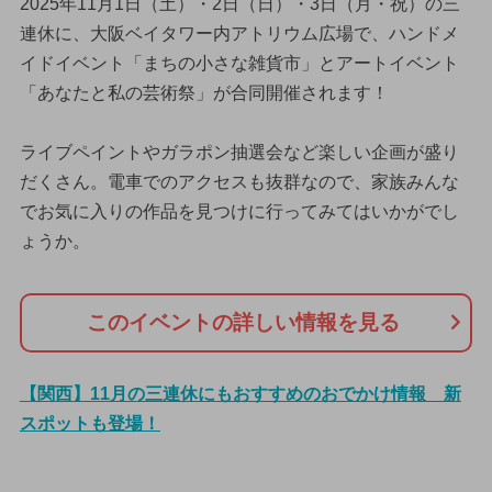
2025年11月1日（土）・2日（日）・3日（月・祝）の三
連休に、大阪ベイタワー内アトリウム広場で、ハンドメ
イドイベント「まちの小さな雑貨市」とアートイベント
「あなたと私の芸術祭」が合同開催されます！
ライブペイントやガラポン抽選会など楽しい企画が盛り
だくさん。電車でのアクセスも抜群なので、家族みんな
でお気に入りの作品を見つけに行ってみてはいかがでし
ょうか。
このイベントの詳しい情報を見る
【関西】11月の三連休にもおすすめのおでかけ情報 新
スポットも登場！