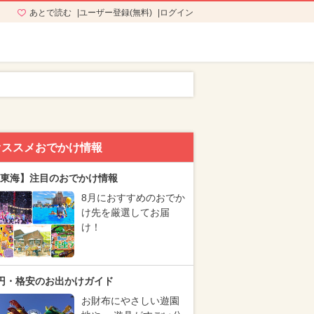
あとで読む
ユーザー登録(無料)
ログイン
オススメおでかけ情報
東海】注目のおでかけ情報
8月におすすめのおでか
け先を厳選してお届
け！
円・格安のお出かけガイド
お財布にやさしい遊園