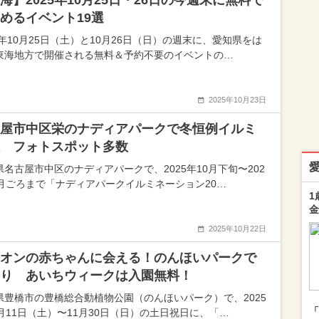
海】2025年10月25日・26日の今週末に無料で
めるイベント19選
5年10月25日（土）と10月26日（日）の週末に、愛知県をは
東海地方で開催される無料＆予約不要のイベントの…
2025年10月23日
屋市中区栄のナディアパークで冬恒例イルミ
 フォトスポット多数
県名古屋市中区のナディアパークで、2025年10月下旬〜202
2月ごろまで「ナディアパークイルミネーション20…
1
金
2025年10月22日
オンの赤ちゃんに会える！のんほいパークで
り あいちウィークは入園無料！
県豊橋市の豊橋総合動植物公園（のんほいパーク）で、2025
「
0月11日（土）〜11月30日（日）の土日祝日に、「…