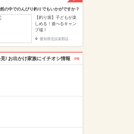
然の中でのんびり釣りでもいかがですか？
【釣り堀】子どもが楽
しめる！遊べるキャン
プ場！
愛知県北設楽郡設楽町
必見! お出かけ家族にイチオシ情報
PR