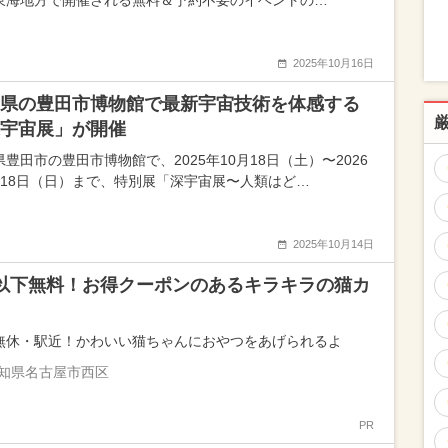
東海地方で開催される無料＆予約不要のイベントの…
2025年10月16日
県の豊田市博物館で最新宇宙技術を体感する
宇宙展」が開催
豊田市の豊田市博物館で、2025年10月18日（土）〜2026
月18日（日）まで、特別展「深宇宙展〜人類はど…
2025年10月14日
以下無料！お得クーポンのあるキラキラの猫カ
無休・駅近！かわいい猫ちゃんにおやつをあげられるよ
知県名古屋市西区
PR