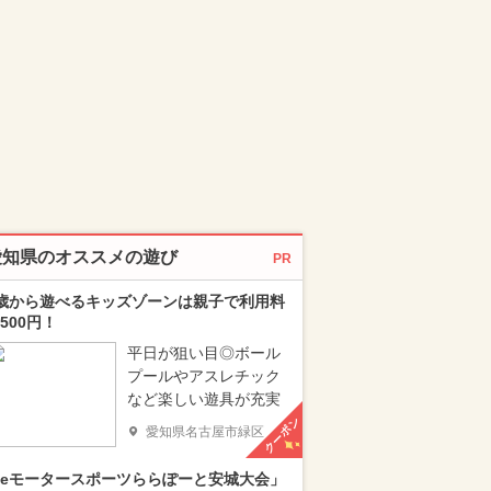
愛知県のオススメの遊び
PR
歳から遊べるキッズゾーンは親子で利用料
500円！
平日が狙い目◎ボール
プールやアスレチック
など楽しい遊具が充実
クーポン
愛知県名古屋市緑区
eモータースポーツららぽーと安城大会」