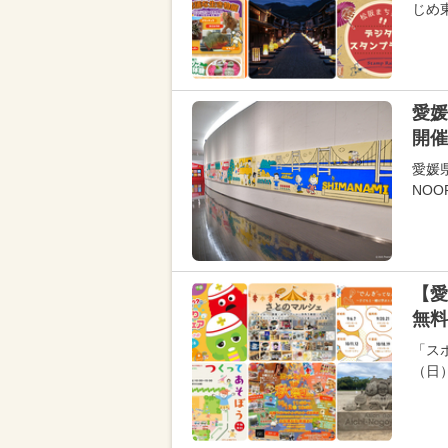
じめ
愛媛
開催
愛媛
NOOP
【愛
無料
「スポ
（日