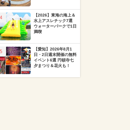
【2026】東海の海上＆
4
水上アスレチック7選
ウォーターパークで1日
満喫
【愛知】2026年8月1
5
日・2日週末開催の無料
イベント6選 円頓寺七
夕まつり＆花火も！