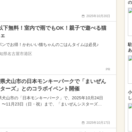
の
2025年10月20日
以下無料！室内で雨でもOK！親子で遊べる猫
ェ
ポンでお得！かわいい猫ちゃんのごはんタイムは必見♪
駐
あ
知県名古屋市港区
PR
県犬山市の日本モンキーパークで「まいぜん
ターズ」とのコラボイベント開催
小
県犬山市の「日本モンキーパーク」で、2025年10月24日
し
）〜11月23日（日・祝）まで、「まいぜんシスターズ…
2025年10月17日