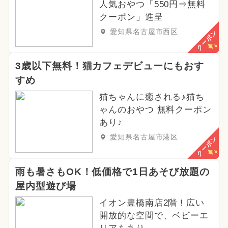
人気おやつ「550円⇒無料
クーポン」進呈
愛知県名古屋市西区
クーポン
3歳以下無料！猫カフェデビューにもおす
すめ
猫ちゃんに癒される♪猫ち
ゃんのおやつ 無料クーポン
あり♪
愛知県名古屋市港区
クーポン
雨も暑さもOK！低価格で1日あそび放題の
屋内型遊び場
イオン豊橋南店2階！広い
開放的な空間で、ベビーエ