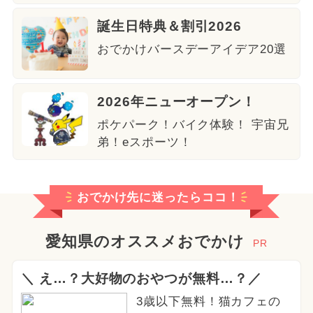
誕生日特典＆割引2026
おでかけバースデーアイデア20選
2026年ニューオープン！
ポケパーク！バイク体験！ 宇宙兄
弟！eスポーツ！
おでかけ先に迷ったらココ！
愛知県のオススメおでかけ
PR
＼ え…？大好物のおやつが無料…？／
3歳以下無料！猫カフェの