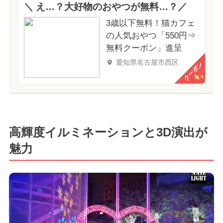
＼ え…？大好物のおやつが無料…？／
3歳以下無料！猫カフェ
の人気おやつ「550円⇒
無料クーポン」進呈
愛知県名古屋市西区
クーポン
高輝度イルミネーションと3D演出が
魅力