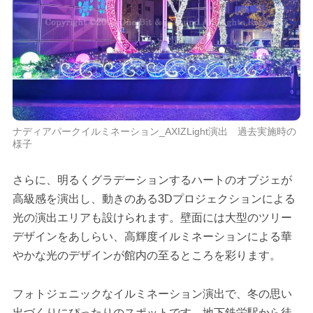
ナディアパークイルミネーション_AXIZLight演出 過去実施時の
様子
さらに、明るくグラデーションするハートのオブジェが
高級感を演出し、動きのある3Dプロジェクションによる
光の演出エリアも設けられます。壁面には大型のツリー
デザインをあしらい、高輝度イルミネーションによる華
やかな光のデザインが館内の至るところを彩ります。
フォトジェニックなイルミネーション演出で、冬の思い
出づくりにぴったりのスポットです。地下鉄栄駅から徒