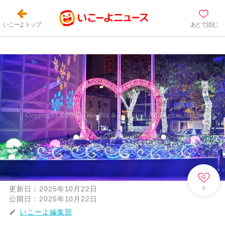
いこーよトップ
あとで読む
更新日：
2025年10月22日
0
公開日：
2025年10月22日
いこーよ編集部