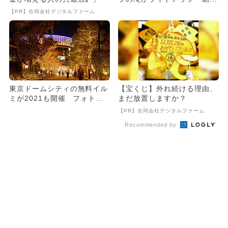
のかわいいイルミネーション
【PR】合同会社デジタルファーム
も
東京ドームシティの無料イル
【宝くじ】外れ続ける理由、
ミが2021も開催 フォトス
まだ放置しますか？
ポット多数
【PR】合同会社デジタルファーム
Recommended by