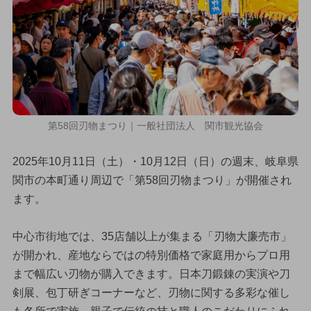
第58回刃物まつり｜一般社団法人 関市観光協会
2025年10月11日（土）・10月12日（日）の週末、岐阜県
関市の本町通り周辺で「第58回刃物まつり」が開催され
ます。
中心市街地では、35店舗以上が集まる「刃物大廉売市」
が開かれ、産地ならではの特別価格で家庭用からプロ用
まで幅広い刃物が購入できます。日本刀鍛錬の実演や刀
剣展、包丁研ぎコーナーなど、刃物に関する多彩な催し