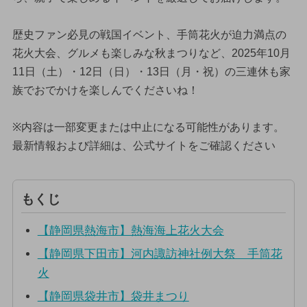
歴史ファン必見の戦国イベント、手筒花火が迫力満点の
花火大会、グルメも楽しみな秋まつりなど、2025年10月
11日（土）・12日（日）・13日（月・祝）の三連休も家
族でおでかけを楽しんでくださいね！
※内容は一部変更または中止になる可能性があります。
最新情報および詳細は、公式サイトをご確認ください
もくじ
【静岡県熱海市】熱海海上花火大会
【静岡県下田市】河内諏訪神社例大祭 手筒花
火
【静岡県袋井市】袋井まつり