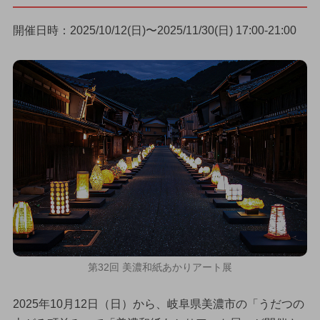
開催日時：2025/10/12(日)〜2025/11/30(日) 17:00-21:00
第32回 美濃和紙あかりアート展
2025年10月12日（日）から、岐阜県美濃市の「うだつの