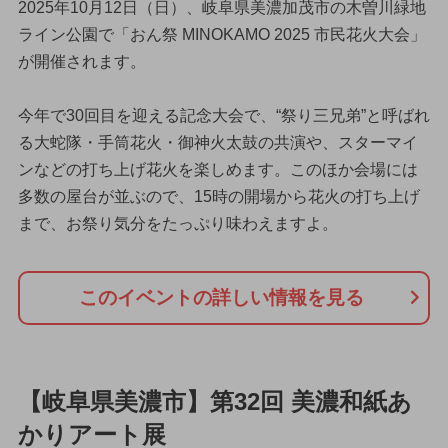
2025年10月12日（日）、岐阜県美濃加茂市の木曽川緑地
ライン公園で「おん祭 MINOKAMO 2025 市民花火大会」
が開催されます。
今年で30回目を迎える記念大会で、“祭り三兄弟”と呼ばれ
る大蛇隊・手筒花火・御神火太鼓の共演や、スターマイ
ンなどの打ち上げ花火を楽しめます。このほか会場には
多数の屋台が並ぶので、15時の開場から花火の打ち上げ
まで、お祭り気分をたっぷり味わえますよ。
このイベントの詳しい情報を見る
【岐阜県美濃市】第32回 美濃和紙あ
かりアート展