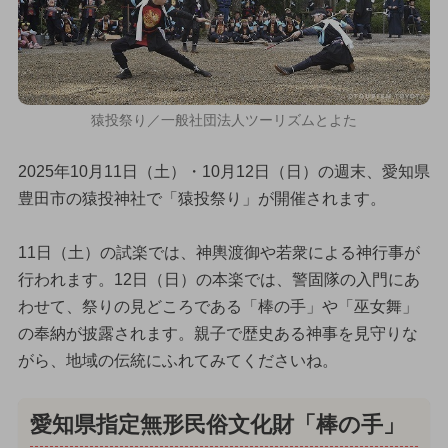
猿投祭り／一般社団法人ツーリズムとよた
2025年10月11日（土）・10月12日（日）の週末、愛知県
豊田市の猿投神社で「猿投祭り」が開催されます。
11日（土）の試楽では、神輿渡御や若衆による神行事が
行われます。12日（日）の本楽では、警固隊の入門にあ
わせて、祭りの見どころである「棒の手」や「巫女舞」
の奉納が披露されます。親子で歴史ある神事を見守りな
がら、地域の伝統にふれてみてくださいね。
愛知県指定無形民俗文化財「棒の手」