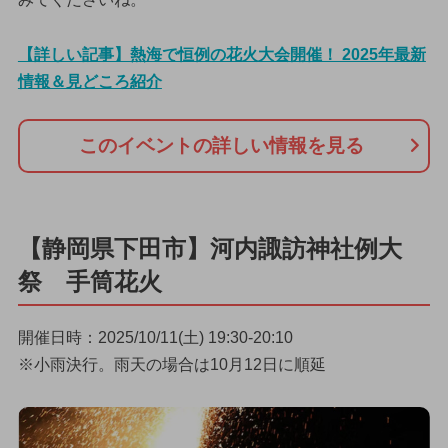
【詳しい記事】熱海で恒例の花火大会開催！ 2025年最新
情報＆見どころ紹介
このイベントの詳しい情報を見る
【静岡県下田市】河内諏訪神社例大
祭 手筒花火
開催日時：2025/10/11(土) 19:30-20:10
※小雨決行。雨天の場合は10月12日に順延