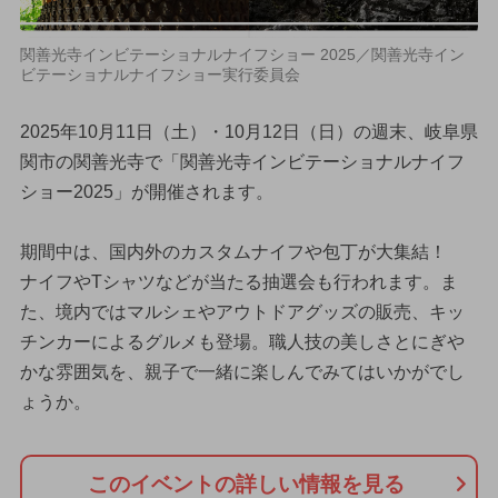
関善光寺インビテーショナルナイフショー 2025／関善光寺イン
ビテーショナルナイフショー実行委員会
2025年10月11日（土）・10月12日（日）の週末、岐阜県
関市の関善光寺で「関善光寺インビテーショナルナイフ
ショー2025」が開催されます。
期間中は、国内外のカスタムナイフや包丁が大集結！
ナイフやTシャツなどが当たる抽選会も行われます。ま
た、境内ではマルシェやアウトドアグッズの販売、キッ
チンカーによるグルメも登場。職人技の美しさとにぎや
かな雰囲気を、親子で一緒に楽しんでみてはいかがでし
ょうか。
このイベントの詳しい情報を見る