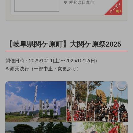
愛知県日進市
クーポン
【岐阜県関ケ原町】大関ケ原祭2025
開催日時：2025/10/11(土)〜2025/10/12(日)
※雨天決行（一部中止・変更あり）