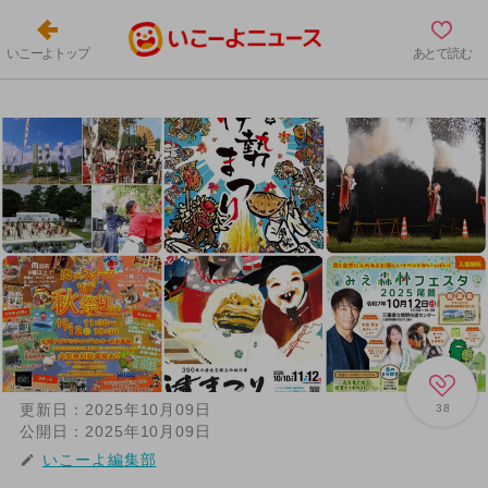
いこーよトップ
あとで読む
更新日：
2025年10月09日
38
公開日：
2025年10月09日
いこーよ編集部