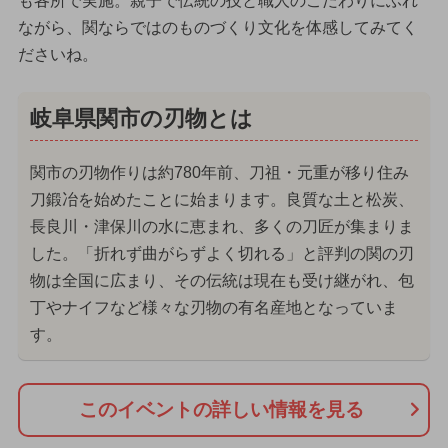
も各所で実施。親子で伝統の技と職人のこだわりにふれ
ながら、関ならではのものづくり文化を体感してみてく
ださいね。
岐阜県関市の刃物とは
関市の刃物作りは約780年前、刀祖・元重が移り住み
刀鍛冶を始めたことに始まります。良質な土と松炭、
長良川・津保川の水に恵まれ、多くの刀匠が集まりま
した。「折れず曲がらずよく切れる」と評判の関の刃
物は全国に広まり、その伝統は現在も受け継がれ、包
丁やナイフなど様々な刃物の有名産地となっていま
す。
このイベントの詳しい情報を見る