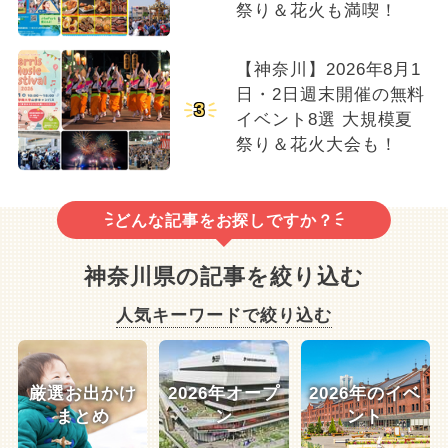
祭り＆花火も満喫！
【神奈川】2026年8月1
日・2日週末開催の無料
3
イベント8選 大規模夏
祭り＆花火大会も！
どんな記事をお探しですか？
神奈川県の記事を絞り込む
人気キーワードで絞り込む
厳選お出かけ
2026年オープ
2026年のイベ
まとめ
ン
ント