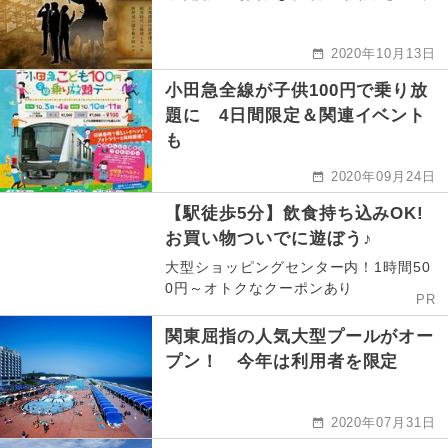
2020年10月13日
小田急全線が子供100円で乗り放
題に 4日間限定＆関連イベント
も
2020年09月24日
【駅徒歩5分】飲食持ち込みOK!
お買い物ついでに遊ぼう♪
大型ショッピングセンター内！1時間50
0円～オトクなクーポンあり
PR
関東屈指の人気大型プールがオー
プン！ 今年は利用者を限定
2020年07月31日