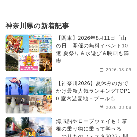
神奈川県の新着記事
【関東】2026年8月11日「山
の日」開催の無料イベント10
選 夏祭り＆水遊び＆映画も満
喫
2026-08-09
【神奈川2026】夏休みのおで
かけ最新人気ランキングTOP1
0 室内遊園地・プールも
2026-08-08
海賊船やロープウェイも！箱
根の乗り物に乗って学べる
「のりものフェスタ2026」開