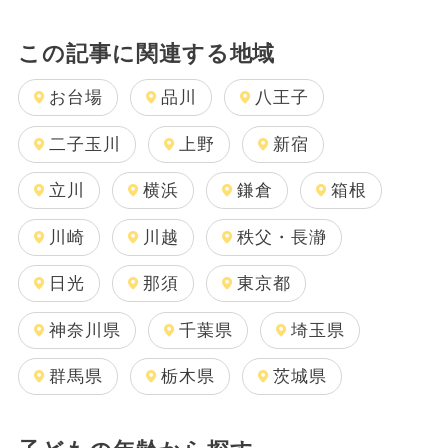
この記事に関連する地域
お台場
品川
八王子
二子玉川
上野
新宿
立川
横浜
鎌倉
箱根
川崎
川越
秩父・長瀞
日光
那須
東京都
神奈川県
千葉県
埼玉県
群馬県
栃木県
茨城県