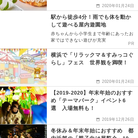
2020年01月24日
駅から徒歩4分！雨でも体を動か
して遊べる屋内遊園地
赤ちゃんから小学生まで年齢にあったお
家ではできない遊びが充実
PR
横浜で「リラックマ＆すみっコぐ
らし」フェス 世界観を満喫！
2020年01月24日
【2019-2020】年末年始のおすす
め「テーマパーク」イベント6
選 入場無料も！
2019年12月26日
冬休み＆年末年始におすすめ 都