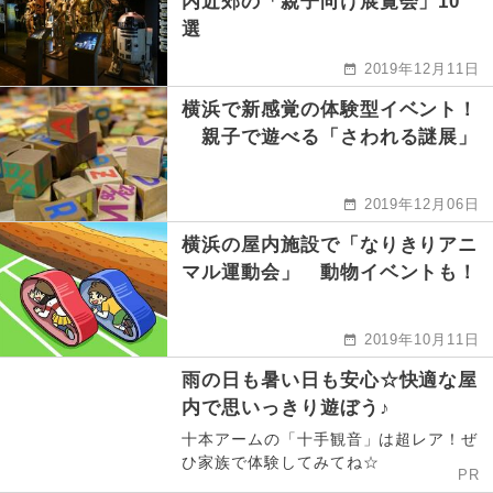
内近郊の「親子向け展覧会」10
選
2019年12月11日
横浜で新感覚の体験型イベント！
親子で遊べる「さわれる謎展」
2019年12月06日
横浜の屋内施設で「なりきりアニ
マル運動会」 動物イベントも！
2019年10月11日
雨の日も暑い日も安心☆快適な屋
内で思いっきり遊ぼう♪
十本アームの「十手観音」は超レア！ぜ
ひ家族で体験してみてね☆
PR