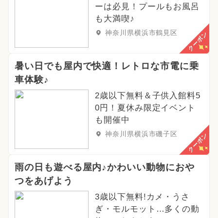
2024年6月のイベント
冬休み
ーは必見！プールもお風呂
も大満喫♪
2025年4月のイベント
神奈川県横浜市鶴見区
クーポン
2025年1月のイベント
暑い日でも屋内で快適！レトロな市電に乗
2025年5月のイベント
車体験♪
2歳以下無料＆子供入館料5
0円！夏休み限定イベント
も開催中
神奈川県横浜市磯子区
クーポン
雨の日も遊べる屋内♪かわいい動物におや
つをあげよう
3歳以下無料!カメ・うさ
ぎ・モルモット…多くの動