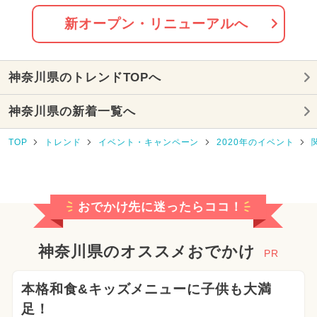
2024年4月のイベント
新オープン・リニューアルへ
2026年3月のイベント
神奈川県のトレンドTOPへ
2024年5月のイベント
神奈川県の新着一覧へ
2026年6月のイベント
TOP
トレンド
イベント・キャンペーン
2020年のイベント
2025年8月のイベント
2025年9月のイベント
おでかけ先に迷ったらココ！
2026年5月のイベント
2024年11月のイベント
神奈川県のオススメおでかけ
PR
2025年3月のイベント
本格和食&キッズメニューに子供も大満
足！
2024年3月のイベント