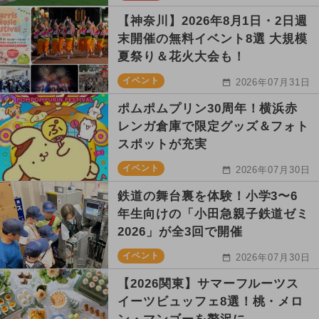
【神奈川】2026年8月1日・2日週
末開催の無料イベント8選 大規模
夏祭り＆花火大会も！
イベント
2026年07月31日
ポムポムプリン30周年！横浜赤
レンガ倉庫で限定グッズ＆フォト
スポットが充実
イベント
2026年07月30日
鉄道の舞台裏を体験！小学3〜6
年生向けの「小田急親子鉄道ゼミ
2026」が全3回で開催
イベント
2026年07月30日
【2026関東】サマーフルーツス
イーツビュッフェ8選！桃・メロ