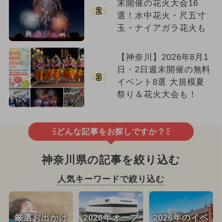
末開催の花火大会16
2
選！水中花火・尺五寸
玉・ナイアガラ花火も
【神奈川】2026年8月1
日・2日週末開催の無料
3
イベント8選 大規模夏
祭り＆花火大会も！
どんな記事をお探しですか？
神奈川県の記事を絞り込む
人気キーワードで絞り込む
厳選お出かけ
2026年オープ
2026年のイベ