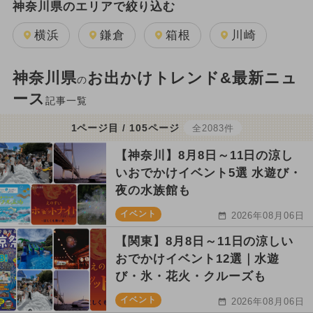
神奈川県のエリアで絞り込む
横浜
鎌倉
箱根
川崎
神奈川県
お出かけトレンド&最新ニュ
の
ース
記事一覧
1ページ目 / 105ページ
全2083件
【神奈川】8月8日～11日の涼し
いおでかけイベント5選 水遊び・
夜の水族館も
イベント
2026年08月06日
【関東】8月8日～11日の涼しい
おでかけイベント12選｜水遊
び・氷・花火・クルーズも
イベント
2026年08月06日