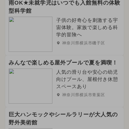
雨OK★未就学児はいつでも入館無料の体験
型科学館
子供の好奇心を刺激する宇
宙体験。家族で楽しめる科
学的冒険へ
神奈川県横浜市磯子区
みんなで楽しめる屋外プールで夏を満喫！
人気の滑り台や安心の幼児
向けプール、屋根付き休憩
スペースあり
神奈川県横浜市青葉区
巨大ハンモックやシールラリーが大人気の
野外美術館