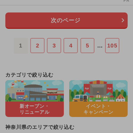
PR
次のページ
1
2
3
4
5
…
105
カテゴリで絞り込む
新オープン・
イベント・
リニューアル
キャンペーン
神奈川県のエリアで絞り込む