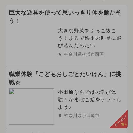
巨大な遊具を使って思いっきり体を動かそ
う！
大きな野菜を引っこ抜こ
う！まるで絵本の世界に飛
び込んだみたい
神奈川県横浜市西区
職業体験「こどもおしごとたいけん」に挑
戦☆
小田原ならではの学び体
験！かまぼこ給をゲットし
よう♪
神奈川県小田原市
クーポン