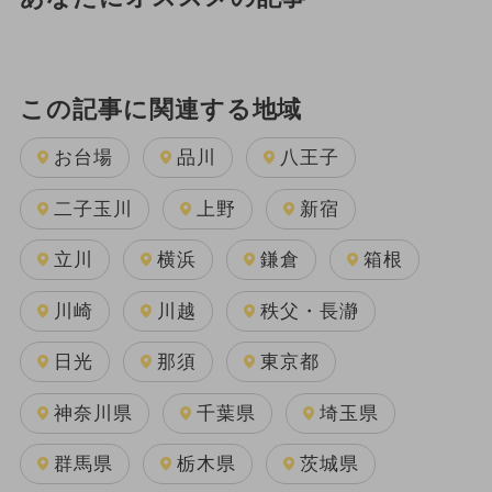
この記事に関連する地域
お台場
品川
八王子
二子玉川
上野
新宿
立川
横浜
鎌倉
箱根
川崎
川越
秩父・長瀞
日光
那須
東京都
神奈川県
千葉県
埼玉県
群馬県
栃木県
茨城県