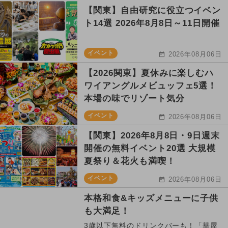
【関東】自由研究に役立つイベン
ト14選 2026年8月8日～11日開催
イベント
2026年08月06日
【2026関東】夏休みに楽しむハ
ワイアングルメビュッフェ5選！
本場の味でリゾート気分
イベント
2026年08月06日
【関東】2026年8月8日・9日週末
開催の無料イベント20選 大規模
夏祭り＆花火も満喫！
イベント
2026年08月06日
本格和食&キッズメニューに子供
も大満足！
3歳以下無料のドリンクバーも！「華屋