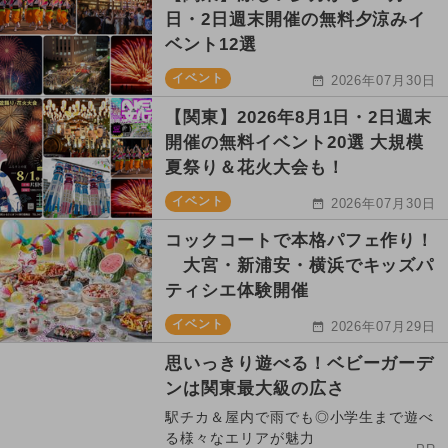
日・2日週末開催の無料夕涼みイ
ベント12選
イベント
2026年07月30日
【関東】2026年8月1日・2日週末
開催の無料イベント20選 大規模
夏祭り＆花火大会も！
イベント
2026年07月30日
コックコートで本格パフェ作り！
大宮・新浦安・横浜でキッズパ
ティシエ体験開催
イベント
2026年07月29日
思いっきり遊べる！ベビーガーデ
ンは関東最大級の広さ
駅チカ＆屋内で雨でも◎小学生まで遊べ
る様々なエリアが魅力