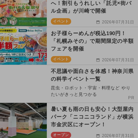
へ！割引もうれしい「託児×街バ
ル企画」が川崎で開催
イベント
2026年07月31日
お子様らーめんが税込190円！
「札幌みその」で期間限定の半額
フェアを開催
イベント
2026年07月31日
不思議や面白さを体感！神奈川県
の科学イベント一覧
昆虫・ロボット・宇宙・料理など やり
たいがきっと見つかる
PR
暑い夏も雨の日も安心！大型屋内
パーク「ニコニコランド」が横浜
市金沢区にオープン！
オープン
2026年07月31日