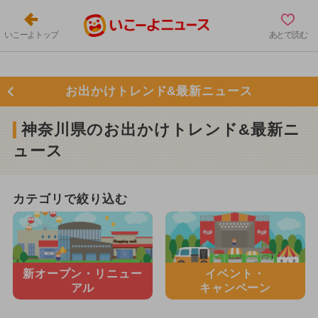
いこーよトップ
あとで読む
お出かけトレンド&最新ニュース
神奈川県のお出かけトレンド&最新ニ
ュース
カテゴリで絞り込む
新オープン・
リニュー
イベント・
アル
キャンペーン