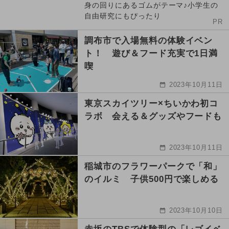
身の回りにあるゴムがテーマ♪小学生の
自由研究にもぴったり
PR
調布市で入場無料の体験イベン
ト！ 遊び＆フード充実で1日満
喫
2023年10月11日
東京スカイツリー×ちいかわ初コ
ラボ 会える＆グッズやフードも
2023年10月11日
稲城市のフラワーパークで「和」
のイルミ 子供500円で楽しめる
2023年10月10日