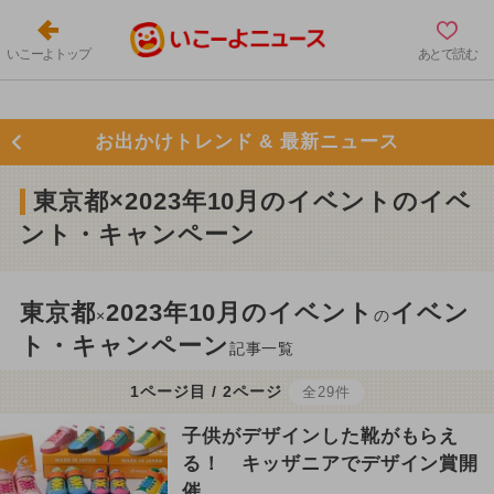
いこーよトップ
あとで読む
お出かけトレンド & 最新ニュース
東京都×2023年10月のイベントのイベ
ント・キャンペーン
東京都
2023年10月のイベント
イベン
×
の
ト・キャンペーン
記事一覧
1ページ目 / 2ページ
全29件
子供がデザインした靴がもらえ
る！ キッザニアでデザイン賞開
催