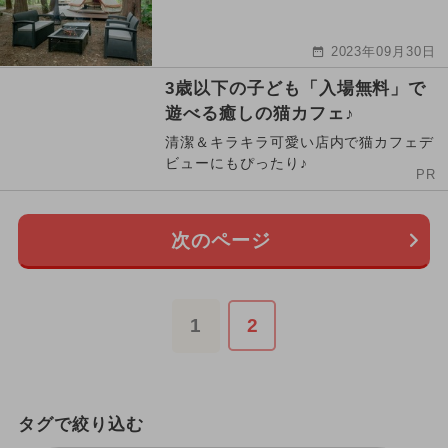
2023年09月30日
3歳以下の子ども「入場無料」で
遊べる癒しの猫カフェ♪
清潔＆キラキラ可愛い店内で猫カフェデ
ビューにもぴったり♪
PR
次のページ
1
2
タグで絞り込む