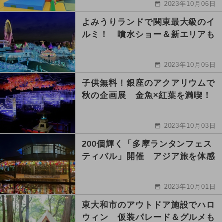
2023年10月06日
よみうりランドで関東最大級のイ
ルミ！ 噴水ショー＆新エリアも
2023年10月05日
子供無料！銀座のアクアリウムで
秋の企画展 金魚×紅葉を満喫！
2023年10月03日
200個輝く「多摩ランタンフェス
ティバル」開催 アジア旅を体感
2023年10月01日
東大和市のアウトドア施設でハロ
ウィン 仮装パレード＆グルメも