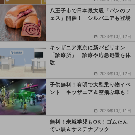
八王子市で日本最大級「パンのフ
ェス」開催！ シルバニアも登場
2023年10月12日
キッザニア東京に新パビリオン
「診療所」 診療や応急処置を体
験
2023年10月12日
子供無料！有明で大型乗り物イベ
ント キッザニア＆空飛ぶ車も！
2023年10月11日
無料！未就学児もOK！ゴムたん
てい展＆サステナブック