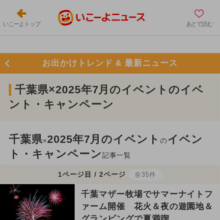
いこーよトップ
あとで読む
お出かけトレンド & 最新ニュース
千葉県×2025年7月のイベントのイベ
ント・キャンペーン
千葉県
2025年7月のイベント
イベン
×
の
ト・キャンペーン
記事一覧
1ページ目 / 2ページ
全35件
千葉マザー牧場でサマーナイトフ
ァーム開催 花火＆夜の遊園地＆
グランピングで夏満喫