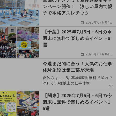
全国のトンデミで夏休み割引キャ
ンペーン開催！ 涼しい屋内で親
子で本格アスレチック
2025年07月07日
【千葉】2025年7月5日・6日の今
週末に無料で楽しめるイベント6
選
2025年07月04日
今週まだ間に合う！人気のお仕事
体験施設は第二部が穴場
夏休みはここ!駐車場6時間無料で屋内で
涼しく30種以上の仕事体験
PR
【関東】2025年7月5日・6日の今
週末に無料で楽しめるイベント1
5選