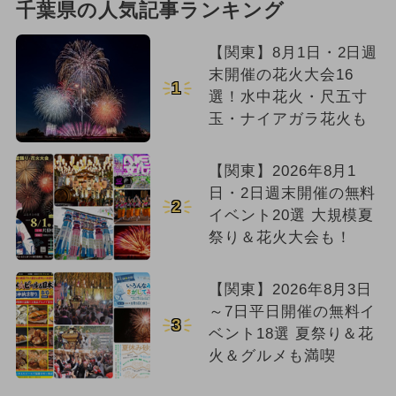
千葉県の人気記事ランキング
【関東】8月1日・2日週
末開催の花火大会16
1
選！水中花火・尺五寸
玉・ナイアガラ花火も
【関東】2026年8月1
日・2日週末開催の無料
2
イベント20選 大規模夏
祭り＆花火大会も！
【関東】2026年8月3日
～7日平日開催の無料イ
3
ベント18選 夏祭り＆花
火＆グルメも満喫