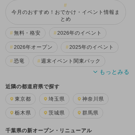
今月のおすすめ！おでかけ・イベント情報ま
とめ
無料・格安
2026年のイベント
2026年オープン
2025年のイベント
恐竜
週末イベント関東パック
2024年のイベント
夏休み
近隣の都道府県で探す
日帰り
雨の日OK
キャラクター
東京都
埼玉県
神奈川県
2026年8月のイベント
栃木県
茨城県
群馬県
2025年11月のイベント
千葉県の新オープン・リニューアル