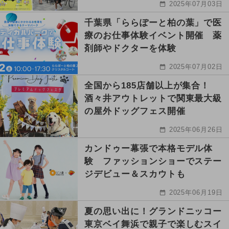
2025年07月03日
千葉県「ららぽーと柏の葉」で医
療のお仕事体験イベント開催 薬
剤師やドクターを体験
2025年07月02日
全国から185店舗以上が集合！
酒々井アウトレットで関東最大級
の屋外ドッグフェス開催
2025年06月26日
カンドゥー幕張で本格モデル体
験 ファッションショーでステー
ジデビュー＆スカウトも
2025年06月19日
夏の思い出に！グランドニッコー
東京ベイ舞浜で親子で楽しむスイ