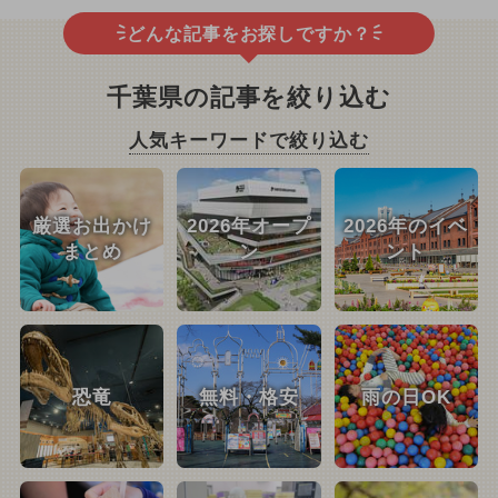
どんな記事をお探しですか？
千葉県の記事を絞り込む
人気キーワードで絞り込む
厳選お出かけ
2026年オープ
2026年のイベ
まとめ
ン
ント
恐竜
無料・格安
雨の日OK