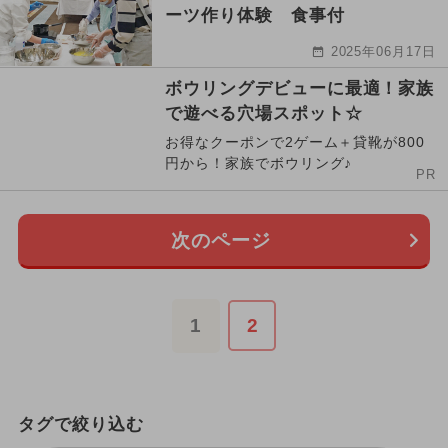
ーツ作り体験 食事付
2025年06月17日
ボウリングデビューに最適！家族
で遊べる穴場スポット☆
お得なクーポンで2ゲーム＋貸靴が800
円から！家族でボウリング♪
PR
次のページ
1
2
タグで絞り込む