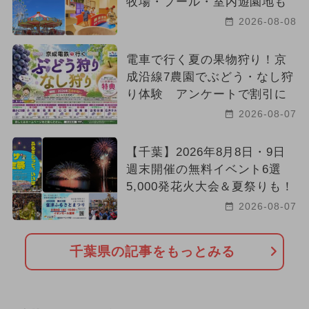
牧場・プール・室内遊園地も
2026-08-08
電車で行く夏の果物狩り！京
成沿線7農園でぶどう・なし狩
り体験 アンケートで割引に
2026-08-07
【千葉】2026年8月8日・9日
週末開催の無料イベント6選
5,000発花火大会＆夏祭りも！
2026-08-07
千葉県の記事をもっとみる