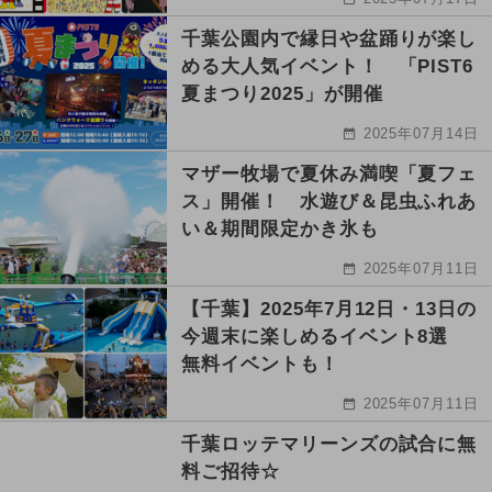
千葉公園内で縁日や盆踊りが楽し
める大人気イベント！ 「PIST6
夏まつり2025」が開催
2025年07月14日
マザー牧場で夏休み満喫「夏フェ
ス」開催！ 水遊び＆昆虫ふれあ
い＆期間限定かき氷も
2025年07月11日
【千葉】2025年7月12日・13日の
今週末に楽しめるイベント8選
無料イベントも！
2025年07月11日
千葉ロッテマリーンズの試合に無
料ご招待☆