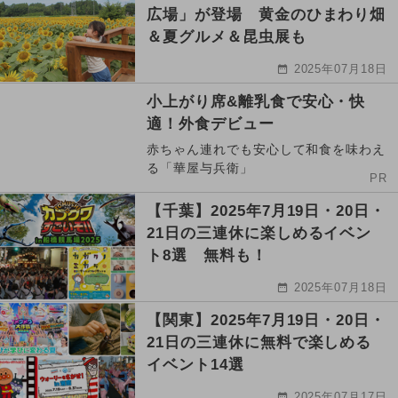
広場」が登場 黄金のひまわり畑
＆夏グルメ＆昆虫展も
2025年07月18日
小上がり席&離乳食で安心・快
適！外食デビュー
赤ちゃん連れでも安心して和食を味わえ
る「華屋与兵衛」
PR
【千葉】2025年7月19日・20日・
21日の三連休に楽しめるイベン
ト8選 無料も！
2025年07月18日
【関東】2025年7月19日・20日・
21日の三連休に無料で楽しめる
イベント14選
2025年07月17日