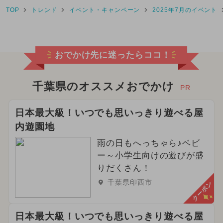
TOP
トレンド
イベント・キャンペーン
2025年7月のイベント
2026年3月のイベント
クリスマス
ディズニーリゾート
おでかけ先に迷ったらココ！
2026年5月のイベント
2024年4月のイベント
千葉県のオススメおでかけ
PR
2024年9月のイベント
日本最大級！いつでも思いっきり遊べる屋
内遊園地
2024年12月のイベント
雨の日もへっちゃら♪ベビ
2024年3月のイベント
ー～小学生向けの遊びが盛
りだくさん！
2026年6月のイベント
千葉県印西市
クーポン
2024年11月のイベント
日本最大級！いつでも思いっきり遊べる屋