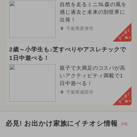
自然を走るミニSL森の風を
2023年12月のイベント
感じ過去と未来の別世界に
2024年5月のイベント
出発！
千葉県君津市
クーポン
2025年6月のイベント
2024年6月のイベント
2歳～小学生も♪芝すべりやアスレチックで
1日中遊べる！
親子で大満足のコスパが高
いアクティビティ満載で1
日中遊べる！
千葉県成田市
クーポン
必見! お出かけ家族にイチオシ情報
PR