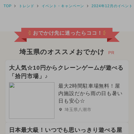
TOP
トレンド
イベント・キャンペーン
2024年12月のイベント
2026年3月のイベント
2026年4月のイベント
おでかけ先に迷ったらココ！
2024年11月のイベント
2024年12月のイベント
埼玉県のオススメおでかけ
PR
2024年10月のイベント
大人気☆10円からクレーンゲームが遊べる
「拾円市場」♪
2025年5月のイベント
グルメフェス
最大2時間駐車場無料！屋
2025年3月のイベント
内施設だから雨の日も暑い
日も安心☆
2026年6月のイベント
埼玉県八潮市
2024年9月のイベント
日本最大級！いつでも思いっきり遊べる屋