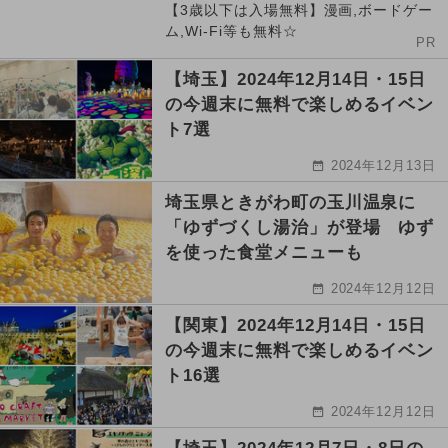
【3歳以下は入場無料】漫画,ボードゲー
ム,Wi-Fi等も無料☆
PR
【埼玉】2024年12月14日・15日
の今週末に無料で楽しめるイベン
ト7選
2024年12月13日
埼玉県ときがわ町の玉川温泉に
「ゆずづくし湯治」が登場 ゆず
を使った食堂メニューも
2024年12月12日
【関東】2024年12月14日・15日
の今週末に無料で楽しめるイベン
ト16選
2024年12月12日