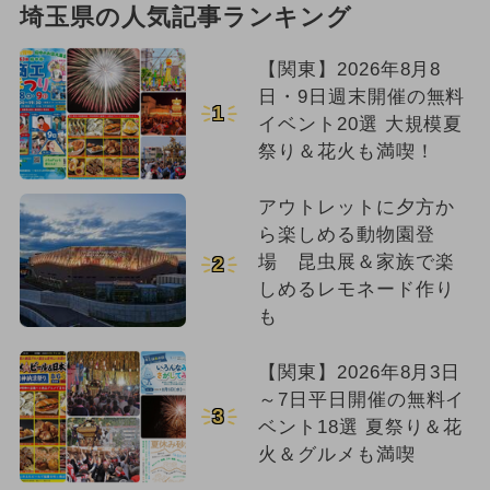
埼玉県の人気記事ランキング
【関東】2026年8月8
日・9日週末開催の無料
1
イベント20選 大規模夏
祭り＆花火も満喫！
アウトレットに夕方か
ら楽しめる動物園登
場 昆虫展＆家族で楽
2
しめるレモネード作り
も
【関東】2026年8月3日
～7日平日開催の無料イ
3
ベント18選 夏祭り＆花
火＆グルメも満喫