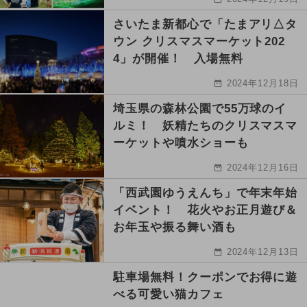
さいたま新都心で「たまアリ△タ
ウン クリスマスマーケット202
4」が開催！ 入場無料
2024年12月18日
埼玉県の森林公園で55万球のイ
ルミ！ 妖精たちのクリスマスマ
ーケットや噴水ショーも
2024年12月16日
「西武園ゆうえんち」で年末年始
イベント！ 花火やお正月遊び＆
お年玉や振る舞い酒も
2024年12月13日
駐車場無料！クーポンでお得に遊
べる可愛い猫カフェ