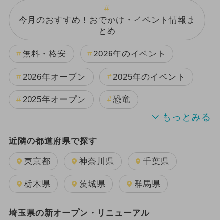
今月のおすすめ！おでかけ・イベント情報ま
とめ
無料・格安
2026年のイベント
2026年オープン
2025年のイベント
2025年オープン
恐竜
週末イベント関東パック
近隣の都道府県で探す
2024年のイベント
夏休み
東京都
神奈川県
千葉県
2025年11月のイベント
栃木県
茨城県
群馬県
GW(ゴールデンウィーク)
日帰り
埼玉県の新オープン・リニューアル