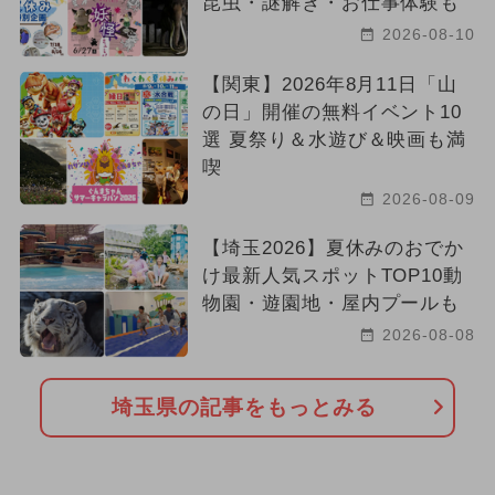
昆虫・謎解き・お仕事体験も
2026-08-10
【関東】2026年8月11日「山
の日」開催の無料イベント10
選 夏祭り＆水遊び＆映画も満
喫
2026-08-09
【埼玉2026】夏休みのおでか
け最新人気スポットTOP10動
物園・遊園地・屋内プールも
2026-08-08
埼玉県の記事をもっとみる