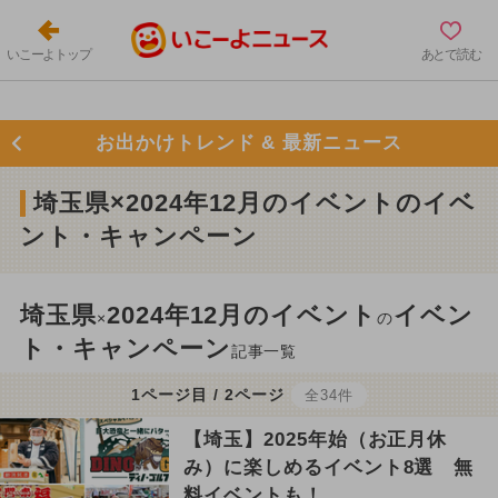
いこーよトップ
あとで読む
お出かけトレンド & 最新ニュース
埼玉県×2024年12月のイベントのイベ
ント・キャンペーン
埼玉県
2024年12月のイベント
イベン
×
の
ト・キャンペーン
記事一覧
1ページ目 / 2ページ
全34件
【埼玉】2025年始（お正月休
み）に楽しめるイベント8選 無
料イベントも！