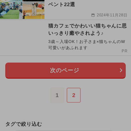
ベント22選
2024年11月28日
猫カフェでかわいい猫ちゃんに思
いっきり癒やされよう♪
3歳～入場OK！お子さま×猫ちゃんのW
可愛いがあふれます
PR
次のページ
1
2
タグで絞り込む