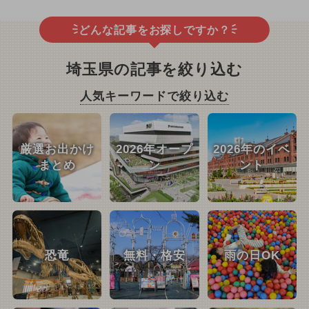
どんな記事をお探しですか？
埼玉県の記事を絞り込む
人気キーワードで絞り込む
厳選お出かけ
2026年オープ
2026年のイベ
まとめ
ン
ント
恐竜
無料・格安
雨の日OK