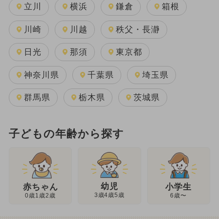
立川
横浜
鎌倉
箱根
川崎
川越
秩父・長瀞
日光
那須
東京都
神奈川県
千葉県
埼玉県
群馬県
栃木県
茨城県
子どもの年齢から探す
幼児
赤ちゃん
小学生
3歳4歳5歳
0歳1歳2歳
6歳〜