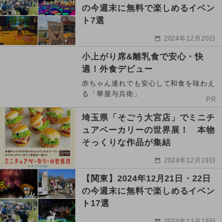
の今週末に無料で楽しめるイベン
ト7選
2024年12月20日
小上がり席&離乳食で安心・快
適！外食デビュー
赤ちゃん連れでも安心して和食を味わえ
る「華屋与兵衛」
PR
埼玉県「そごう大宮店」でミニチ
ュアベーカリーの世界展！ 本物
そっくりな作品が集結
2024年12月19日
【関東】2024年12月21日・22日
の今週末に無料で楽しめるイベン
ト17選
2024年12月19日