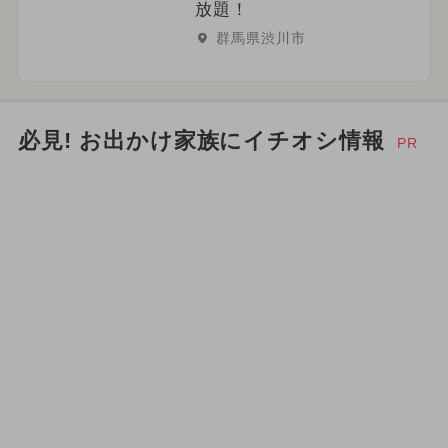
放題！
群馬県渋川市
必見! お出かけ家族にイチオシ情報
PR