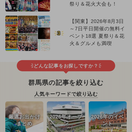
祭り＆花火大会も！
【関東】2026年8月3日
～7日平日開催の無料イ
3
ベント18選 夏祭り＆花
火＆グルメも満喫
どんな記事をお探しですか？
群馬県の記事を絞り込む
人気キーワードで絞り込む
厳選お出かけ
2026年オープ
2026年のイベ
まとめ
ン
ント