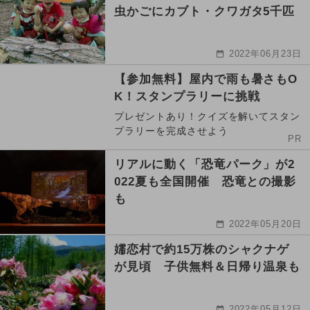
虫かごにカブト・クワガタ5千匹
2022年06月23日
【参加無料】屋内で雨も暑さもO
K！スタンプラリーに挑戦
プレゼントあり！クイズを解いてスタン
プラリーを完成させよう
PR
リアルに動く「恐竜パーク」が2
022夏も全国開催 恐竜との撮影
も
2022年05月20日
嬬恋村で約15万株のシャクナゲ
が見頃 子供無料＆日帰り温泉も
2022年05月12日