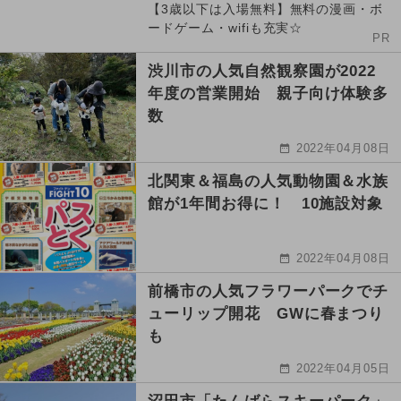
【3歳以下は入場無料】無料の漫画・ボ
ードゲーム・wifiも充実☆
PR
渋川市の人気自然観察園が2022
年度の営業開始 親子向け体験多
数
2022年04月08日
北関東＆福島の人気動物園＆水族
館が1年間お得に！ 10施設対象
2022年04月08日
前橋市の人気フラワーパークでチ
ューリップ開花 GWに春まつり
も
2022年04月05日