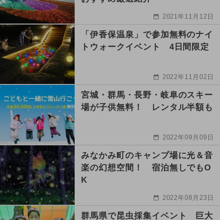
2021年11月12日
「伊香保温泉」で参加無料のナイ
トウォークイベント 4日間限定
2022年11月02日
宮城・群馬・長野・岐阜のスキー
場が子供無料！ レンタル半額も
2022年09月09日
みなかみ町のキャンプ場に光＆音
楽の幻想空間！ 宿泊無しでもO
K
2022年08月23日
群馬県で昆虫採集イベント 巨大