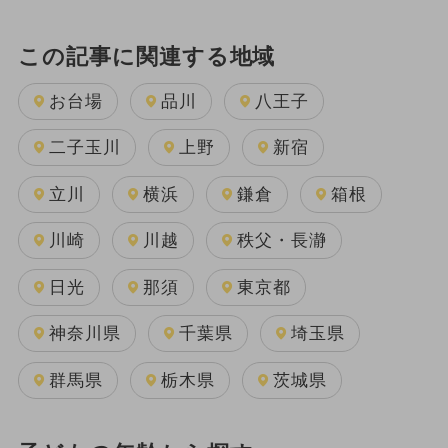
この記事に関連する地域
お台場
品川
八王子
二子玉川
上野
新宿
立川
横浜
鎌倉
箱根
川崎
川越
秩父・長瀞
日光
那須
東京都
神奈川県
千葉県
埼玉県
群馬県
栃木県
茨城県