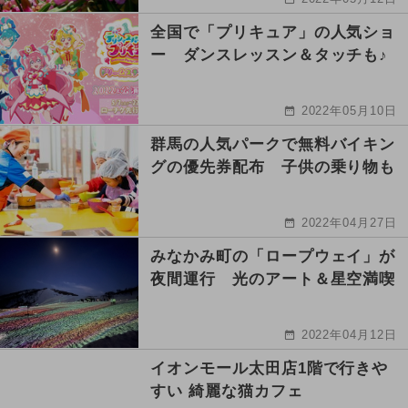
全国で「プリキュア」の人気ショ
ー ダンスレッスン＆タッチも♪
2022年05月10日
群馬の人気パークで無料バイキン
グの優先券配布 子供の乗り物も
2022年04月27日
みなかみ町の「ロープウェイ」が
夜間運行 光のアート＆星空満喫
2022年04月12日
イオンモール太田店1階で行きや
すい 綺麗な猫カフェ