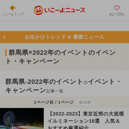
いこーよトップ
あとで読む
お出かけトレンド & 最新ニュース
群馬県×2022年のイベントのイベン
ト・キャンペーン
群馬県
2022年のイベント
イベント・
×
の
キャンペーン
記事一覧
1ページ目 / 1ページ
全14件
【2022-2023】東京近郊の大規模
イルミネーション16選 人気＆
おすすめ厳選紹介