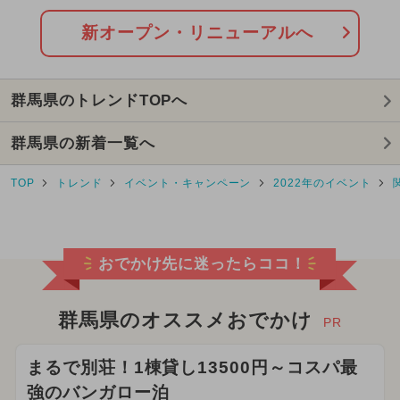
都民の日・県民の日・市民の日
新オープン・リニューアルへ
2025年7月のイベント
群馬県のトレンドTOPへ
2025年8月のイベント
絶景
群馬県の新着一覧へ
キャラクター
2024年9月のイベント
TOP
トレンド
イベント・キャンペーン
2022年のイベント
2026年1月のイベント
2024年10月のイベント
おでかけ先に迷ったらココ！
2024年11月のイベント
2025年3月のイベント
群馬県のオススメおでかけ
PR
2026年5月のイベント
雨の日OK
まるで別荘！1棟貸し13500円～コスパ最
強のバンガロー泊
2025年5月のイベント