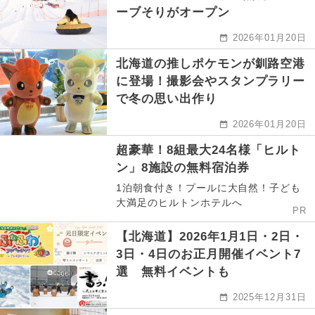
ーブそりがオープン
2026年01月20日
北海道の推しポケモンが釧路空港
に登場！撮影会やスタンプラリー
で冬の思い出作り
2026年01月20日
超豪華！8組最大24名様「ヒルト
ン」8施設の無料宿泊券
1泊朝食付き！プールに大自然！子ども
大満足のヒルトンホテルへ
PR
【北海道】2026年1月1日・2日・
3日・4日のお正月開催イベント7
選 無料イベントも
2025年12月31日