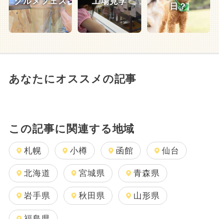
グルメフェス
工場見学
日？
あなたにオススメの記事
この記事に関連する地域
札幌
小樽
函館
仙台
北海道
宮城県
青森県
岩手県
秋田県
山形県
福島県