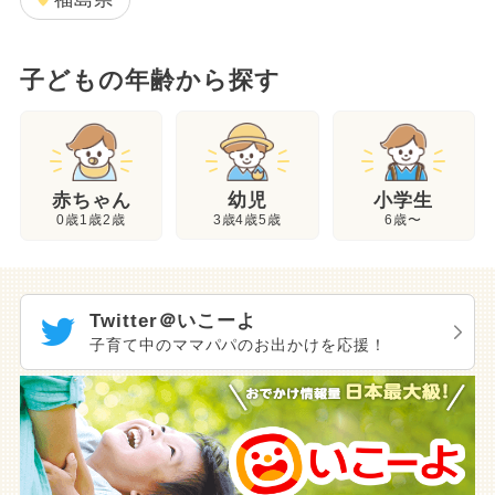
子どもの年齢から探す
幼児
赤ちゃん
小学生
3歳4歳5歳
0歳1歳2歳
6歳〜
Twitter＠いこーよ
子育て中のママパパのお出かけを応援！