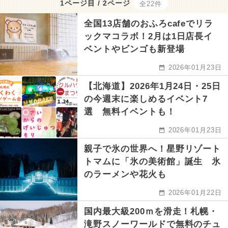
1ページ目 / 2ページ
全22件
全国13店舗のおふろcafeでリラ
ックマコラボ！2月は1日店長イ
ベントやビンゴも新登場
2026年01月23日
【北海道】2026年1月24日・25日
の今週末に楽しめるイベント7
選 無料イベントも！
2026年01月23日
親子で氷の世界へ！星野リゾート
トマムに「氷の美術館」誕生 氷
のラーメンや花火も
2026年01月22日
国内最大級200ｍを滑走！札幌・
滝野スノーワールドで無料のチュ