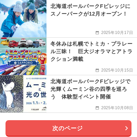
北海道ボールパークFビレッジに
スノーパークが12月オープン！
2025年10月17日
冬休みは札幌でトミカ・プラレー
ル三昧！ 巨大ジオラマとアトラ
クション満載
2025年10月15日
北海道ボールパークFビレッジで
光輝くムーミン谷の四季を巡ろ
う 体験型イベント開催
2025年10月08日
次のページ