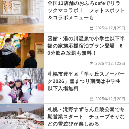
全国13店舗のおふろcafeでリラ
ックマコラボ！ フォトスポット
＆コラボメニューも
2025年12月25日
函館・湯の川温泉で小学生以下半
額の家族応援宿泊プラン登場 6
0分飲み放題も無料！
2025年12月22日
札幌市豊平区「羊ヶ丘スノーパー
ク2026」雪まつり期間は中学生
以下入場無料
2025年12月20日
札幌・滝野すずらん丘陵公園で冬
期営業スタート チューブそりな
どの雪遊びが楽しめる