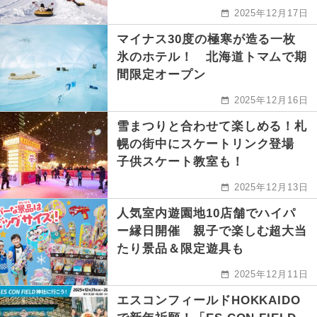
2025年12月17日
マイナス30度の極寒が造る一枚
氷のホテル！ 北海道トマムで期
間限定オープン
2025年12月16日
雪まつりと合わせて楽しめる！札
幌の街中にスケートリンク登場
子供スケート教室も！
2025年12月13日
人気室内遊園地10店舗でハイパ
ー縁日開催 親子で楽しむ超大当
たり景品＆限定遊具も
2025年12月11日
エスコンフィールドHOKKAIDO