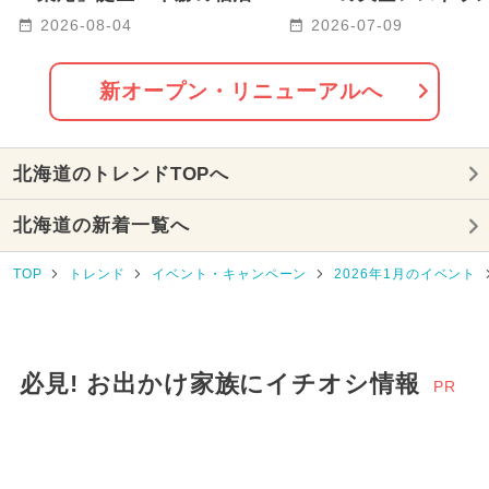
設HOTORIに 最大6名まで
「ciel et nuage」
2026年3月のイベント
2026-08-04
2026-07-09
宿泊OK
に誕生
2024年8月のイベント
新オープン・リニューアルへ
2025年10月のイベント
北海道のトレンドTOPへ
2025年3月のイベント
北海道の新着一覧へ
2026年7月のイベント
TOP
トレンド
イベント・キャンペーン
2026年1月のイベント
2026年4月のイベント
2026年5月のイベント
2025年7月のイベント
必見! お出かけ家族にイチオシ情報
PR
2025年4月のイベント
2024年9月のイベント