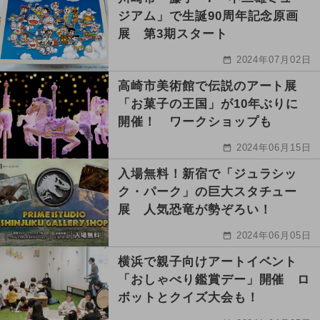
ジアム」で生誕90周年記念原画
展 第3期スタート
2024年07月02日
高崎市美術館で伝説のアート展
「お菓子の王国」が10年ぶりに
開催！ ワークショップも
2024年06月15日
入場無料！新宿で「ジュラシッ
ク・パーク」の巨大スタチュー
展 人気恐竜が勢ぞろい！
2024年06月05日
横浜で親子向けアートイベント
「おしゃべり鑑賞デー」開催 ロ
ボットとクイズ大会も！