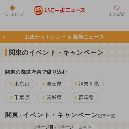
いこーよトップ
あとで読む
お出かけトレンド & 最新ニュース
関東のイベント・キャンペーン
関東の都道府県で絞り込む
東京都
埼玉県
神奈川県
千葉県
茨城県
群馬県
関東
イベント・キャンペーン
の
記事一覧
1ページ目 / 3ページ
全46件