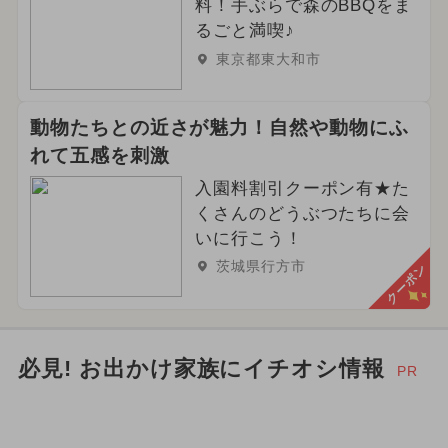
料！手ぶらで森のBBQをま
るごと満喫♪
東京都東大和市
動物たちとの近さが魅力！自然や動物にふ
れて五感を刺激
入園料割引クーポン有★た
くさんのどうぶつたちに会
いに行こう！
茨城県行方市
クーポン
必見! お出かけ家族にイチオシ情報
PR