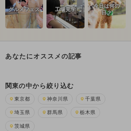
今日は何の
グルメフェス
工場見学
日？
あなたにオススメの記事
関東の中から絞り込む
東京都
神奈川県
千葉県
埼玉県
群馬県
栃木県
茨城県