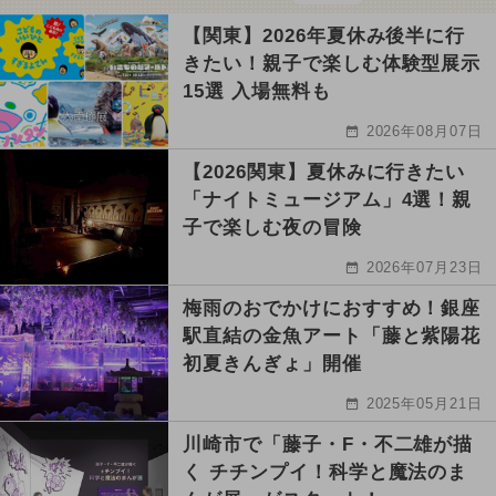
【関東】2026年夏休み後半に行
きたい！親子で楽しむ体験型展示
15選 入場無料も
2026年08月07日
【2026関東】夏休みに行きたい
「ナイトミュージアム」4選！親
子で楽しむ夜の冒険
2026年07月23日
梅雨のおでかけにおすすめ！銀座
駅直結の金魚アート「藤と紫陽花
初夏きんぎょ」開催
2025年05月21日
川崎市で「藤子・F・不二雄が描
く チチンプイ！科学と魔法のま