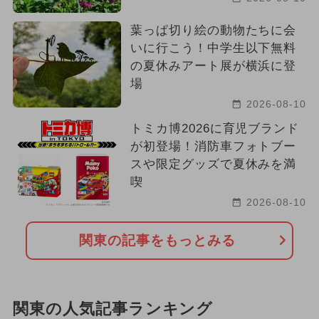
葉っぱ切り絵の動物たちに会
いに行こう！中学生以下無料
の夏休みアート展が横浜に登
場
2026-08-10
トミカ博2026に育児ブランド
が初登場！消防車フォトブー
スや限定グッズで夏休みを満
喫
2026-08-10
関東の記事をもっとみる
関東の人気記事ランキング