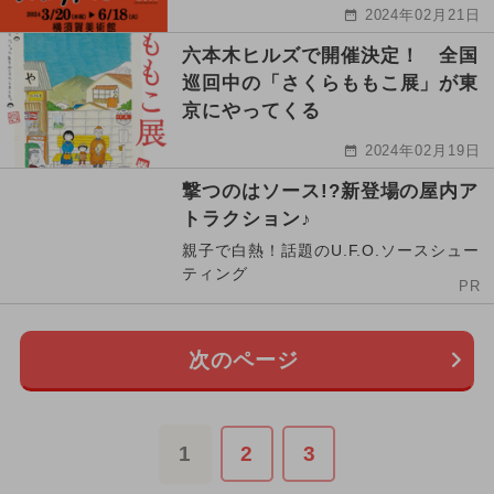
2024年02月21日
六本木ヒルズで開催決定！ 全国
巡回中の「さくらももこ展」が東
京にやってくる
2024年02月19日
撃つのはソース!?新登場の屋内ア
トラクション♪
親子で白熱！話題のU.F.O.ソースシュー
ティング
PR
次のページ
1
2
3