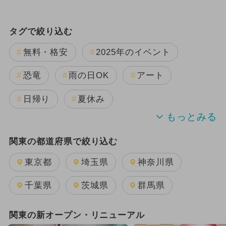
タグで絞り込む
無料・格安
2025年のイベント
恐竜
雨の日OK
アート
日帰り
夏休み
キャラクター
2024年4月のイベント
関東の都道府県で絞り込む
2024年のイベント
東京都
埼玉県
神奈川県
2024年3月のイベント
千葉県
茨城県
群馬県
GW(ゴールデンウィーク)
春休み
関東の新オープン・リニューアル