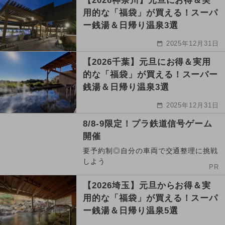
【2026神奈川】元旦にお得＆実
用的な「福袋」が買える！スーパ
ー銭湯＆日帰り温泉3選
2025年12月31日
【2026千葉】元旦にお得＆実用
的な「福袋」が買える！スーパー
銭湯＆日帰り温泉3選
2025年12月31日
8/8-9限定！プラ鉄道信号ゲーム
開催
要予約制◎自分の車両で交通整理に挑戦
しよう
PR
【2026埼玉】元旦からお得＆実
用的な「福袋」が買える！スーパ
ー銭湯＆日帰り温泉5選