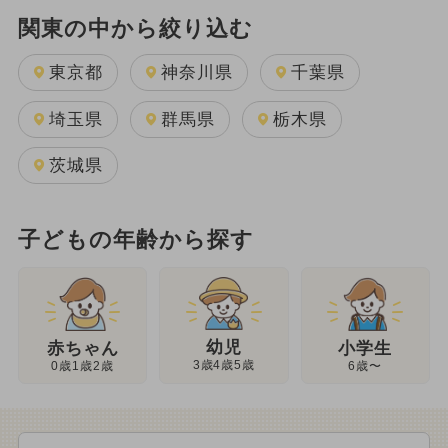
関東の中から絞り込む
東京都
神奈川県
千葉県
埼玉県
群馬県
栃木県
茨城県
子どもの年齢から探す
幼児
赤ちゃん
小学生
3歳4歳5歳
0歳1歳2歳
6歳〜