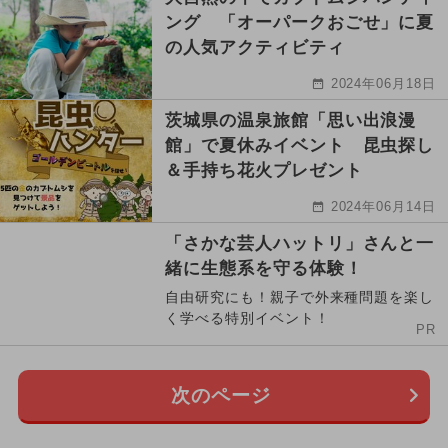
ング 「オーパークおごせ」に夏
の人気アクティビティ
2024年06月18日
茨城県の温泉旅館「思い出浪漫
館」で夏休みイベント 昆虫探し
＆手持ち花火プレゼント
2024年06月14日
「さかな芸人ハットリ」さんと一
緒に生態系を守る体験！
自由研究にも！親子で外来種問題を楽し
く学べる特別イベント！
PR
次のページ