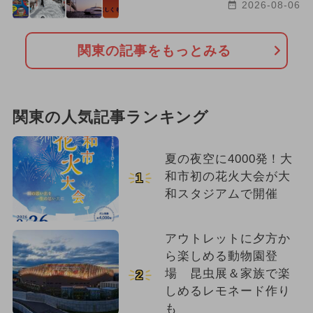
2026-08-06
関東の記事をもっとみる
関東の人気記事ランキング
夏の夜空に4000発！大
和市初の花火大会が大
1
和スタジアムで開催
アウトレットに夕方か
ら楽しめる動物園登
場 昆虫展＆家族で楽
2
しめるレモネード作り
も