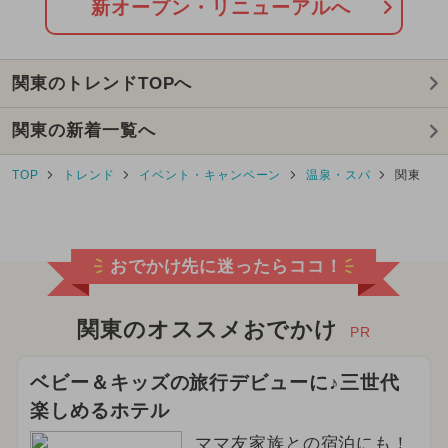
新オープン・リニューアルへ
涼しい
夏休み（日帰り）
関東のトレンドTOPへ
2026年8月のイベント
夏休み（観光）
関東の新着一覧へ
2026年5月のイベント
TOP
トレンド
イベント・キャンペーン
温泉・スパ
関東
2024年11月のイベント
2024年12月のイベント
おでかけ先に迷ったらココ！
2026年6月のイベント
2025年2月のイベント
関東のオススメおでかけ
PR
2025年4月のイベント
ベビー＆キッズの旅行デビューに♪三世代
楽しめるホテル
2025年5月のイベント
ママ友家族との宿泊にも！