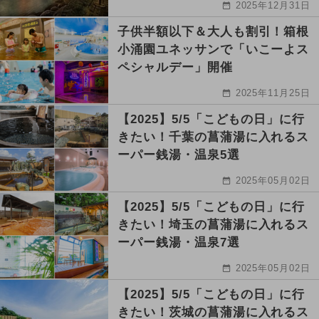
2025年12月31日
子供半額以下＆大人も割引！箱根
小涌園ユネッサンで「いこーよス
ペシャルデー」開催
2025年11月25日
【2025】5/5「こどもの日」に行
きたい！千葉の菖蒲湯に入れるス
ーパー銭湯・温泉5選
2025年05月02日
【2025】5/5「こどもの日」に行
きたい！埼玉の菖蒲湯に入れるス
ーパー銭湯・温泉7選
2025年05月02日
【2025】5/5「こどもの日」に行
きたい！茨城の菖蒲湯に入れるス