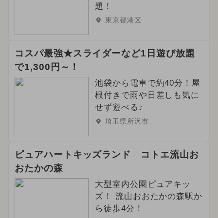
題！
東京都港区
コスパ最強★スライダーなど1日遊び放題
で1,300円～！
池袋から電車で約40分！屋
根付きで雨や日差しも気に
せず遊べる♪
埼玉県所沢市
ピュアハートキッズランド コトエ流山お
おたかの森
大型室内公園ピュアキッ
ズ！ 流山おおたかの森駅か
ら徒歩4分！