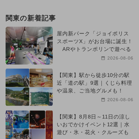
関東の新着記事
屋内新パーク「ジョイポリス
スポーツX」がお台場に誕生！
ARやトランポリンで遊べる
2026-08-06
【関東】駅から徒歩10分の駅
近「道の駅」9選｜くじら料理
や温泉、ご当地グルメも！
2026-08-06
【関東】8月8日～11日の涼し
いおでかけイベント12選｜水
遊び・氷・花火・クルーズも