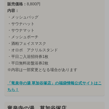
販売価格：
8,800円
内容：
・メッシュバッグ
・サウナハット
・サウナマット
・メッシュポーチ
・酒粕フェイスマスク
・オロポ アクリルスタンド
・平日ご入浴招待券1枚
・平日無料岩盤浴券2枚
※内容は一部変更となる場合があります
「竜泉寺の湯 草加谷塚店」の福袋情報公式サイトはこ
ちら！
竜泉寺の湯 草加谷塚店