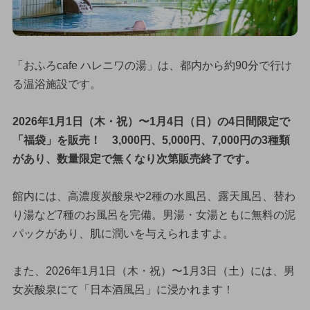
「おふろcafe ハレニワの湯」は、都内から約90分で行け
る温浴施設です。
2026年1月1日（木・祝）〜1月4日（日）の4日間限定で
「福袋」を販売！ 3,000円、5,000円、7,000円の3種類
があり、数量限定で無くなり次第販売終了です。
館内には、高濃度炭酸泉や2種の水風呂、露天風呂、替わ
り湯など7種のお風呂を完備。男湯・女湯ともに無料の泥
パックがあり、肌に潤いを与えられますよ。
また、2026年1月1日（木・祝）〜1月3日（土）には、男
女炭酸泉にて「日本酒風呂」に浸かれます！