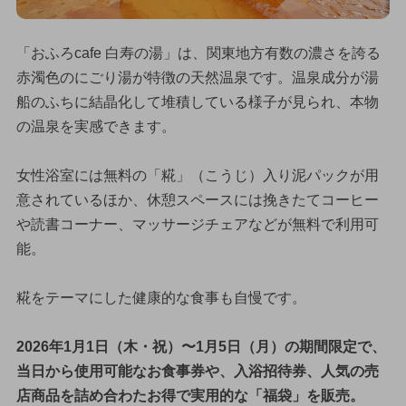
「おふろcafe 白寿の湯」は、関東地方有数の濃さを誇る
赤濁色のにごり湯が特徴の天然温泉です。温泉成分が湯
船のふちに結晶化して堆積している様子が見られ、本物
の温泉を実感できます。
女性浴室には無料の「糀」（こうじ）入り泥パックが用
意されているほか、休憩スペースには挽きたてコーヒー
や読書コーナー、マッサージチェアなどが無料で利用可
能。
糀をテーマにした健康的な食事も自慢です。
2026年1月1日（木・祝）〜1月5日（月）の期間限定で、
当日から使用可能なお食事券や、入浴招待券、人気の売
店商品を詰め合わたお得で実用的な「福袋」を販売。