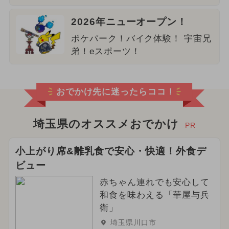
2026年ニューオープン！
ポケパーク！バイク体験！ 宇宙兄
弟！eスポーツ！
おでかけ先に迷ったらココ！
埼玉県のオススメおでかけ
PR
小上がり席&離乳食で安心・快適！外食デ
ビュー
赤ちゃん連れでも安心して
和食を味わえる「華屋与兵
衛」
埼玉県川口市