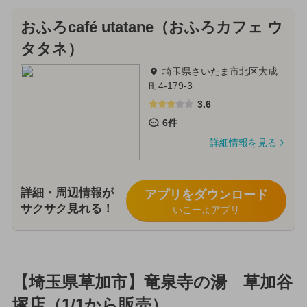
おふろcafé utatane（おふろカフェ ウ
タタネ）
埼玉県さいたま市北区大成
町4-179-3
3.6
6件
詳細情報を見る
詳細・周辺情報が
アプリをダウンロード
サクサク見れる！
いこーよアプリ
【埼玉県草加市】竜泉寺の湯 草加谷
塚店（1/1から販売）