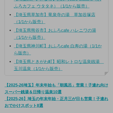
ふろカフェ ウタタネ）（1/1から販売）
【埼玉県草加市】竜泉寺の湯 草加谷塚店
（1/1から販売）
【埼玉県熊谷市】おふろcafe ハレニワの湯
（1/1から販売）
【埼玉県神川町】おふろcafe 白寿の湯（1/1か
ら販売）
【埼玉県ときがわ町】昭和レトロな温泉銭湯
玉川温泉（1/1から販売）
【2025-26埼玉】年末年始も「朝風呂」営業！子連れ向け
スーパー銭湯＆日帰り温泉10選
【2025-26】埼玉の年末年始・正月三が日も営業！子連れ
おでかけスポット8選