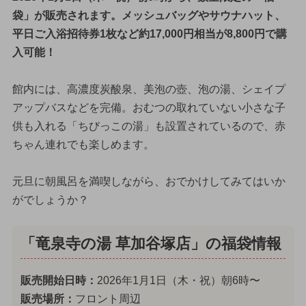
袋」が販売されます。メッシュバッグやサウナハット、
平日ご入浴招待券1枚など約17,000円相当が8,800円で購
入可能！
館内には、高濃度炭酸泉、美泡の壺、泡の湯、シェイプ
アップバスなどを完備。おむつの取れていない小さな子
供も入れる「ちびっこの湯」も設置されているので、赤
ちゃん連れでも楽しめます。
元旦に朝風呂を満喫しながら、おでかけしてみてはいか
がでしょうか？
「竜泉寺の湯 草加谷塚店」の福袋情報
販売開始日時：
2026年1月1日（木・祝）朝6時〜
販売場所：
フロント周辺