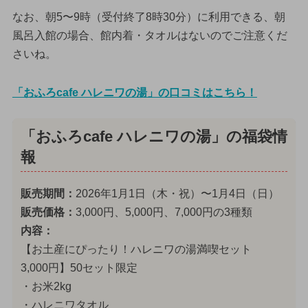
なお、朝5〜9時（受付終了8時30分）に利用できる、朝
風呂入館の場合、館内着・タオルはないのでご注意くだ
さいね。
「おふろcafe ハレニワの湯」の口コミはこちら！
「おふろcafe ハレニワの湯」の福袋情
報
販売期間：
2026年1月1日（木・祝）〜1月4日（日）
販売価格：
3,000円、5,000円、7,000円の3種類
内容：
【お土産にぴったり！ハレニワの湯満喫セット
3,000円】50セット限定
・お米2kg
・ハレニワタオル