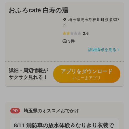
おふろcafé 白寿の湯
埼玉県児玉郡神川町渡瀬337
-1
2.6
3件
詳細情報を見る
詳細・周辺情報が
アプリをダウンロード
サクサク見れる！
いこーよアプリ
埼玉県のオススメおでかけ
PR
8/11 消防車の放水体験＆なりきり衣装で