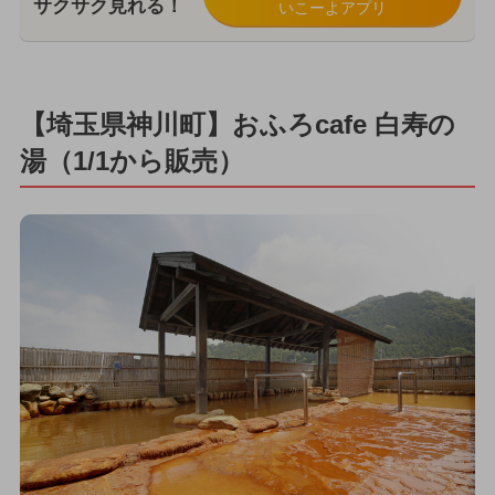
サクサク見れる！
いこーよアプリ
【埼玉県神川町】おふろcafe 白寿の
湯（1/1から販売）