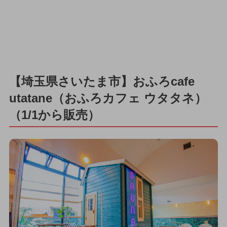
【埼玉県さいたま市】おふろcafe
utatane（おふろカフェ ウタタネ）
（1/1から販売）