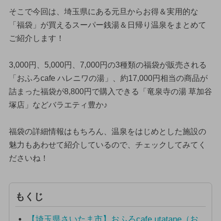
そこで今回は、埼玉県にある元旦からお得＆実用的な
「福袋」が買えるスーパー銭湯＆日帰り温泉をまとめて
ご紹介します！
3,000円、5,000円、7,000円の3種類の福袋が販売される
「おふろcafe ハレニワの湯」、約17,000円相当の商品が
詰まった福袋が8,800円で購入できる「竜泉寺の湯 草加谷
塚店」などバラエティ豊か♪
福袋の詳細情報はもちろん、温泉をはじめとした施設の
魅力もあわせて紹介しているので、チェックしてみてく
ださいね！
もくじ
【埼玉県さいたま市】おふろcafe utatane（お