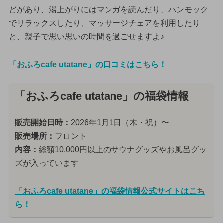
どがあり、湯上がりにはマンガを読んだり、ハンモック
でリラックスしたり、マッサージチェアを利用したり
と、親子で思い思いの時間を過ごせますよ♪
「おふろcafe utatane」の口コミはこちら！
「おふろcafe utatane」の福袋情報
販売開始日時：
2026年1月1日（木・祝）〜
販売場所：
フロント
内容：
総額10,000円以上のサウナグッズやお風呂グッ
ズが入っています
「おふろcafe utatane」の福袋情報公式サイトはこち
ら！