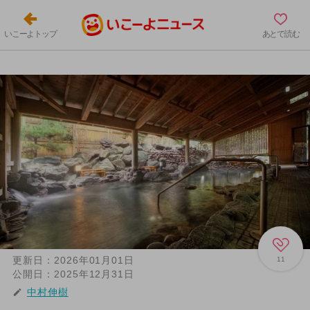
いこーよトップ
あとで読む
更新日：
2026年01月01日
11
公開日：
2025年12月31日
中村伸樹