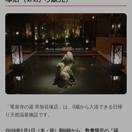
「竜泉寺の湯 草加谷塚店」は、0歳から入浴できる日帰
り天然温泉施設です。
2026年1月1日（木・祝）朝6時から、数量限定の「福