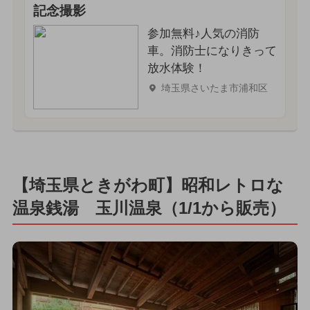
記念撮影
参加無料♪人気の消防
車。消防士になりきって
放水体験！
埼玉県さいたま市浦和区
【埼玉県ときがわ町】昭和レトロな
温泉銭湯 玉川温泉（1/1から販売）