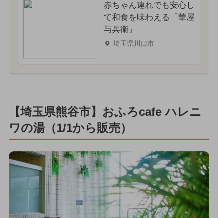
赤ちゃん連れでも安心し
て和食を味わえる「華屋
与兵衛」
埼玉県川口市
【埼玉県熊谷市】おふろcafe ハレニ
ワの湯（1/1から販売）