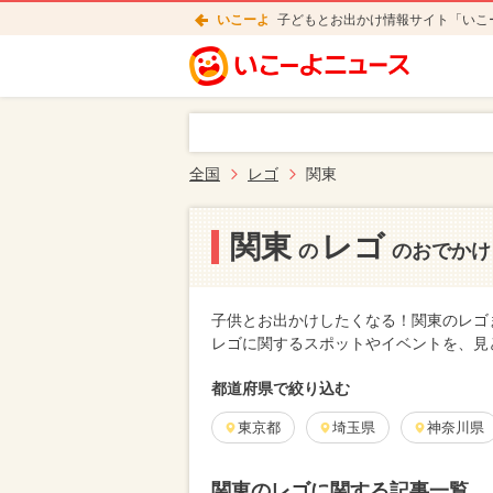
いこーよ
子どもとお出かけ情報サイト「いこ
全国
レゴ
関東
関東
レゴ
の
のおでかけ
子供とお出かけしたくなる！関東のレゴ
レゴに関するスポットやイベントを、見
都道府県で絞り込む
東京都
埼玉県
神奈川県
関東の
レゴに関する記事一覧