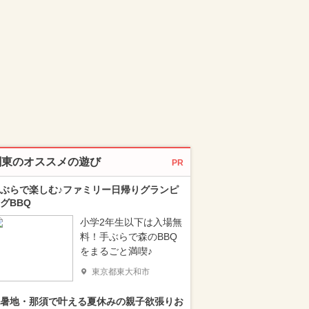
関東のオススメの遊び
PR
ぶらで楽しむ♪ファミリー日帰りグランピ
グBBQ
小学2年生以下は入場無
料！手ぶらで森のBBQ
をまるごと満喫♪
東京都東大和市
暑地・那須で叶える夏休みの親子欲張りお