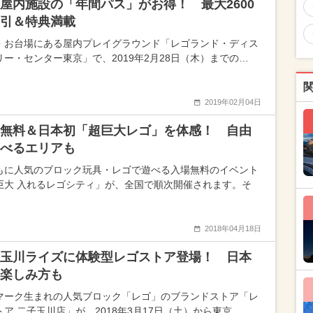
屋内施設の「年間パス」がお得！ 最大2600
引＆特典満載
・お台場にある屋内プレイグラウンド「レゴランド・ディス
リー・センター東京」で、2019年2月28日（木）までの…
2019年02月04日
無料＆日本初「超巨大レゴ」を体感！ 自由
べるエリアも
もに人気のブロック玩具・レゴで遊べる入場無料のイベント
巨大 入れるレゴシティ」が、全国で順次開催されます。そ
2018年04月18日
玉川ライズに体験型レゴストア登場！ 日本
楽しみ方も
マーク生まれの人気ブロック「レゴ」のブランドストア「レ
トア 二子玉川店」が、2018年3月17日（土）から東京…