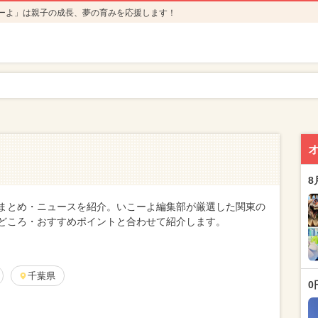
ーよ」は親子の成長、夢の育みを応援します！
8
まとめ・ニュースを紹介。いこーよ編集部が厳選した関東の
どころ・おすすめポイントと合わせて紹介します。
千葉県
0