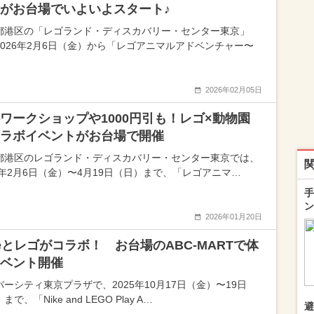
がお台場でいよいよスタート♪
都港区の「レゴランド・ディスカバリー・センター東京」
2026年2月6日（金）から「レゴアニマルアドベンチャー〜
2026年02月05日
ワークショップや1000円引も！レゴ×動物園
ラボイベントがお台場で開催
都港区のレゴランド・ディスカバリー・センター東京では、
26年2月6日（金）〜4月19日（日）まで、「レゴアニマ…
手
ン
2026年01月20日
keとレゴがコラボ！ お台場のABC-MARTで体
ベント開催
バーシティ東京プラザで、2025年10月17日（金）〜19日
まで、「Nike and LEGO Play A…
避