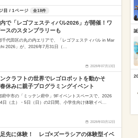
ジ目 / 1ページ
全18件
内で「レゴフェスティバル2026」が開催！ワ
ースのスタンプラリーも
誕
都千代田区の丸の内エリアで、「レゴフェスティバル in Mar
uchi 2026」が、2026年7月31日（…
2026年07月13日
2
ンクラフトの世界でレゴロボットを動かそ
春休みに親子プログラミングイベント
都府中市の「ミッテン府中」9Fイベントスペースで、2026
月4日（土）・5日（日）の2日間、小学生向け体験イベ…
2026年03月12日
足先に体験！ レゴ×ズーラシアの体験型イベ