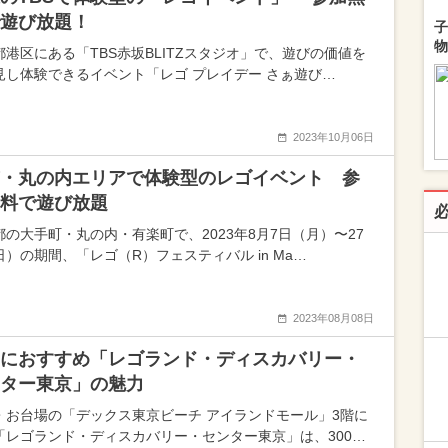
遊び放題！
子
物
都港区にある「TBS赤坂BLITZスタジオ」で、遊びの価値を
見し体験できるイベント「レゴ プレイデー さぁ遊び…
2023年10月06日
・丸の内エリアで体験型のレゴイベント 参
料で遊び放題
都の大手町・丸の内・有楽町で、2023年8月7日（月）〜27
日）の期間、「レゴ（R）フェスティバル in Ma…
2023年08月08日
におすすめ「レゴランド・ディスカバリー・
ター東京」の魅力
・お台場の「デックス東京ビーチ アイランドモール」3階に
「レゴランド・ディスカバリー・センター東京」は、300…