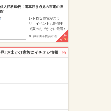
供入館料50円！電車好き必見の市電の博
館
レトロな市電がズラ
リ！イベントも開催中
で夏のおでかけに最適♪
クーポン
神奈川県横浜市磯子区
必見! お出かけ家族にイチオシ情報
PR