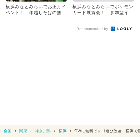
横浜みなとみらいでお正月イ
横浜みなとみらいでポケモン
ベント！ 年越しそばの無料
カード展覧会！ 参加型イベ
配布も
ントも
Recommended by
全国
関東
神奈川県
横浜
GWに無料でレゴ遊び放題 横浜で