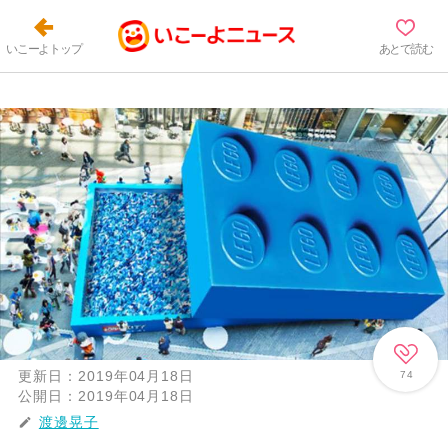
いこーよトップ
あとで読む
更新日：
2019年04月18日
74
公開日：
2019年04月18日
渡邊晃子