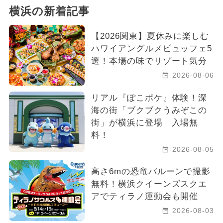
横浜の新着記事
【2026関東】夏休みに楽しむ
ハワイアングルメビュッフェ5
選！本場の味でリゾート気分
2026-08-06
リアル『ぽこポケ』体験！深
海の街「ブクブクうみぞこの
街」が横浜に登場 入場無
料！
2026-08-05
高さ6mの恐竜バルーンで撮影
無料！横浜クイーンズスクエ
アでティラノ運動会も開催
2026-08-03