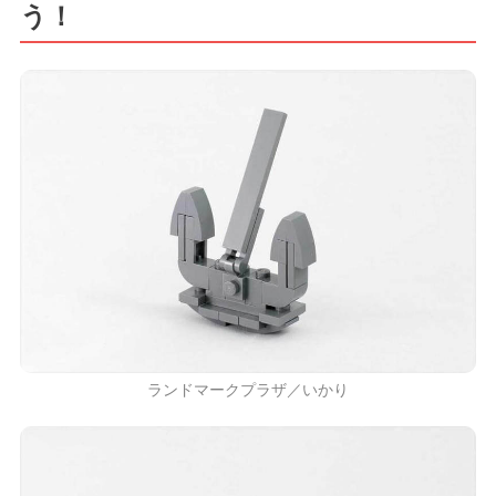
う！
ランドマークプラザ／いかり