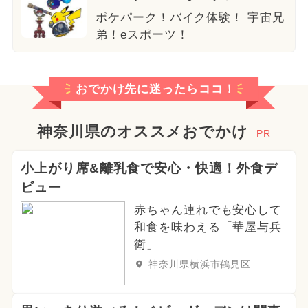
ポケパーク！バイク体験！ 宇宙兄
弟！eスポーツ！
おでかけ先に迷ったらココ！
神奈川県のオススメおでかけ
PR
小上がり席&離乳食で安心・快適！外食デ
ビュー
赤ちゃん連れでも安心して
和食を味わえる「華屋与兵
衛」
神奈川県横浜市鶴見区