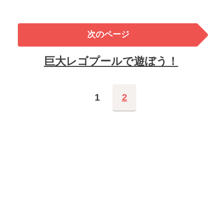
次のページ
巨大レゴプールで遊ぼう！
1
2