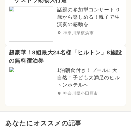
ーケストラ動物大行進
話題の参加型コンサート 0
歳から楽しめる！親子で生
演奏の感動を
神奈川県横浜市
超豪華！8組最大24名様「ヒルトン」8施設
の無料宿泊券
1泊朝食付き！プールに大
自然！子ども大満足のヒル
トンホテルへ
神奈川県小田原市
あなたにオススメの記事