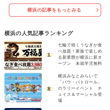
横浜の記事をもっとみる
横浜の人気記事ランキング
七輪で焼くうなぎが食
べ放題！家族で楽しめ
1
る新業態が横浜に新オ
ープン 未就学児無料
横浜みなとみらいで
「パウ・パトロール」
のラリーイベント チ
2
ェイス＆マーシャル登
場