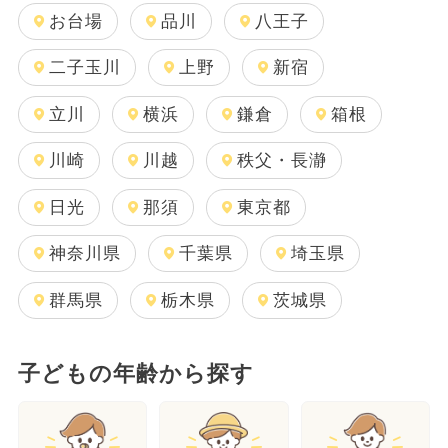
お台場
品川
八王子
二子玉川
上野
新宿
立川
横浜
鎌倉
箱根
川崎
川越
秩父・長瀞
日光
那須
東京都
神奈川県
千葉県
埼玉県
群馬県
栃木県
茨城県
子どもの年齢から探す