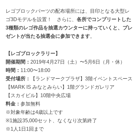
レゴブロックパーツの配布場所には、目印となる大型レ
ゴ3Dモデルを設置！ さらに、
各所でコンプリートした
3種類のレゴ作品を抽選カウンターに持っていくと、プレ
ゼントが当たる抽選会に参加できます
。
【レゴブロックラリー】
開催期間：
2019年4月27日（土）〜5月6日（月・休）
時間：
11:00〜18:00
受付場所：
【ランドマークプラザ】3階イベントスペース
【MARK IS みなとみらい】1階グランドガレリア
【スカイビル】10階中央広場
料金：
参加無料
※対象年齢は4歳以上です
※1施設35,000セット、なくなり次第終了
※1人1日1回まで