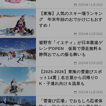
2025年11月28日
【東海】人気のスキー場ランキン
グ 年末年始のおでかけにもおす
すめ！
2024年12月26日
裾野市「イエティ」が日本最速ゲ
レンデOPEN 仮装で滑走無料＆
静岡おでんの振る舞いも
2024年10月18日
【2025-2026】東海の雪遊びスポ
ット14選｜名古屋から日帰りO
K・子連れ向け＆温泉も
2022年11月18日
「雪遊び広場」でおもしろ忍者体