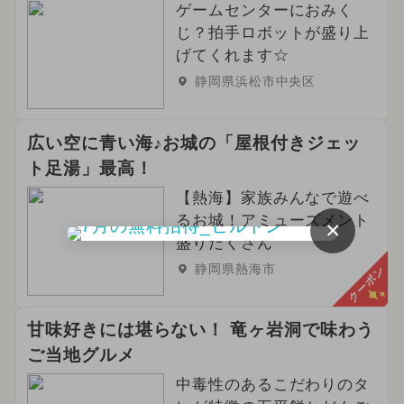
ゲームセンターにおみく
じ？拍手ロボットが盛り上
げてくれます☆
静岡県浜松市中央区
広い空に青い海♪お城の「屋根付きジェッ
ト足湯」最高！
【熱海】家族みんなで遊べ
るお城！アミューズメント
×
盛りだくさん
静岡県熱海市
クーポン
甘味好きには堪らない！ 竜ヶ岩洞で味わう
ご当地グルメ
中毒性のあるこだわりのタ