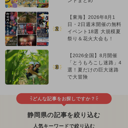
ントまとめ
【東海】2026年8月1
日・2日週末開催の無料
2
イベント18選 大規模夏
祭り＆花火大会も！
【2026全国】8月開催
「とうもろこし迷路」4
3
選！夏だけの巨大迷路
で大冒険
どんな記事をお探しですか？
静岡県の記事を絞り込む
人気キーワードで絞り込む