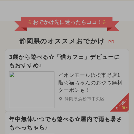
おでかけ先に迷ったらココ！
静岡県のオススメおでかけ
PR
3歳から遊べる☆「猫カフェ」デビューに
もおすすめ♪
イオンモール浜松市野店1
階☆猫ちゃんのおやつ無料
クーポンも！
静岡県浜松市中央区
クーポン
年中無休いつでも遊べる☆屋内で雨も暑さ
もへっちゃら♪