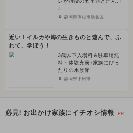
レが特徴の五平餅とだんご
♪
静岡県浜松市浜名区
近い！イルカや海の生きものと遊んで、ふ
れて、学ぼう！
3歳以下入場料＆駐車場無
料・体験充実♪家族にぴっ
たりの水族館
静岡県下田市
必見! お出かけ家族にイチオシ情報
PR