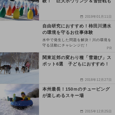
験！ 巨大ボウリング＆雪合戦も
2019年01月11日
自由研究におすすめ！柿田川湧水
の環境を守るお仕事体験
水中で発生した問題を解決！川の環境を
守る活動にチャレンジだ！
PR
関東近郊の変わり種「雪遊び」ス
ポット6選 子どもにおすすめ！
2018年12月27日
本州最長！150ｍのチュービング
が楽しめるスキー場
2015年12月25日