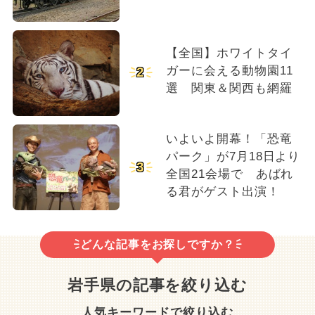
【全国】ホワイトタイ
ガーに会える動物園11
2
選 関東＆関西も網羅
いよいよ開幕！「恐竜
パーク」が7月18日より
3
全国21会場で あばれ
る君がゲスト出演！
どんな記事をお探しですか？
岩手県の記事を絞り込む
人気キーワードで絞り込む