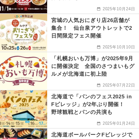
2025年10月24日
宮城の人気おにぎり店26店舗が
集合！ 仙台泉アウトレットで2
日間限定フェス開催
2025年10月10日
「札幌おいも万博」が2025年9月
に開催決定 全国のさつまいもグ
ルメが北海道に初上陸
2025年07月22日
北海道で「パンのフェス2025 in
Fビレッジ」が2年ぶり開催！
野球観戦とパンの共演も
2025年01月24日
北海道ボールパークFビレッジで