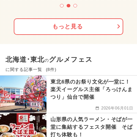
もっと見る
北海道･東北
グルメフェス
の
に関する記事一覧
(8件)
東北6県のお祭り文化が一堂に！
楽天イーグルス主催「ろっけんま
つり」仙台で開催
2026年06月01日
山形県の人気ラーメン・そばが一
堂に集結するフェスタ開催 そば
打ち体験も！