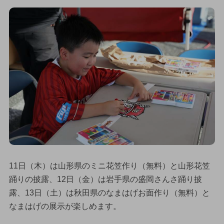
11日（木）は山形県のミニ花笠作り（無料）と山形花笠
踊りの披露、12日（金）は岩手県の盛岡さんさ踊り披
露、13日（土）は秋田県のなまはげお面作り（無料）と
なまはげの展示が楽しめます。