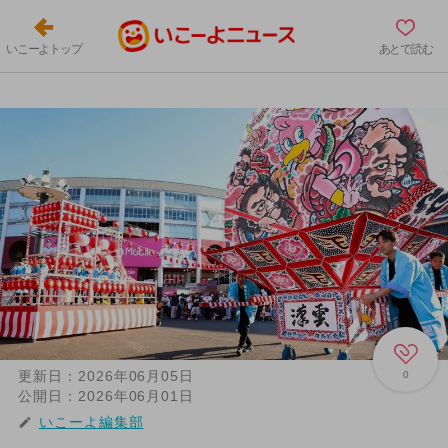
いこーよトップ
あとで読む
更新日：
2026年06月05日
0
公開日：
2026年06月01日
いこーよ編集部