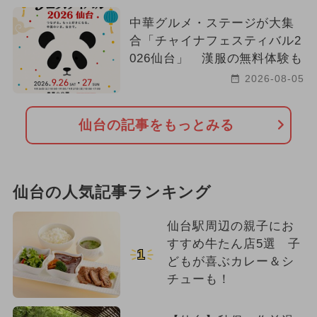
中華グルメ・ステージが大集
合「チャイナフェスティバル2
026仙台」 漢服の無料体験も
2026-08-05
仙台の記事をもっとみる
仙台の人気記事ランキング
仙台駅周辺の親子にお
すすめ牛たん店5選 子
1
どもが喜ぶカレー＆シ
チューも！