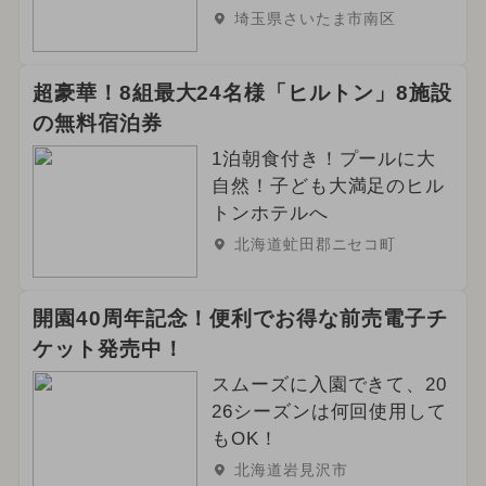
埼玉県さいたま市南区
超豪華！8組最大24名様「ヒルトン」8施設
の無料宿泊券
1泊朝食付き！プールに大
自然！子ども大満足のヒル
トンホテルへ
北海道虻田郡ニセコ町
開園40周年記念！便利でお得な前売電子チ
ケット発売中！
スムーズに入園できて、20
26シーズンは何回使用して
もOK！
北海道岩見沢市