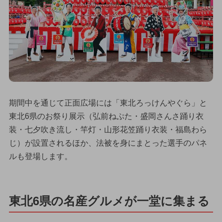
期間中を通じて正面広場には「東北ろっけんやぐら」と
東北6県のお祭り展示（弘前ねぷた・盛岡さんさ踊り衣
装・七夕吹き流し・竿灯・山形花笠踊り衣装・福島わら
じ）が設置されるほか、法被を身にまとった選手のパネ
ルも登場します。
東北6県の名産グルメが一堂に集まる