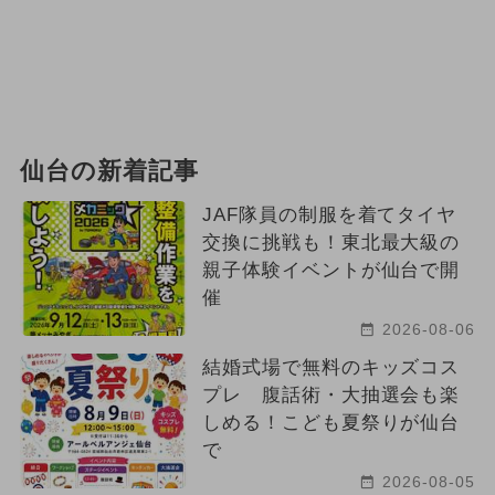
仙台の新着記事
JAF隊員の制服を着てタイヤ
交換に挑戦も！東北最大級の
親子体験イベントが仙台で開
催
2026-08-06
結婚式場で無料のキッズコス
プレ 腹話術・大抽選会も楽
しめる！こども夏祭りが仙台
で
2026-08-05