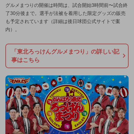
グルメまつりの開催は時間は、試合開始3時間前〜試合終
了30分後まで。選手が法被を着用した限定グッズの販売
も予定されています（詳細は後日球団公式サイトで案
内）。
「東北ろっけんグルメまつり」の詳しい記
事はこちら