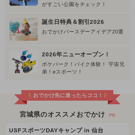
がすごい公園をチェック！
誕生日特典＆割引2026
おでかけバースデーアイデア20選
2026年ニューオープン！
ポケパーク！バイク体験！ 宇宙兄
弟！eスポーツ！
おでかけ先に迷ったらココ！
宮城県のオススメおでかけ
PR
USFスポーツDAYキャンプ in 仙台