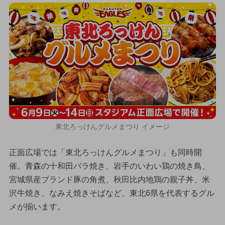
東北ろっけんグルメまつり イメージ
正面広場では「東北ろっけんグルメまつり」も同時開
催。青森の十和田バラ焼き、岩手のいわい鶏の焼き鳥、
宮城県産ブランド豚の角煮、秋田比内地鶏の親子丼、米
沢牛焼き、なみえ焼きそばなど、東北6県を代表するグル
メが揃います。