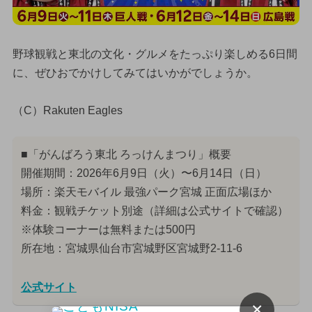
野球観戦と東北の文化・グルメをたっぷり楽しめる6日間
に、ぜひおでかけしてみてはいかがでしょうか。
（C）Rakuten Eagles
■「がんばろう東北 ろっけんまつり」概要
開催期間：2026年6月9日（火）〜6月14日（日）
場所：楽天モバイル 最強パーク宮城 正面広場ほか
料金：観戦チケット別途（詳細は公式サイトで確認）
※体験コーナーは無料または500円
所在地：宮城県仙台市宮城野区宮城野2-11-6
公式サイト
×