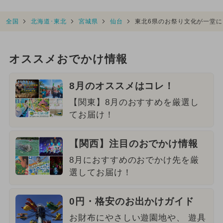
全国
北海道･東北
宮城県
仙台
東北6県のお祭り文化が一堂
オススメおでかけ情報
8月のオススメはコレ！
【関東】8月のおすすめを厳選し
てお届け！
【関西】注目のおでかけ情報
8月におすすめのおでかけ先を厳
選してお届け！
0円・格安のお出かけガイド
お財布にやさしい遊園地や、 遊具