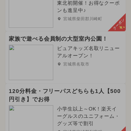
東北初開催！お得なクーポ
ンも進呈中♪
宮城県柴田郡川崎町
クーポン
家族で遊べる会員制の大型室内公園！
ピュアキッズ名取リニュー
アルオープン！
宮城県名取市
120分料金・フリーパスどちらも1人【500
円引き】でお得
小学生以上～OK！楽天イ
ーグルスのユニフォーム・
グッズ等で割引