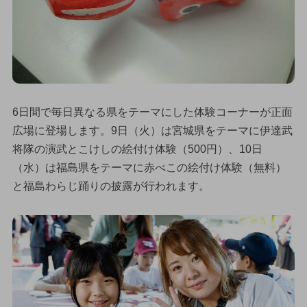
6日間で毎日異なる県をテーマにした体験コーナーが正面
広場に登場します。9日（火）は宮城県をテーマに伊達武
将隊の演武とこけしの絵付け体験（500円）、10日
（水）は福島県をテーマに赤べこの絵付け体験（無料）
と福島わらじ踊りの披露が行われます。