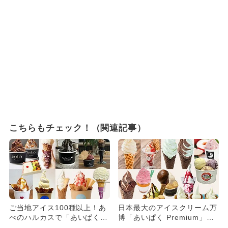
こちらもチェック！（関連記事）
ご当地アイス100種以上！あ
日本最大のアイスクリーム万
べのハルカスで「あいぱく O
博「あいぱく Premium」が
SAKA 2026」開催...
GWに新宿で開催 15...