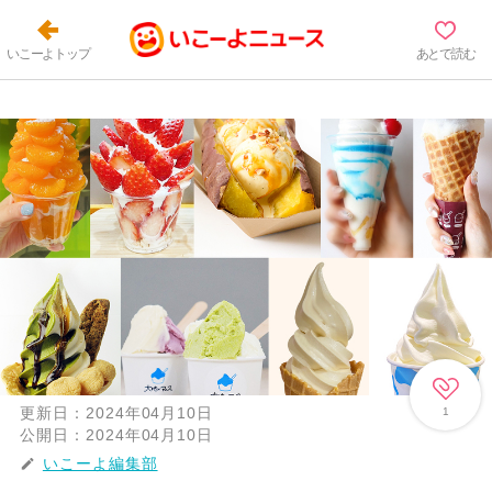
いこーよトップ
あとで読む
更新日：
2024年04月10日
1
公開日：
2024年04月10日
いこーよ編集部