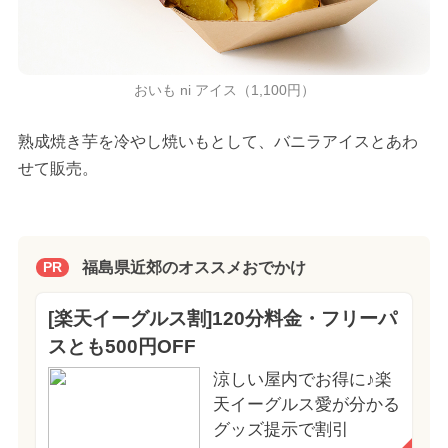
おいも ni アイス（1,100円）
熟成焼き芋を冷やし焼いもとして、バニラアイスとあわ
せて販売。
福島県近郊のオススメおでかけ
PR
[楽天イーグルス割]120分料金・フリーパ
スとも500円OFF
涼しい屋内でお得に♪楽
天イーグルス愛が分かる
グッズ提示で割引