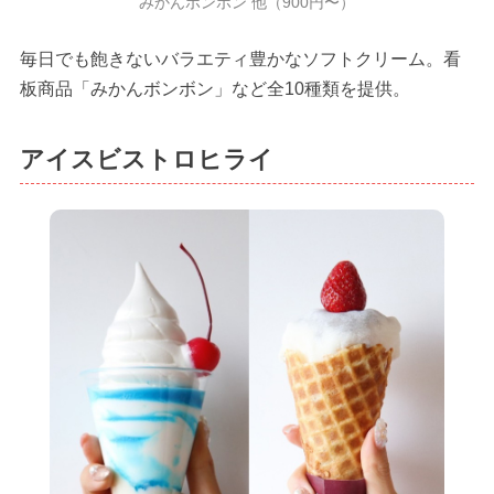
みかんボンボン 他（900円〜）
毎日でも飽きないバラエティ豊かなソフトクリーム。看
板商品「みかんボンボン」など全10種類を提供。
アイスビストロヒライ