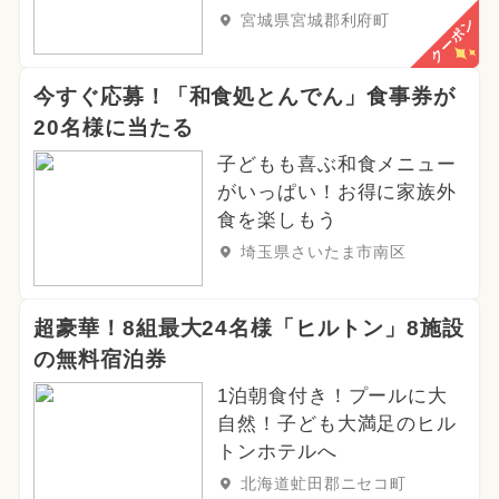
宮城県宮城郡利府町
クーポン
今すぐ応募！「和食処とんでん」食事券が
20名様に当たる
子どもも喜ぶ和食メニュー
がいっぱい！お得に家族外
食を楽しもう
埼玉県さいたま市南区
超豪華！8組最大24名様「ヒルトン」8施設
の無料宿泊券
1泊朝食付き！プールに大
自然！子ども大満足のヒル
トンホテルへ
北海道虻田郡ニセコ町