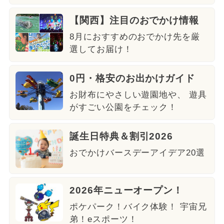
【関西】注目のおでかけ情報
8月におすすめのおでかけ先を厳
選してお届け！
0円・格安のお出かけガイド
お財布にやさしい遊園地や、 遊具
がすごい公園をチェック！
誕生日特典＆割引2026
おでかけバースデーアイデア20選
2026年ニューオープン！
ポケパーク！バイク体験！ 宇宙兄
弟！eスポーツ！