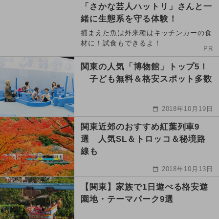
「さかな芸人ハットリ」さんと一
緒に生態系を守る体験！
捕まえた魚は外来種はキッチンカーの食
材に！試食もできるよ！
PR
関東の人気「博物館」トップ5！
子ども無料＆格安スポット多数
2018年10月19日
関東近郊のおすすめ紅葉列車9
選 人気SL＆トロッコ＆秘境路
線も
2018年10月13日
【関東】家族で1日遊べる格安遊
園地・テーマパーク9選