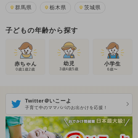
群馬県
栃木県
茨城県
子どもの年齢から探す
幼児
赤ちゃん
小学生
3歳4歳5歳
0歳1歳2歳
6歳〜
Twitter＠いこーよ
子育て中のママパパのお出かけを応援！