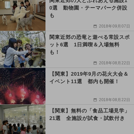
関東近郊の犬とふれあえる施設1
0選 動物園・テーマパーク併設
も
2018年09月07日
関東近郊の恐竜と遊べる常設スポ
ット6選 1日満喫＆入場無料
も！
2018年08月22日
【関東】2019年9月の花火大会＆
イベント11選 都内も開催！
2018年08月22日
【関東】無料の「食品工場見学」
21選 全施設が試食・試飲付き