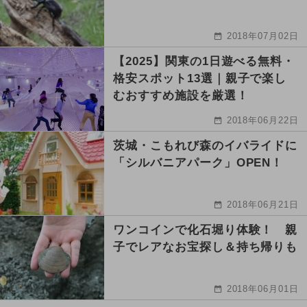
2018年07月02日
【2025】関東の1日遊べる無料・
格安スポット13選｜親子で楽し
むおすすめ施設を厳選！
2018年06月22日
茨城・こもれび森のイバライドに
「シルバニアパーク」OPEN！
2018年06月21日
ワンコインで化石堀り体験！ 親
子でレアなお宝探し＆持ち帰りも
2018年06月01日