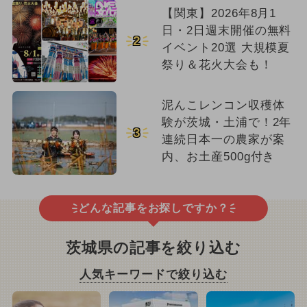
【関東】2026年8月1
日・2日週末開催の無料
2
イベント20選 大規模夏
祭り＆花火大会も！
泥んこレンコン収穫体
験が茨城・土浦で！2年
3
連続日本一の農家が案
内、お土産500g付き
どんな記事をお探しですか？
茨城県の記事を絞り込む
人気キーワードで絞り込む