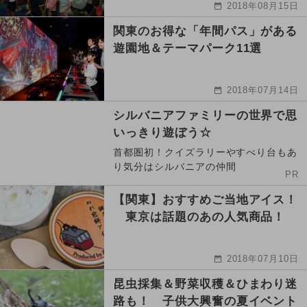
2018年08月15日
関東のお得な「年間パス」がある
遊園地＆テーマパーク11選
2018年07月14日
シルバニアファミリーの世界で思
いっきり遊ぼう☆
首都圏初！クイズラリーやすべり台もあ
り気分はシルバニアの仲間
PR
【関東】おすすめご当地アイス！
東京は話題のあの人気商品！
2018年07月10日
昆虫採集＆野菜収穫＆ひまわり迷
路も！ 子供大興奮の夏イベント