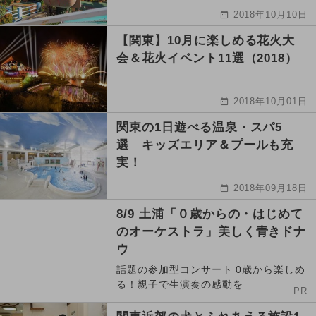
2018年10月10日
【関東】10月に楽しめる花火大
会＆花火イベント11選（2018）
2018年10月01日
関東の1日遊べる温泉・スパ5
選 キッズエリア＆プールも充
実！
2018年09月18日
8/9 土浦「０歳からの・はじめて
のオーケストラ」美しく青きドナ
ウ
話題の参加型コンサート 0歳から楽しめ
る！親子で生演奏の感動を
PR