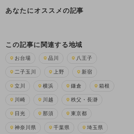
あなたにオススメの記事
この記事に関連する地域
お台場
品川
八王子
二子玉川
上野
新宿
立川
横浜
鎌倉
箱根
川崎
川越
秩父・長瀞
日光
那須
東京都
神奈川県
千葉県
埼玉県