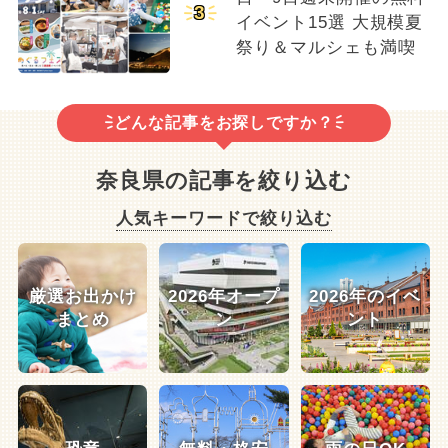
3
イベント15選 大規模夏
祭り＆マルシェも満喫
どんな記事をお探しですか？
奈良県の記事を絞り込む
人気キーワードで絞り込む
厳選お出かけ
2026年オープ
2026年のイベ
まとめ
ン
ント