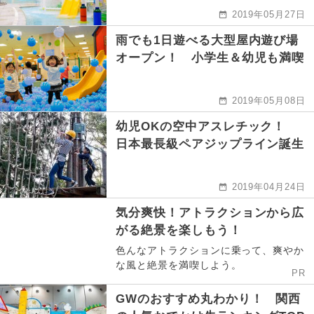
2019年05月27日
雨でも1日遊べる大型屋内遊び場
オープン！ 小学生＆幼児も満喫
2019年05月08日
幼児OKの空中アスレチック！
日本最長級ペアジップライン誕生
2019年04月24日
気分爽快！アトラクションから広
がる絶景を楽しもう！
色んなアトラクションに乗って、爽やか
な風と絶景を満喫しよう。
PR
GWのおすすめ丸わかり！ 関西