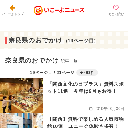
いこーよトップ
あとで読む
奈良県のおでかけ
(19ページ目)
奈良県のおでかけ
記事一覧
19ページ目 / 21ページ
全403件
「関西文化の日プラス」無料スポ
ット11選 今年は9月もお得！
2019年08月30日
【関西】無料で楽しめる人気博物
館10選 ユニーク体験も多数！