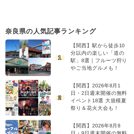
奈良県の人気記事ランキング
【関西】駅から徒歩10
分以内の楽しい「道の
1
駅」8選｜フルーツ狩り
やご当地グルメも！
【関西】2026年8月1
日・2日週末開催の無料
2
イベント18選 大規模夏
祭り＆花火大会も！
【関西】2026年8月8
日・9日週末開催の無料