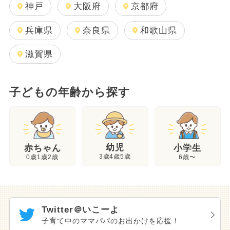
神戸
大阪府
京都府
兵庫県
奈良県
和歌山県
滋賀県
子どもの年齢から探す
幼児
赤ちゃん
小学生
3歳4歳5歳
0歳1歳2歳
6歳〜
Twitter＠いこーよ
子育て中のママパパのお出かけを応援！