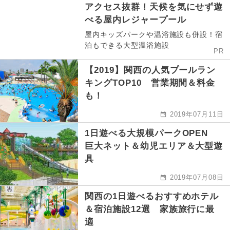
アクセス抜群！天候を気にせず遊
べる屋内レジャープール
屋内キッズパークや温浴施設も併設！宿
泊もできる大型温浴施設
PR
【2019】関西の人気プールラン
キングTOP10 営業期間＆料金
も！
2019年07月11日
1日遊べる大規模パークOPEN
巨大ネット＆幼児エリア＆大型遊
具
2019年07月08日
関西の1日遊べるおすすめホテル
＆宿泊施設12選 家族旅行に最
適