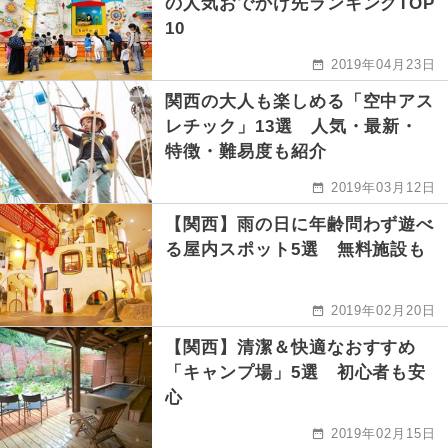
の人気おでかけ先ランキングTOP
10
2019年04月23日
関西の大人も楽しめる「空中アス
レチック」13選 人気・最新・
特徴・難易度も紹介
2019年03月12日
【関西】雨の日に年齢問わず遊べ
る屋内スポット5選 無料施設も
2019年02月20日
【関西】清潔＆快適なおすすめ
「キャンプ場」5選 初心者も安
心
2019年02月15日