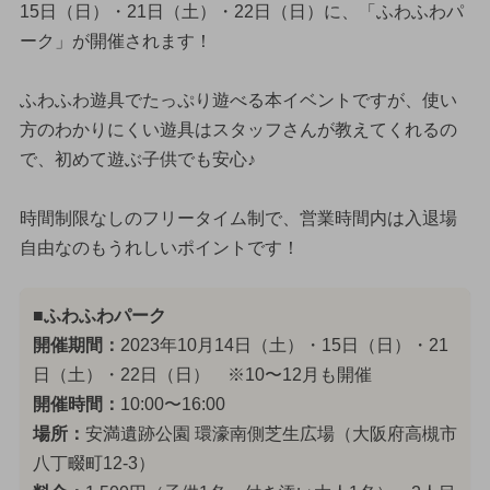
15日（日）・21日（土）・22日（日）に、「ふわふわパ
ーク」が開催されます！
ふわふわ遊具でたっぷり遊べる本イベントですが、使い
方のわかりにくい遊具はスタッフさんが教えてくれるの
で、初めて遊ぶ子供でも安心♪
時間制限なしのフリータイム制で、営業時間内は入退場
自由なのもうれしいポイントです！
■ふわふわパーク
開催期間：
2023年10月14日（土）・15日（日）・21
日（土）・22日（日） ※10〜12月も開催
開催時間：
10:00〜16:00
場所：
安満遺跡公園 環濠南側芝生広場（大阪府高槻市
八丁畷町12-3）