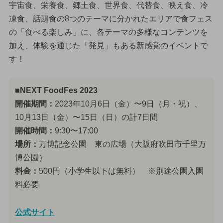
宇宙食、栄養食、郷土食、世界食、代替食、映え食、冷
凍食、話題食の8つのテーマに分かれたエリアで食フェス
の「食べる楽しみ」に、各テーマの多様なコンテンツを
加え、体験を通じた「発見」もある新感覚のイベントで
す！
■NEXT FoodFes 2023
開催期間：
2023年10月6日（金）〜9日（月・祝）、
10月13日（金）〜15日（日）の計7日間
開催時間：
9:30〜17:00
場所：
万博記念公園 東の広場（大阪府吹田市千里万
博公園）
料金：
500円（小学生以下は無料） ※別途公園入園
料必要
公式サイト