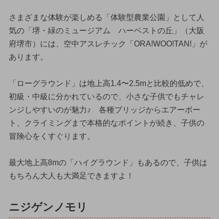
さまざまな体験が楽しめる「体験型農業公園」として人
気の「堺・緑のミュージアム ハーベストの丘」（大阪
府堺市）には、空中アスレチック「ORA!WOO!TAN!」が
あります。
「ローグラウンド」は地上高1.4〜2.5mと比較的低めで、
初級・中級に分かれているので、小さな子供でもチャレ
ンジしやすいのが魅力♪ 各種ブリッジからエアーボー
ト、クライミングまで本格的なポイントが続き、子供の
冒険心をくすぐります。
最大地上高8mの「ハイグラウンド」もあるので、子供は
もちろん大人も大満足できますよ！
ニジゲンノモリ