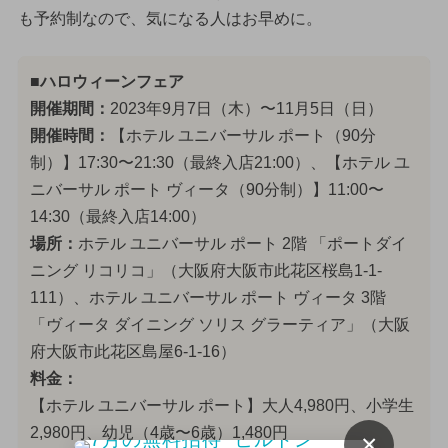
も予約制なので、気になる人はお早めに。
■ハロウィーンフェア
開催期間：
2023年9月7日（木）〜11月5日（日）
開催時間：
【ホテル ユニバーサル ポート（90分
制）】17:30〜21:30（最終入店21:00）、【ホテル ユ
ニバーサル ポート ヴィータ（90分制）】11:00〜
14:30（最終入店14:00）
場所：
ホテル ユニバーサル ポート 2階 「ポートダイ
ニング リコリコ」（大阪府大阪市此花区桜島1-1-
111）、ホテル ユニバーサル ポート ヴィータ 3階
「ヴィータ ダイニング ソリス グラーティア」（大阪
府大阪市此花区島屋6-1-16）
料金：
【ホテル ユニバーサル ポート】大人4,980円、小学生
2,980円、幼児（4歳〜6歳）1,480円
×