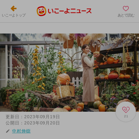
いこーよトップ
あとで読む
更新日：
2023年09月19日
21
公開日：
2023年09月20日
中村伸樹