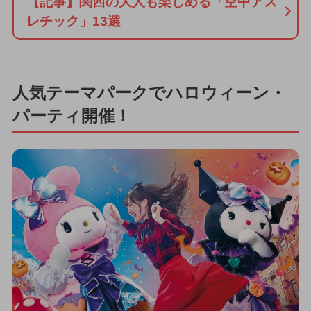
【記事】関西の大人も楽しめる「空中アス
レチック」13選
人気テーマパークでハロウィーン・
パーティ開催！