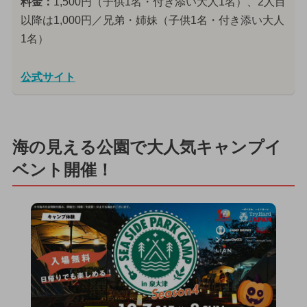
料金：
1,500円（子供1名・付き添い大人1名）、2人目
以降は1,000円／兄弟・姉妹（子供1名・付き添い大人
1名）
公式サイト
海の見える公園で大人気キャンプイ
ベント開催！