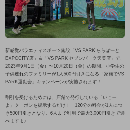
新感覚バラエティスポーツ施設「VS PARK ららぽーと
EXPOCITY店」＆「VS PARK セブンパーク天美店」で、
2023年9月1日（金）〜10月20日（金）の期間、小学生の
子供連れのファミリーが1人500円引きになる「家族でVS
PARK運動会」キャンペーンが実施されます！
割引を受けるためには、店舗で発行している「いこー
よ」クーポンを提示するだけ！ 120分の料金が1人につ
き500円引きとなり、6人まで利用で最大3,000円引きで遊
べますよ♪