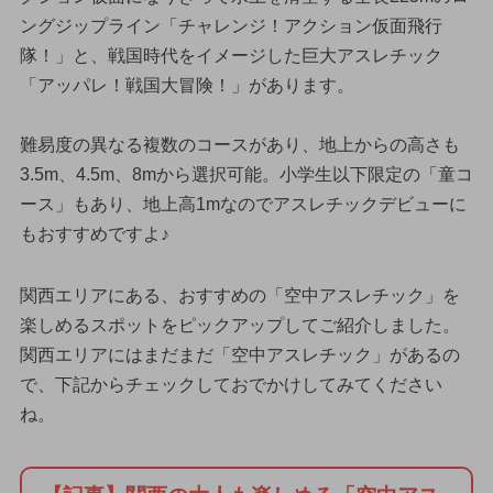
ングジップライン「チャレンジ！アクション仮面飛行
隊！」と、戦国時代をイメージした巨大アスレチック
「アッパレ！戦国大冒険！」があります。
難易度の異なる複数のコースがあり、地上からの高さも
3.5m、4.5m、8mから選択可能。小学生以下限定の「童コ
ース」もあり、地上高1mなのでアスレチックデビューに
もおすすめですよ♪
関西エリアにある、おすすめの「空中アスレチック」を
楽しめるスポットをピックアップしてご紹介しました。
関西エリアにはまだまだ「空中アスレチック」があるの
で、下記からチェックしておでかけしてみてください
ね。