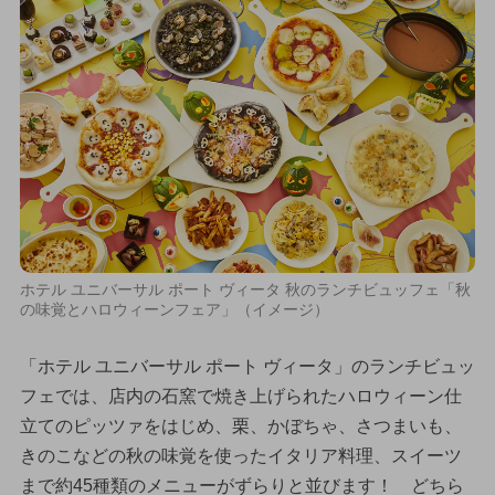
ホテル ユニバーサル ポート ヴィータ 秋のランチビュッフェ「秋
の味覚とハロウィーンフェア」（イメージ）
「ホテル ユニバーサル ポート ヴィータ」のランチビュッ
フェでは、店内の石窯で焼き上げられたハロウィーン仕
立てのピッツァをはじめ、栗、かぼちゃ、さつまいも、
きのこなどの秋の味覚を使ったイタリア料理、スイーツ
まで約45種類のメニューがずらりと並びます！ どちら