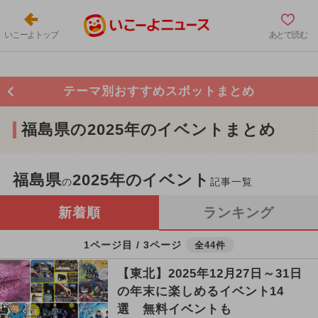
いこーよトップ
あとで読む
テーマ別おすすめスポットまとめ
福島県の2025年のイベントまとめ
福島県
2025年のイベント
の
記事一覧
新着順
ランキング
1ページ目 / 3ページ
全44件
【東北】2025年12月27日～31日
の年末に楽しめるイベント14
選 無料イベントも