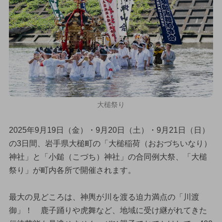
大槌祭り
2025年9月19日（金）・9月20日（土）・9月21日（日）
の3日間、岩手県大槌町の「大槌稲荷（おおづちいなり）
神社」と「小鎚（こづち）神社」の合同例大祭、「大槌
祭り」が町内各所で開催されます。
最大の見どころは、神輿が川を渡る迫力満点の「川渡
御」！ 鹿子踊りや虎舞など、地域に受け継がれてきた