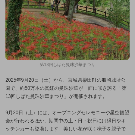
第13回しばた曼珠沙華まつり
2025年9月20日（土）から、宮城県柴田町の船岡城址公
園で、約50万本の真紅の曼珠沙華が一面に咲き誇る「第
13回しばた曼珠沙華まつり」が開催されます。
9月20日（土）には、オープニングセレモニーや星空観望
会が行われるほか、期間中の土・日・祝日には縁日やキ
ッチンカーも登場します。美しい花が咲く様子を親子で