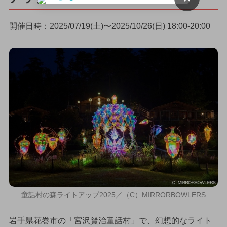
開催日時：2025/07/19(土)〜2025/10/26(日) 18:00-20:00
童話村の森ライトアップ2025／（C）MIRRORBOWLERS
岩手県花巻市の「宮沢賢治童話村」で、幻想的なライト