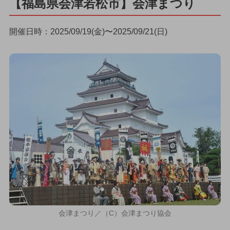
【福島県会津若松市】会津まつり
開催日時：2025/09/19(金)〜2025/09/21(日)
会津まつり／（C）会津まつり協会