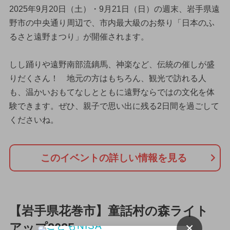
2025年9月20日（土）・9月21日（日）の週末、岩手県遠
野市の中央通り周辺で、市内最大級のお祭り「日本のふ
るさと遠野まつり」が開催されます。
しし踊りや遠野南部流鏑馬、神楽など、伝統の催しが盛
りだくさん！ 地元の方はもちろん、観光で訪れる人
も、温かいおもてなしとともに遠野ならではの文化を体
験できます。ぜひ、親子で思い出に残る2日間を過ごして
くださいね。
このイベントの詳しい情報を見る
【岩手県花巻市】童話村の森ライト
×
アップ2025