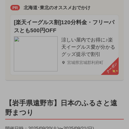
北海道･東北のオススメおでかけ
PR
[楽天イーグルス割]120分料金・フリーパ
スとも500円OFF
涼しい屋内でお得に♪楽
天イーグルス愛が分かる
グッズ提示で割引
宮城県宮城郡利府町
クーポン
【岩手県遠野市】日本のふるさと遠
野まつり
開催日時：2025/09/20(土)〜2025/09/21(日)