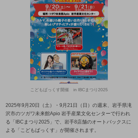
こどもばっくす開催 in IBCまつり2025
2025年9月20日（土）・9月21日（日）の週末、岩手県滝
沢市のツガワ未来館Apio 岩手産業文化センターで行われ
る「IBCまつり2025」で、岩手8店舗のオートバックスに
よる「こどもばっくす」が開催されます。