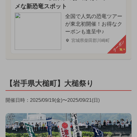
メな新恐竜スポット
全国で人気の恐竜ツアー
が東北初開催！お得なク
ーポンも進呈中♪
宮城県柴田郡川崎町
クーポン
【岩手県大槌町】大槌祭り
開催日時：2025/09/19(金)〜2025/09/21(日)