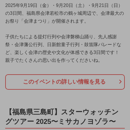
2025年9月19日（金）・9月20日（土）・9月21日（日）
の3日間、福島県会津若松市の鶴ヶ城周辺で、会津最大の
お祭り「会津まつり」が開催されます。
子供たちによる提灯行列や会津磐梯山踊り、先人感謝
祭・会津藩公行列、日新館童子行列・鼓笛隊パレードな
ど、楽しく会津の歴史や文化が体感できる3日間です！
親子でたくさんの思い出を作ってくださいね。
このイベントの詳しい情報を見る
【福島県三島町】スターウォッチン
グツアー 2025〜ミサカノヨゾラ〜