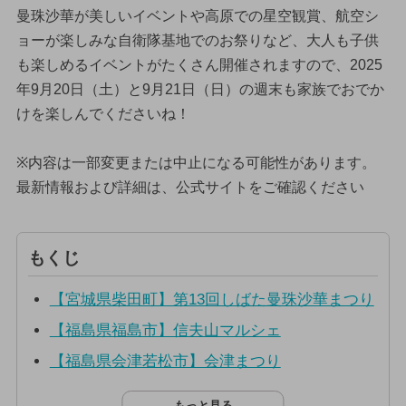
曼珠沙華が美しいイベントや高原での星空観賞、航空シ
ョーが楽しみな自衛隊基地でのお祭りなど、大人も子供
も楽しめるイベントがたくさん開催されますので、2025
年9月20日（土）と9月21日（日）の週末も家族でおでか
けを楽しんでくださいね！
※内容は一部変更または中止になる可能性があります。
最新情報および詳細は、公式サイトをご確認ください
もくじ
【宮城県柴田町】第13回しばた曼珠沙華まつり
【福島県福島市】信夫山マルシェ
【福島県会津若松市】会津まつり
もっと見る