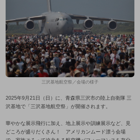
三沢基地航空祭／会場の様子
2025年9月21日（日）に、青森県三沢市の陸上自衛隊 三
沢基地で「三沢基地航空祭」が開催されます。
華やかな展示飛行に加え、地上展示や訓練展示など、見
どころが盛りだくさん！ アメリカンムード漂う会場