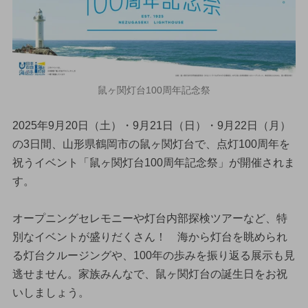
鼠ヶ関灯台100周年記念祭
2025年9月20日（土）・9月21日（日）・9月22日（月）
の3日間、山形県鶴岡市の鼠ヶ関灯台で、点灯100周年を
祝うイベント「鼠ヶ関灯台100周年記念祭」が開催されま
す。
オープニングセレモニーや灯台内部探検ツアーなど、特
別なイベントが盛りだくさん！ 海から灯台を眺められ
る灯台クルージングや、100年の歩みを振り返る展示も見
逃せません。家族みんなで、鼠ヶ関灯台の誕生日をお祝
いしましょう。