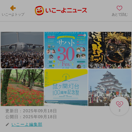
いこーよトップ
あとで読む
更新日：
2025年09月18日
2
公開日：
2025年09月18日
いこーよ編集部