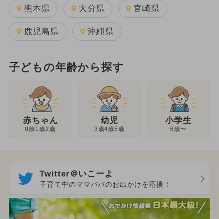
熊本県
大分県
宮崎県
鹿児島県
沖縄県
子どもの年齢から探す
幼児
赤ちゃん
小学生
3歳4歳5歳
0歳1歳2歳
6歳〜
Twitter＠いこーよ
子育て中のママパパのお出かけを応援！