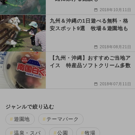
2018年10月11日
九州＆沖縄の1日遊べる無料・格
安スポット9選 牧場＆遊園地も
2018年08月21日
【九州・沖縄】おすすめご当地ア
イス 特産品ソフトクリーム多数
2018年07月11日
ジャンルで絞り込む
遊園地
テーマパーク
温泉・スパ
公園
牧場