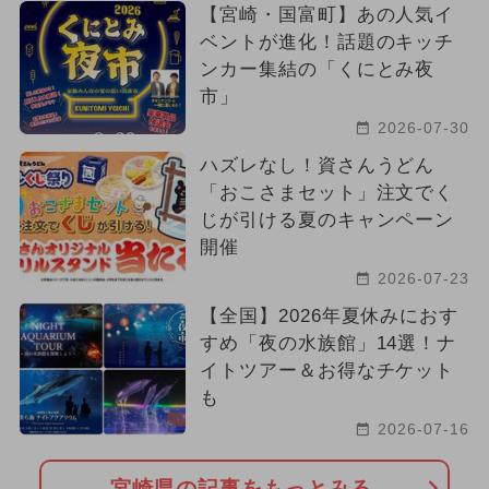
【宮崎・国富町】あの人気イ
ベントが進化！話題のキッチ
ンカー集結の「くにとみ夜
市」
2026-07-30
ハズレなし！資さんうどん
「おこさまセット」注文でく
じが引ける夏のキャンペーン
開催
2026-07-23
【全国】2026年夏休みにおす
すめ「夜の水族館」14選！ナ
イトツアー＆お得なチケット
も
2026-07-16
宮崎県の記事をもっとみる