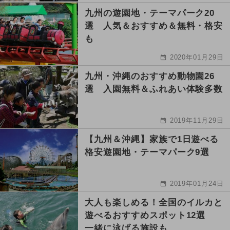
九州の遊園地・テーマパーク20
選 人気＆おすすめ＆無料・格安
も
2020年01月29日
九州・沖縄のおすすめ動物園26
選 入園無料＆ふれあい体験多数
2019年11月29日
【九州＆沖縄】家族で1日遊べる
格安遊園地・テーマパーク9選
2019年01月24日
大人も楽しめる！全国のイルカと
遊べるおすすめスポット12選
一緒に泳げる施設も