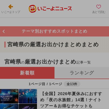
いこーよトップ
あとで読む
テーマ別おすすめスポットまとめ
宮崎県の厳選お出かけまとめまとめ
宮崎県
厳選お出かけまとめ
の
記事一覧
新着順
ランキング
1ページ目 / 1ページ
全13件
【全国】2026年夏休みにおすす
め「夜の水族館」14選！ナイト
ツアー＆お得なチケットも