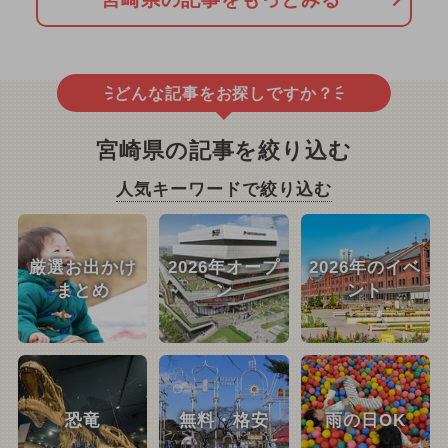
どんな記事をお探しですか？
宮崎県の記事を絞り込む
人気キーワードで絞り込む
厳選お出かけ
2026年オープ
2026年のイベ
まとめ
ン
ント
恐竜
無料・格安
雨の日OK