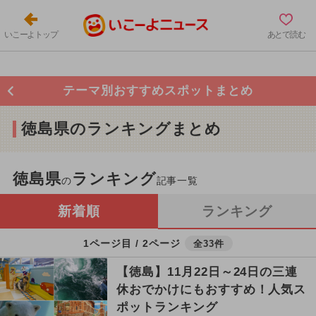
いこーよトップ
あとで読む
テーマ別おすすめスポットまとめ
徳島県のランキングまとめ
徳島県
ランキング
の
記事一覧
新着順
ランキング
1ページ目 / 2ページ
全33件
【徳島】11月22日～24日の三連
休おでかけにもおすすめ！人気ス
ポットランキング