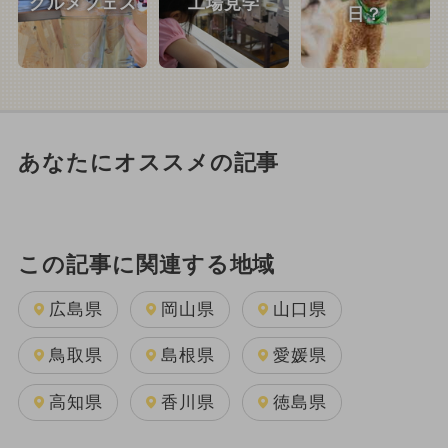
グルメフェス
工場見学
日？
あなたにオススメの記事
この記事に関連する地域
広島県
岡山県
山口県
鳥取県
島根県
愛媛県
高知県
香川県
徳島県