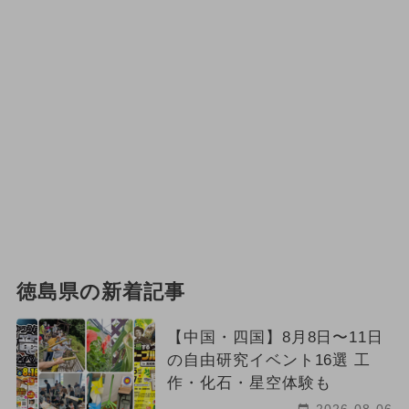
徳島県の新着記事
【中国・四国】8月8日〜11日
の自由研究イベント16選 工
作・化石・星空体験も