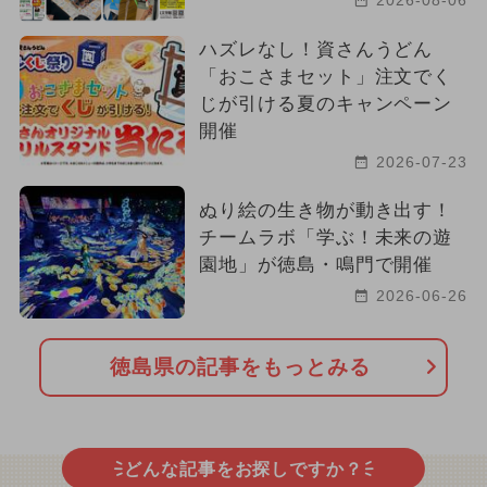
2026-08-06
ハズレなし！資さんうどん
「おこさまセット」注文でく
じが引ける夏のキャンペーン
開催
2026-07-23
ぬり絵の生き物が動き出す！
チームラボ「学ぶ！未来の遊
園地」が徳島・鳴門で開催
2026-06-26
徳島県の記事をもっとみる
どんな記事をお探しですか？