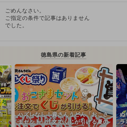
ごめんなさい。
ご指定の条件で記事はありません
でした。
徳島県の新着記事
自
ハズレなし！資さんうどん「おこさ
ぬ
・
まセット」注文でくじが引ける夏の
ラ