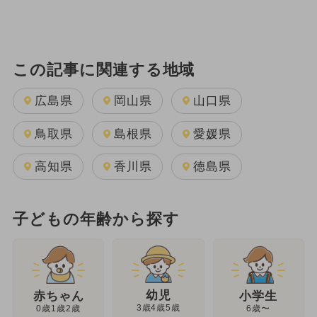
この記事に関連する地域
広島県
岡山県
山口県
鳥取県
島根県
愛媛県
高知県
香川県
徳島県
子どもの年齢から探す
幼児
赤ちゃん
小学生
3歳4歳5歳
0歳1歳2歳
6歳〜