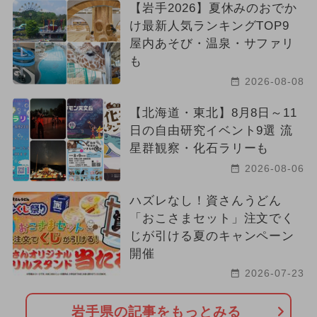
【岩手2026】夏休みのおでか
け最新人気ランキングTOP9
屋内あそび・温泉・サファリ
も
2026-08-08
【北海道・東北】8月8日～11
日の自由研究イベント9選 流
星群観察・化石ラリーも
2026-08-06
ハズレなし！資さんうどん
「おこさまセット」注文でく
じが引ける夏のキャンペーン
開催
2026-07-23
岩手県の記事をもっとみる