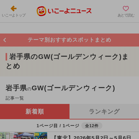
いこーよトップ
あとで読む
テーマ別おすすめスポットまとめ
岩手県のGW(ゴールデンウィーク)ま
とめ
岩手県
GW(ゴールデンウィーク)
の
記事一覧
新着順
ランキング
1ページ目 / 1ページ
全12件
【東北】2026年5月2日～5月6日