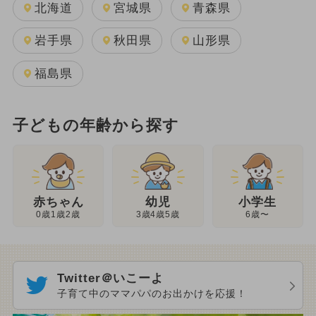
北海道
宮城県
青森県
岩手県
秋田県
山形県
福島県
子どもの年齢から探す
幼児
赤ちゃん
小学生
3歳4歳5歳
0歳1歳2歳
6歳〜
Twitter＠いこーよ
子育て中のママパパのお出かけを応援！