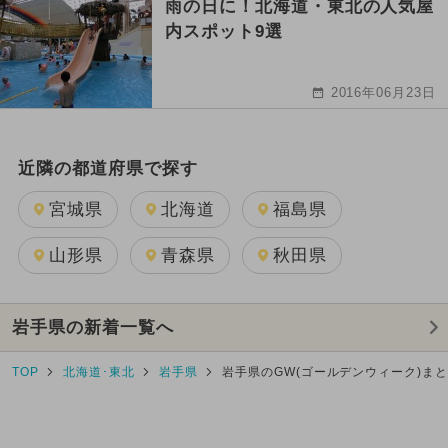
雨の日に！北海道・東北の人気屋
内スポット9選
2016年06月23日
近隣の都道府県で探す
宮城県
北海道
福島県
山形県
青森県
秋田県
岩手県の新着一覧へ
TOP
北海道･東北
岩手県
岩手県のGW(ゴールデンウィーク)ま