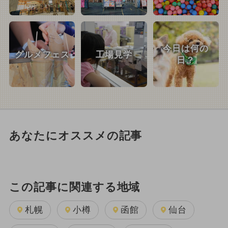
今日は何の
グルメフェス
工場見学
日？
あなたにオススメの記事
この記事に関連する地域
札幌
小樽
函館
仙台