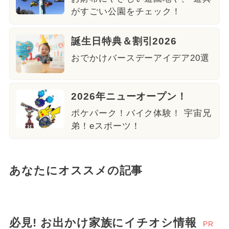
がすごい公園をチェック！
誕生日特典＆割引2026
おでかけバースデーアイデア20選
2026年ニューオープン！
ポケパーク！バイク体験！ 宇宙兄
弟！eスポーツ！
あなたにオススメの記事
必見! お出かけ家族にイチオシ情報
PR