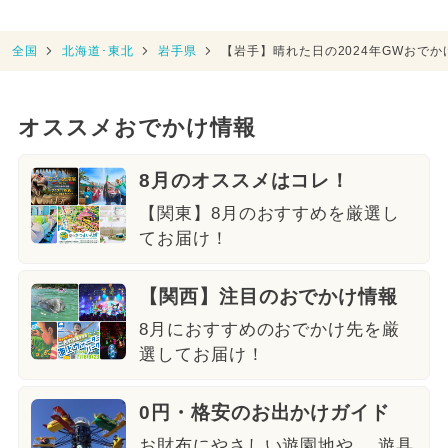
全国
北海道･東北
岩手県
【岩手】晴れた日の2024年GWおで
オススメおでかけ情報
8月のオススメはコレ！
【関東】8月のおすすめを厳選し
てお届け！
【関西】注目のおでかけ情報
8月におすすめのおでかけ先を厳
選してお届け！
0円・格安のお出かけガイド
お財布にやさしい遊園地や、 遊具