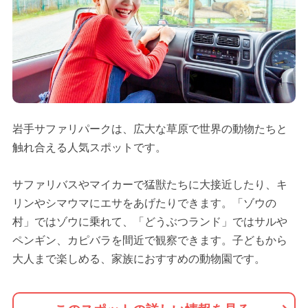
岩手サファリパークは、広大な草原で世界の動物たちと
触れ合える人気スポットです。
サファリバスやマイカーで猛獣たちに大接近したり、キ
リンやシマウマにエサをあげたりできます。「ゾウの
村」ではゾウに乗れて、「どうぶつランド」ではサルや
ペンギン、カピバラを間近で観察できます。子どもから
大人まで楽しめる、家族におすすめの動物園です。