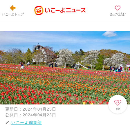
いこーよトップ
あとで読む
更新日：
2024年04月23日
69
公開日：
2024年04月23日
いこーよ編集部