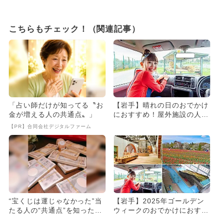
こちらもチェック！（関連記事）
「占い師だけが知ってる〝お
【岩手】晴れの日のおでかけ
金が増える人の共通点〟」
におすすめ！屋外施設の人気
スポットランキング
【PR】合同会社デジタルファーム
“宝くじは運じゃなかった”当
【岩手】2025年ゴールデン
たる人の“共通点”を知っただ
ウィークのおでかけにおすす