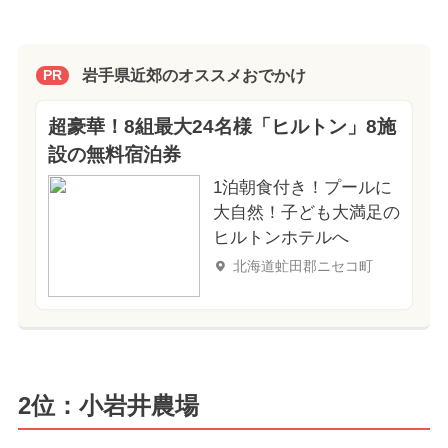
岩手県近郊のオススメおでかけ
PR
超豪華！8組最大24名様「ヒルトン」8施
設の無料宿泊券
1泊朝食付き！プールに
大自然！子ども大満足の
ヒルトンホテルへ
北海道虻田郡ニセコ町
2位：小岩井農場