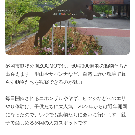
盛岡市動物公園ZOOMOでは、60種300頭羽の動物たちと
出会えます。里山やサバンナなど、自然に近い環境で暮
らす動物たちを観察できるのが魅力。
毎日開催されるニホンザルやヤギ、ヒツジなどへのエサ
やり体験は、子供たちに大人気。2023年からは通年開園
になったので、いつでも動物たちに会いに行けます。親
子で楽しめる盛岡の人気スポットです。