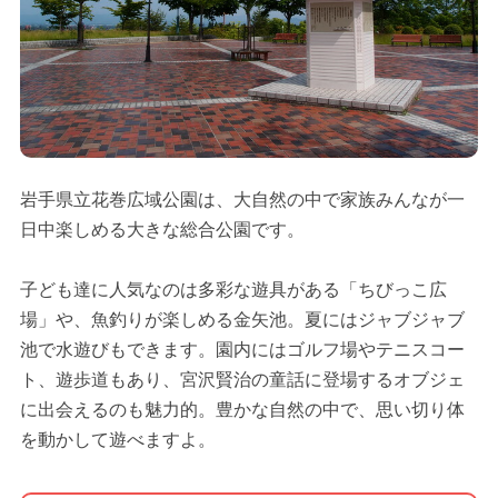
岩手県立花巻広域公園は、大自然の中で家族みんなが一
日中楽しめる大きな総合公園です。
子ども達に人気なのは多彩な遊具がある「ちびっこ広
場」や、魚釣りが楽しめる金矢池。夏にはジャブジャブ
池で水遊びもできます。園内にはゴルフ場やテニスコー
ト、遊歩道もあり、宮沢賢治の童話に登場するオブジェ
に出会えるのも魅力的。豊かな自然の中で、思い切り体
を動かして遊べますよ。