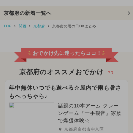
京都府の新着一覧へ
TOP
関西
京都府
京都府の雨の日OKまとめ
おでかけ先に迷ったらココ！
京都府のオススメおでかけ
PR
年中無休いつでも遊べる☆屋内で雨も暑さ
もへっちゃら♪
話題の10本アーム クレー
ンゲーム『十手観音』家族
で爆獲体験☆
京都府京都市中京区