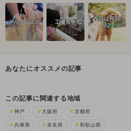
今日は何の
グルメフェス
工場見学
日？
あなたにオススメの記事
この記事に関連する地域
神戸
大阪府
京都府
兵庫県
奈良県
和歌山県