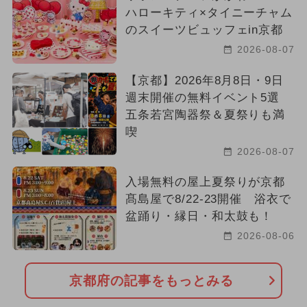
ハローキティ×タイニーチャム
のスイーツビュッフェin京都
2026-08-07
【京都】2026年8月8日・9日
週末開催の無料イベント5選
五条若宮陶器祭＆夏祭りも満
喫
2026-08-07
入場無料の屋上夏祭りが京都
髙島屋で8/22-23開催 浴衣で
盆踊り・縁日・和太鼓も！
2026-08-06
京都府の記事をもっとみる