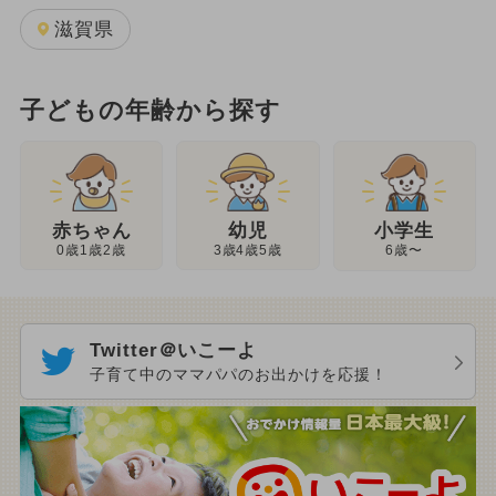
滋賀県
子どもの年齢から探す
幼児
赤ちゃん
小学生
3歳4歳5歳
0歳1歳2歳
6歳〜
Twitter＠いこーよ
子育て中のママパパのお出かけを応援！