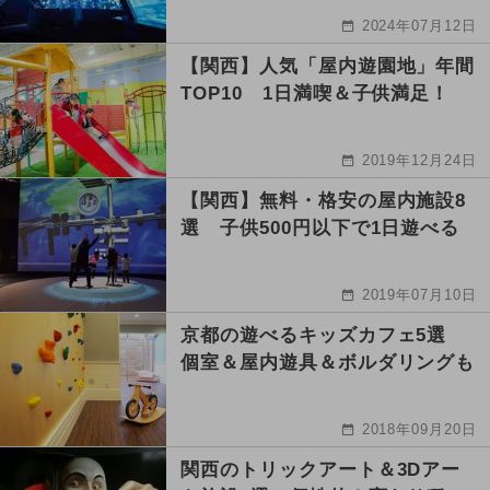
2024年07月12日
【関西】人気「屋内遊園地」年間
TOP10 1日満喫＆子供満足！
2019年12月24日
【関西】無料・格安の屋内施設8
選 子供500円以下で1日遊べる
2019年07月10日
京都の遊べるキッズカフェ5選
個室＆屋内遊具＆ボルダリングも
2018年09月20日
関西のトリックアート＆3Dアー