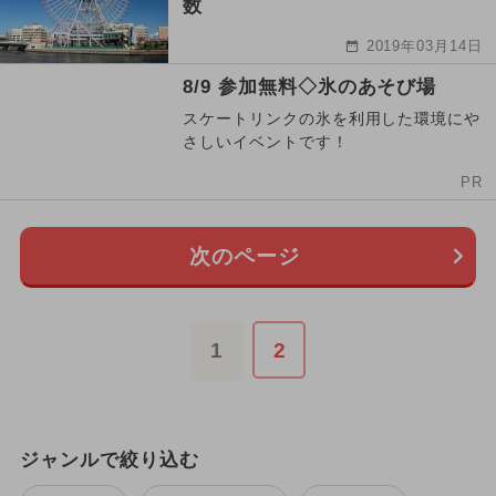
数
2019年03月14日
8/9 参加無料◇氷のあそび場
スケートリンクの氷を利用した環境にや
さしいイベントです！
PR
次のページ
1
2
ジャンルで絞り込む