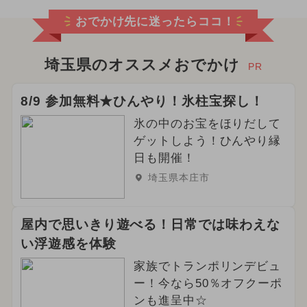
おでかけ先に迷ったらココ！
埼玉県のオススメおでかけ
PR
8/9 参加無料★ひんやり！氷柱宝探し！
氷の中のお宝をほりだして
ゲットしよう！ひんやり縁
日も開催！
埼玉県本庄市
屋内で思いきり遊べる！日常では味わえな
い浮遊感を体験
家族でトランポリンデビュ
ー！今なら50％オフクーポ
ンも進呈中☆