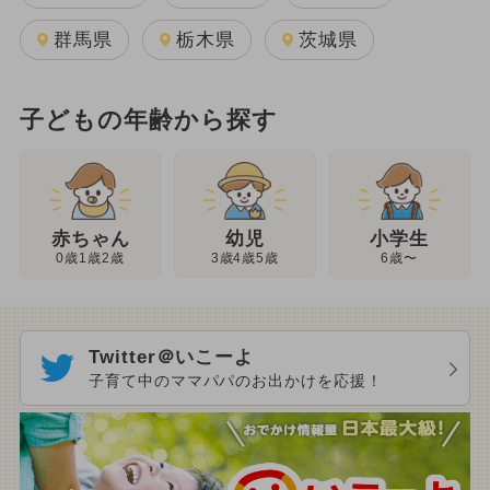
群馬県
栃木県
茨城県
子どもの年齢から探す
幼児
赤ちゃん
小学生
3歳4歳5歳
0歳1歳2歳
6歳〜
Twitter＠いこーよ
子育て中のママパパのお出かけを応援！