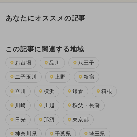
あなたにオススメの記事
この記事に関連する地域
お台場
品川
八王子
二子玉川
上野
新宿
立川
横浜
鎌倉
箱根
川崎
川越
秩父・長瀞
日光
那須
東京都
神奈川県
千葉県
埼玉県