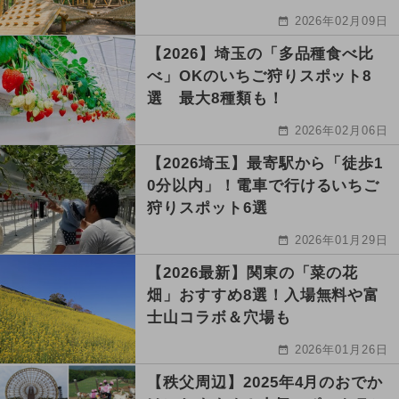
2026年02月09日
【2026】埼玉の「多品種食べ比
べ」OKのいちご狩りスポット8
選 最大8種類も！
2026年02月06日
【2026埼玉】最寄駅から「徒歩1
0分以内」！電車で行けるいちご
狩りスポット6選
2026年01月29日
【2026最新】関東の「菜の花
畑」おすすめ8選！入場無料や富
士山コラボ＆穴場も
2026年01月26日
【秩父周辺】2025年4月のおでか