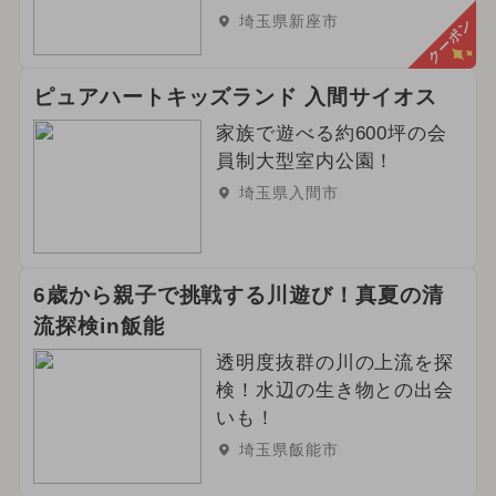
埼玉県新座市
クーポン
ピュアハートキッズランド 入間サイオス
家族で遊べる約600坪の会
員制大型室内公園！
埼玉県入間市
6歳から親子で挑戦する川遊び！真夏の清
流探検in飯能
透明度抜群の川の上流を探
検！水辺の生き物との出会
いも！
埼玉県飯能市