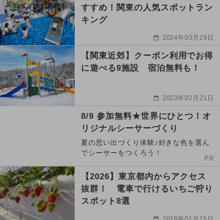
すすめ！関東の人気スポットラン
キング
2024年03月29日
【関東近郊】クーポン利用でお得
に遊べる9施設 宿泊無料も！
2023年02月21日
8/9 参加無料★世界にひとつ！オ
リジナルシーサーづくり
夏の思い出づくり体験♪好きな色を選ん
でシーサーをつくろう！
PR
【2026】東京都内からアクセス
抜群！ 電車で行けるいちご狩り
スポット8選
2018年01月15日