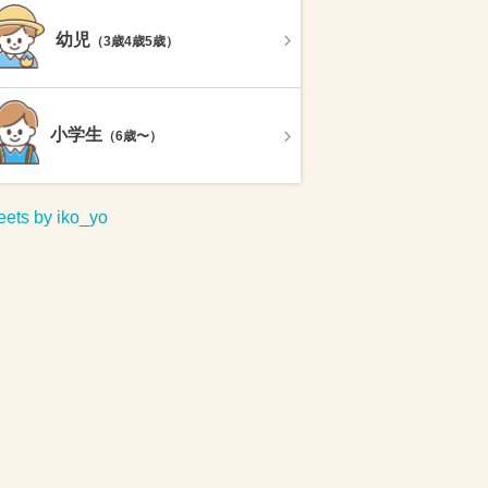
幼児
（3歳4歳5歳）
小学生
（6歳〜）
ets by iko_yo