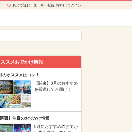
あとで読む
ユーザー登録(無料)
ログイン
オススメおでかけ情報
月のオススメはコレ！
【関東】8月のおすすめ
を厳選してお届け！
関西】注目のおでかけ情報
8月におすすめのおでか