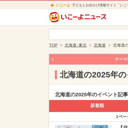
いこーよ
子どもとお出かけ情報サイト「いこ
TOP
北海道･東北
北海道
北海道の
テーマ
北海道の2025年
北海道の2025年のイベント記
新着順
1ペー