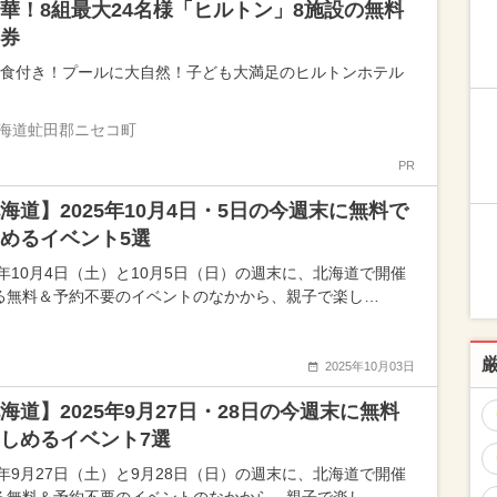
華！8組最大24名様「ヒルトン」8施設の無料
券
朝食付き！プールに大自然！子ども大満足のヒルトンホテル
海道虻田郡ニセコ町
PR
海道】2025年10月4日・5日の今週末に無料で
めるイベント5選
25年10月4日（土）と10月5日（日）の週末に、北海道で開催
る無料＆予約不要のイベントのなかから、親子で楽し…
2025年10月03日
海道】2025年9月27日・28日の今週末に無料
しめるイベント7選
25年9月27日（土）と9月28日（日）の週末に、北海道で開催