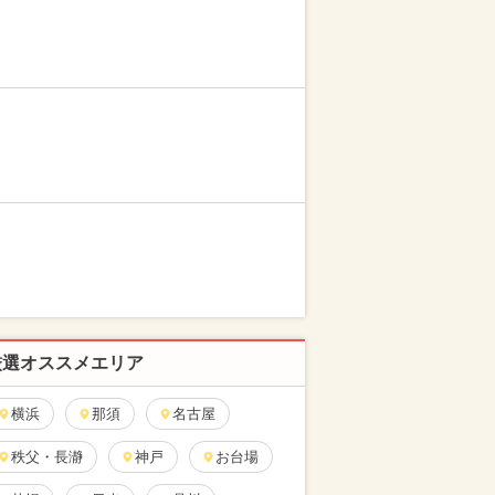
厳選オススメエリア
横浜
那須
名古屋
秩父・長瀞
神戸
お台場