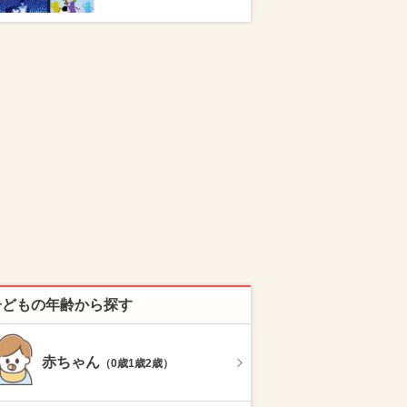
子どもの年齢から探す
赤ちゃん
（0歳1歳2歳）