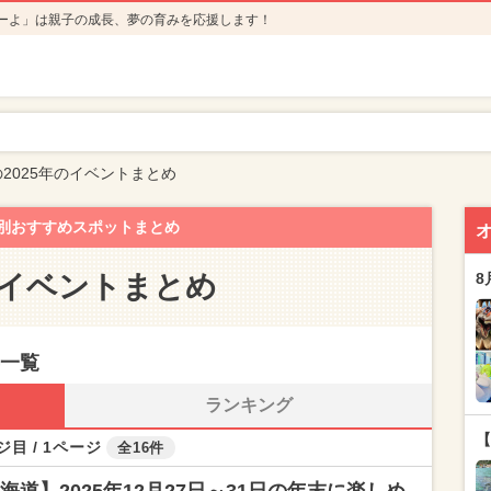
ーよ」は親子の成長、夢の育みを応援します！
2025年のイベントまとめ
別おすすめスポットまとめ
のイベントまとめ
8
事一覧
ランキング
【
ジ目 / 1ページ
全16件