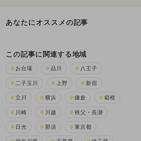
あなたにオススメの記事
この記事に関連する地域
お台場
品川
八王子
二子玉川
上野
新宿
立川
横浜
鎌倉
箱根
川崎
川越
秩父・長瀞
日光
那須
東京都