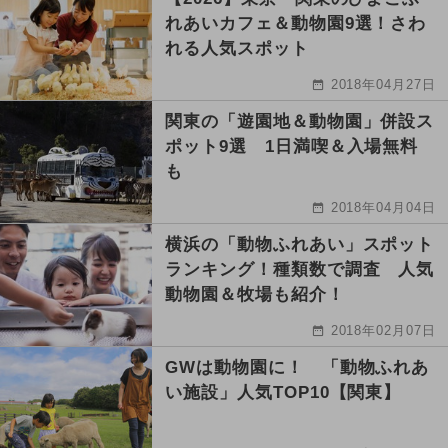
れあいカフェ＆動物園9選！さわ
れる人気スポット
2018年04月27日
関東の「遊園地＆動物園」併設ス
ポット9選 1日満喫＆入場無料
も
2018年04月04日
横浜の「動物ふれあい」スポット
ランキング！種類数で調査 人気
動物園＆牧場も紹介！
2018年02月07日
GWは動物園に！ 「動物ふれあ
い施設」人気TOP10【関東】