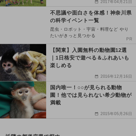
2017年04月21日
不思議や面白さを体感！神奈川県
の科学イベント一覧
昆虫・ロボット・宇宙・料理など やり
たいがきっと見つかる
PR
【関東】入園無料の動物園12選
｜1日格安で遊べる＆ふれあいも
楽しめる
2016年12月16日
国内唯一！○○が見られる動物
園！他では見られない希少動物が
満載
2015年05月26日