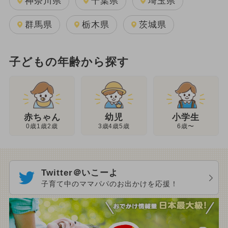
神奈川県
千葉県
埼玉県
群馬県
栃木県
茨城県
子どもの年齢から探す
幼児
赤ちゃん
小学生
3歳4歳5歳
0歳1歳2歳
6歳〜
Twitter＠いこーよ
子育て中のママパパのお出かけを応援！