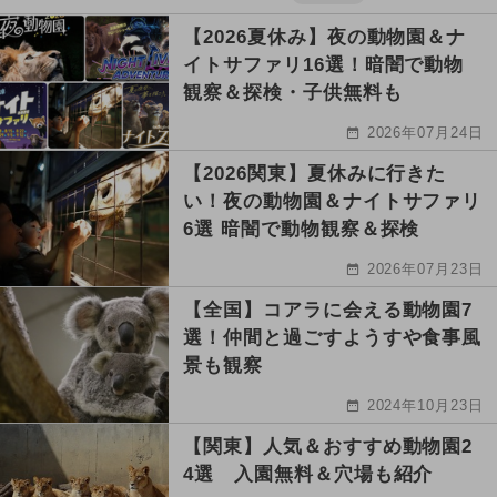
【2026夏休み】夜の動物園＆ナ
イトサファリ16選！暗闇で動物
観察＆探検・子供無料も
2026年07月24日
【2026関東】夏休みに行きた
い！夜の動物園＆ナイトサファリ
6選 暗闇で動物観察＆探検
2026年07月23日
【全国】コアラに会える動物園7
選！仲間と過ごすようすや食事風
景も観察
2024年10月23日
【関東】人気＆おすすめ動物園2
4選 入園無料＆穴場も紹介