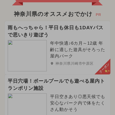
神奈川県のオススメおでかけ
PR
雨もへっちゃら！平日も休日も1DAYパス
で思いきり遊ぼう
年中快適♪6カ月～12歳 年
齢に適した遊具がそろった
屋内パーク
神奈川県川崎市中原区
クーポン
平日穴場！ボールプールでも遊べる屋内ト
ランポリン施設
平日空きあり◎悪天候でも
安心なパーク内で体をたく
さん動かそう