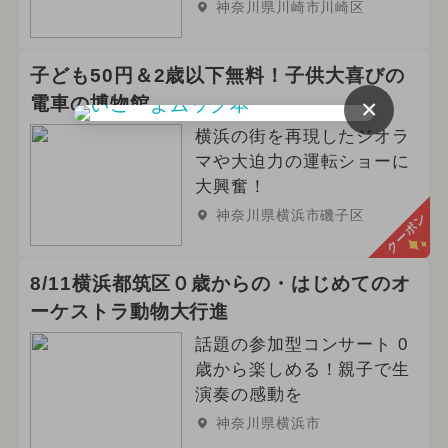
神奈川県川崎市川崎区
子ども50円＆2歳以下無料！子供大喜びの
電車の博物館
×
横浜の街を再現したジオラ
マや大迫力の運転ショーに
大興奮！
神奈川県横浜市磯子区
クーポン
8/11横浜都筑区０歳からの・はじめてのオ
ーケストラ動物大行進
話題の参加型コンサート 0
歳から楽しめる！親子で生
演奏の感動を
神奈川県横浜市