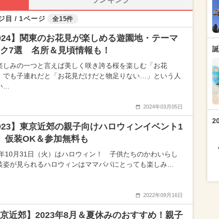
ジ目 / 1ページ
全15件
024】関東のお花見が楽しめる遊園地・テーマ
誕
ク7選 名所＆見頃情報も！
楽しみの一つと言えば美しく咲き誇る桜を楽しむ「お花
。でも子連れだと「お花見だけだと物足りない…」という人
い…
2024年03月05日
2
023】東京近郊の親子向けハロウィンイベント1
 仮装OK＆参加無料も
23年10月31日（火）はハロウィン！ 子供たちのかわいらし
装姿が見られるハロウィンはママパパにとっても楽しみ…
2022年09月16日
京近郊】2023年8月＆夏休みのおすすめ！親子