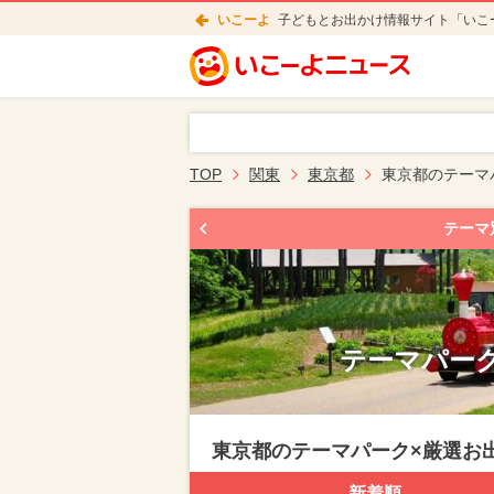
いこーよ
子どもとお出かけ情報サイト「いこ
TOP
関東
東京都
東京都のテーマ
テーマ
テーマパーク
東京都のテーマパーク×厳選お
新着順