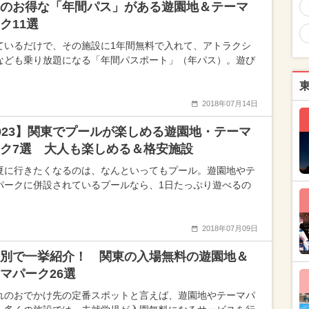
のお得な「年間パス」がある遊園地＆テーマ
ク11選
ているだけで、その施設に1年間無料で入れて、アトラクシ
なども乗り放題になる「年間パスポート」（年パス）。遊び
2018年07月14日
023】関東でプールが楽しめる遊園地・テーマ
ク7選 大人も楽しめる＆格安施設
夏に行きたくなるのは、なんといってもプール。遊園地やテ
パークに併設されているプールなら、1日たっぷり遊べるの
2018年07月09日
別で一挙紹介！ 関東の入場無料の遊園地＆
マパーク26選
れのおでかけ先の定番スポットと言えば、遊園地やテーマパ