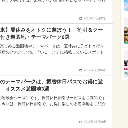
。多くの施設では、未就学児が入園無料になるサービスを行
2018年05月02日
東】夏休みをオトクに遊ぼう！ 割引＆クー
付き遊園地・テーマパーク9選
中楽しめる遊園地やテーマパークは、夏休みに子どもと行き
場所の1つですよね。「いこーよ」に掲載しているスポット
2017年08月04日
のテーマパークは、振替休日パスでお得に遊
 オススメ遊園地3選
の運動会シーズンです。振替休日割引サービスをご存知です
 今回は、振替休日割引で、お得に楽しめる遊園地をご紹介
2016年05月20日