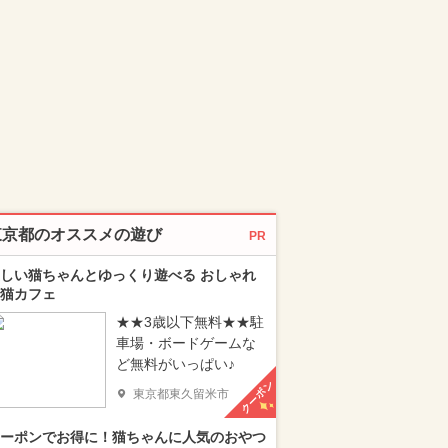
東京都のオススメの遊び
PR
しい猫ちゃんとゆっくり遊べる おしゃれ
猫カフェ
★★3歳以下無料★★駐
車場・ボードゲームな
ど無料がいっぱい♪
クーポン
東京都東久留米市
ーポンでお得に！猫ちゃんに人気のおやつ