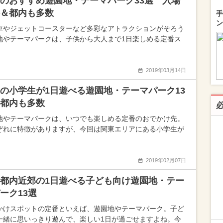
のおすすめ遊園地・テーマパーク33選 入場
＆都内も多数
手
ン
車やジェットコースターなど多彩なアトラクションがそろう
地やテーマパークは、子供から大人まで1日楽しめる定番ス
2019年03月14日
の小学生が1日遊べる遊園地・テーマパーク13
都内も多数
地やテーマパークは、いつでも楽しめる定番のおでかけ先。
ぞれに特徴がありますが、今回は関東エリアにある小学生が
2019年02月07日
都内近郊の1日遊べる子ども向け遊園地・テー
ーク13選
かけスポットの定番といえば、遊園地やテーマパーク。子ど
一緒に思いっきり遊んで、楽しい1日が過ごせますよね。今