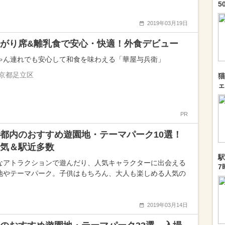
5
2019年03月19日
がり席&離乳食で安心・快適！外食デビュー
ゃん連れでも安心して和食を味わえる「華屋与兵衛」
京都足立区
猫
ェ
PR
都内のおすすめ遊園地・テーマパーク10選！
気＆駅近多数
駅
なアトラクションで遊んだり、人気キャラクターに出会える
7
地やテーマパーク。子供はもちろん、大人も楽しめる人気の
2019年03月14日