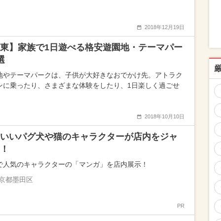
2018年12月19日
東】家族で1日遊べる格安遊園地・テーマパー
選
地やテーマパークは、子供が大好きなおでかけ先。アトラク
ンに乗ったり、さまざまな体験をしたり、1日楽しく過ごせ
2018年10月10日
いいパグ犬や猫のキャラクターが店内をジャ
！
Sで人気のキャラクターの「マンガ」を店内展示！
京都墨田区
PR