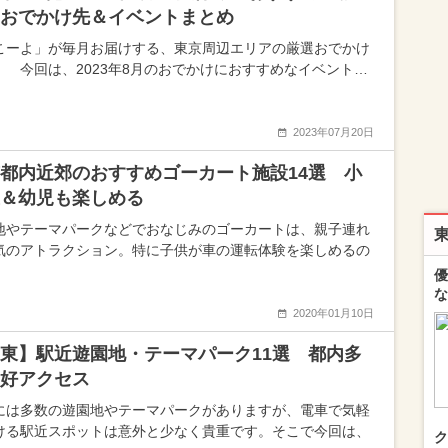
おでかけ先＆イベントまとめ
こーよ」が毎月お届けする、東京周辺エリアの厳選おでかけ
！ 今回は、2023年8月のおでかけにおすすめなイベント…
2023年07月20日
都内近郊のおすすめゴーカート施設14選 小
＆幼児も楽しめる
地やテーマパークなどでおなじみのゴーカートは、親子連れ
気のアトラクション。特に子供が車の運転体験を楽しめるの
優
な
2020年01月10日
東】駅近遊園地・テーマパーク11選 都内多
好アクセス
には多数の遊園地やテーマパークがありますが、電車で気軽
ける駅近スポットは意外と少なく貴重です。そこで今回は、
ク