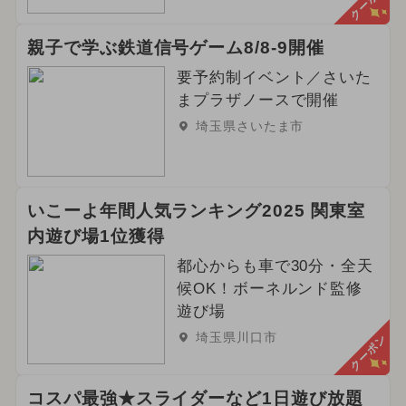
クーポン
親子で学ぶ鉄道信号ゲーム8/8-9開催
要予約制イベント／さいた
まプラザノースで開催
埼玉県さいたま市
いこーよ年間人気ランキング2025 関東室
内遊び場1位獲得
都心からも車で30分・全天
候OK！ボーネルンド監修
遊び場
埼玉県川口市
クーポン
コスパ最強★スライダーなど1日遊び放題