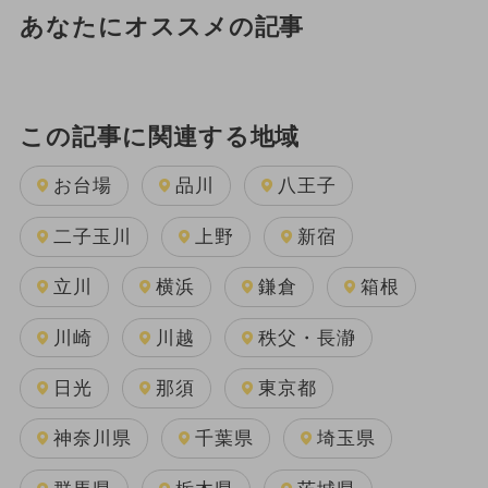
あなたにオススメの記事
この記事に関連する地域
お台場
品川
八王子
二子玉川
上野
新宿
立川
横浜
鎌倉
箱根
川崎
川越
秩父・長瀞
日光
那須
東京都
神奈川県
千葉県
埼玉県