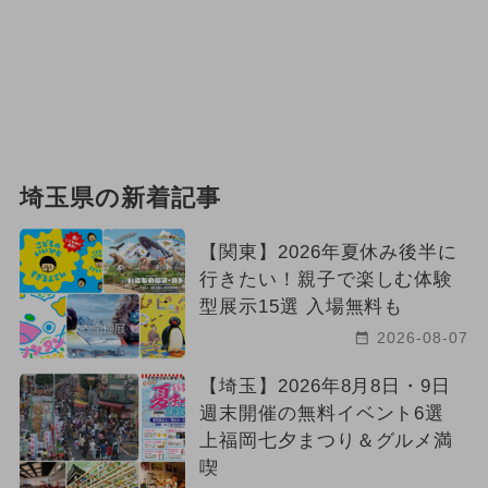
埼玉県の新着記事
【関東】2026年夏休み後半に
行きたい！親子で楽しむ体験
型展示15選 入場無料も
2026-08-07
【埼玉】2026年8月8日・9日
週末開催の無料イベント6選
上福岡七夕まつり＆グルメ満
喫