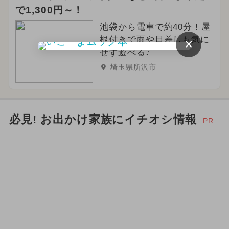
で1,300円～！
池袋から電車で約40分！屋
根付きで雨や日差しも気に
×
せず遊べる♪
埼玉県所沢市
必見! お出かけ家族にイチオシ情報
PR