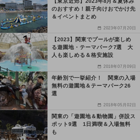
【東京近郊】2023年8月＆夏休み
のおすすめ！親子向けおでかけ先
＆イベントまとめ
2023年07月20日
【2023】関東でプールが楽しめ
る遊園地・テーマパーク7選 大
人も楽しめる＆格安施設
2018年07月09日
年齢別で一挙紹介！ 関東の入場
無料の遊園地＆テーマパーク26
選
2018年05月02日
関東の「遊園地＆動物園」併設ス
ポット9選 1日満喫＆入場無料
も