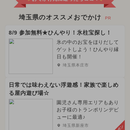
埼玉県のオススメおでかけ
PR
8/9 参加無料★ひんやり！氷柱宝探し！
氷の中のお宝をほりだして
ゲットしよう！ひんやり縁
日も開催！
埼玉県本庄市
日常では味わえない浮遊感！家族で楽しめ
る屋内遊び場☆
園児さん専用エリアもあり
お子様のトランポリンデビ
ューに最適♪
埼玉県新座市