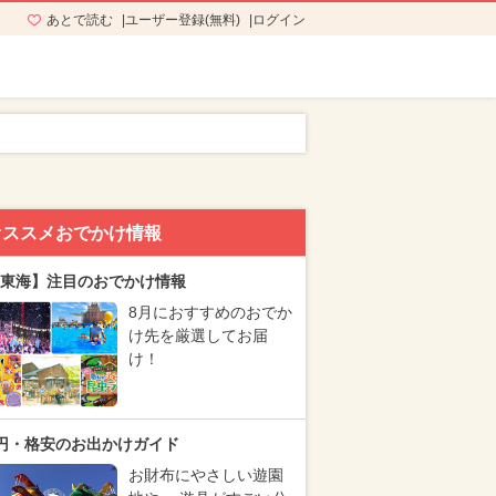
あとで読む
ユーザー登録(無料)
ログイン
オススメおでかけ情報
東海】注目のおでかけ情報
8月におすすめのおでか
け先を厳選してお届
け！
円・格安のお出かけガイド
お財布にやさしい遊園