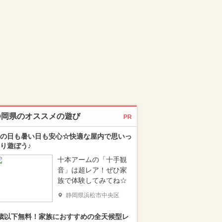
静岡県のオススメの遊び
PR
の日も暑い日も安心☆快適な屋内で思いっ
り遊ぼう♪
十本アームの「十手観
音」は超レア！ぜひ家
族で体験してみてね☆
静岡県浜松市中央区
歳以下無料！家族におすすめの全天候型レ