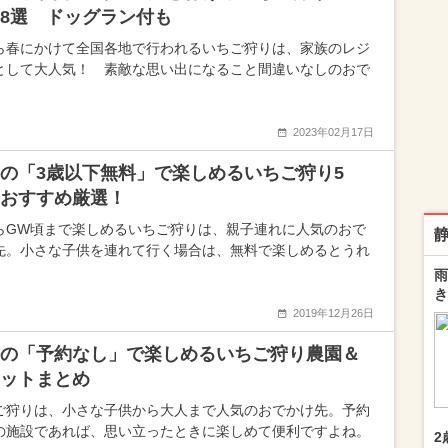
8選 ドッグラン付も
ら春にかけて全国各地で行われるいちご狩りは、家族のレジ
として大人気！ 素敵な思い出になること間違いなしのおで
2023年02月17日
の「3歳以下無料」で楽しめるいちご狩り5
おすすめ厳選！
らGW頃まで楽しめるいちご狩りは、親子連れに人気のおで
先。小さな子供を連れて行く場合は、無料で楽しめるとうれ
雨
き
2019年12月26日
の「予約なし」で楽しめるいちご狩り農園＆
ットまとめ
ご狩りは、小さな子供から大人まで人気のおでかけ先。予約
の施設であれば、思い立ったときに楽しめて便利ですよね。
2