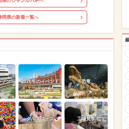
岡県のジャンルTOPへ
静岡県の新着一覧へ
ープン
2026年のイベント
恐竜
OK
グルメフェス
工場見学