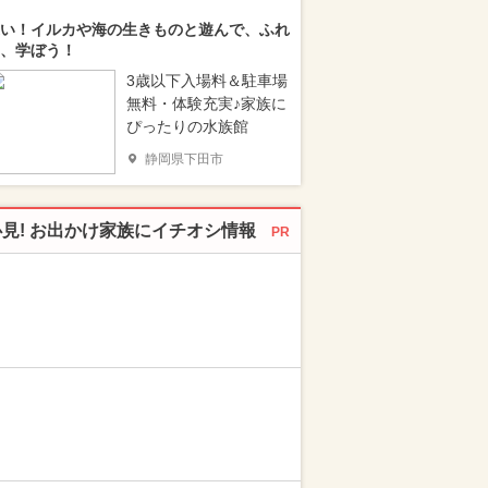
い！イルカや海の生きものと遊んで、ふれ
、学ぼう！
3歳以下入場料＆駐車場
無料・体験充実♪家族に
ぴったりの水族館
静岡県下田市
必見! お出かけ家族にイチオシ情報
PR