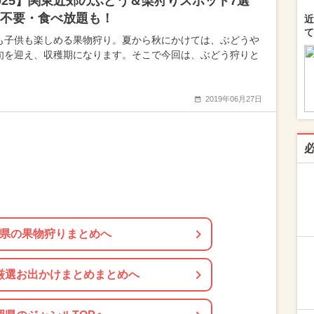
025】関東近郊のぶどう＆梨狩りスポット7選
不要・食べ放題も！
近
て
も子供も楽しめる果物狩り。夏から秋にかけては、ぶどうや
旬を迎え、収穫期になります。そこで今回は、ぶどう狩りと
2019年06月27日
県の果物狩りまとめへ
厳選お出かけまとめまとめへ