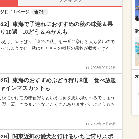
ジ目 / 1ページ
全7件
023】東海で子連れにおすすめの秋の味覚＆果
誕
り10選 ぶどう＆みかんも
いえば、やっぱり「食欲の秋」を一番に挙げる人も多いので
いでしょうか!? 秋はたくさんの種類の果物が収穫できる
2023年09月21日
2
025】東海のおすすめぶどう狩り8選 食べ放題
ャインマスカットも
ら秋にかけての味覚狩りといえば何を思い浮かべるでしょう
 梨、栗、さつまいもなどたくさんありますが、ぶどうもお
2023年08月03日
026】関東近郊の愛犬と行けるいちご狩りスポ