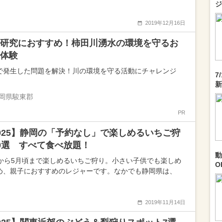
ジ
2019年12月16日
研究におすすめ！柿田川湧水の環境を守るお
体験
で発生した問題を解決！川の環境を守る活動にチャレンジ
7
新
岡県駿東郡
PR
025】静岡の「予約なし」で楽しめるいちご狩
0選 すべて食べ放題！
動
月から5月頃まで楽しめるいちご狩り。小さい子供でも楽しめ
O
め、親子におすすめのレジャーです。なかでも静岡県は、
2019年11月14日